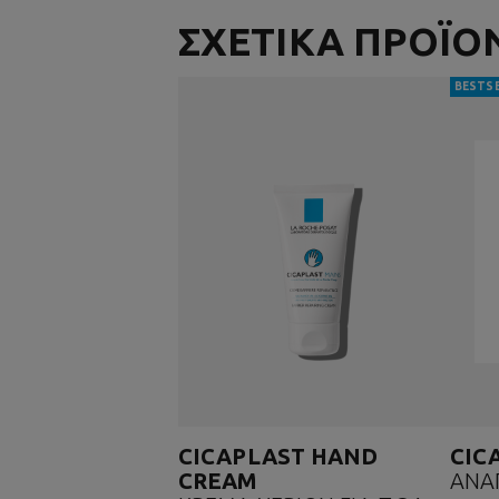
ΣΧΕΤΙΚΑ ΠΡΟΪΟ
BESTS
CICAPLAST HAND
CIC
CREAM
ΑΝΑ