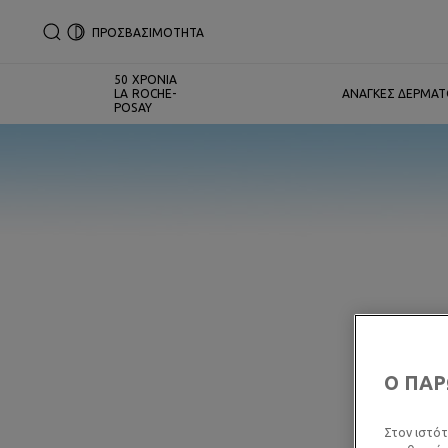
ΠΡΟΣΒΑΣΙΜΟΤΗΤΑ
50 ΧΡΟΝΙΑ
LA ROCHE-
ΑΝΑΓΚΕΣ ΔΕΡΜΑ
POSAY
Ο ΠΑΡ
Στον ιστότ