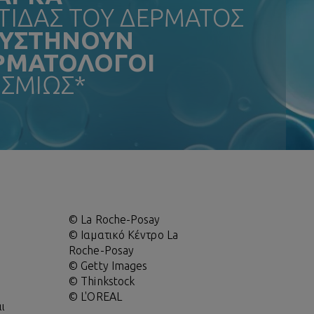
ΙΔΑΣ ΤΟΥ ΔΕΡΜΑΤΟΣ
ΣΥΣΤΗΝΟΥΝ
ΕΡΜΑΤΟΛΟΓΟΙ
ΣΜΙΩΣ*
© La Roche-Posay
© Ιαματικό Κέντρο La
,
Roche-Posay
© Getty Images
© Thinkstock
© L'OREAL
ι