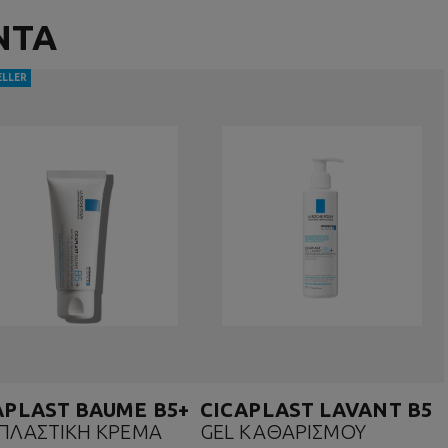
ΝΤΑ
ELLER
APLAST BAUME B5+
CICAPLAST LAVANT B5
ΠΛΑΣΤΙΚΗ ΚΡΕΜΑ
GEL ΚΑΘΑΡΙΣΜΟΥ