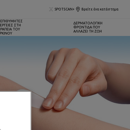
SPOTSCAN+
Βρείτε ένα κατάστημα
ΕΠΙΘΥΜΗΤΕΣ
ΔΕΡΜΑΤΟΛΟΓΙΚΗ
ΕΡΓΕΙΕΣ ΣΤΗ
ΦΡΟΝΤΙΔΑ ΠΟΥ
ΡΑΠΕΙΑ ΤΟΥ
ΑΛΛΑΖΕΙ ΤΗ ΖΩΗ
ΡΚΙΝΟΥ