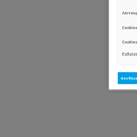
Λειτουρ
Cookie
Cookie
Ρυθμίσε
Αποθήκε