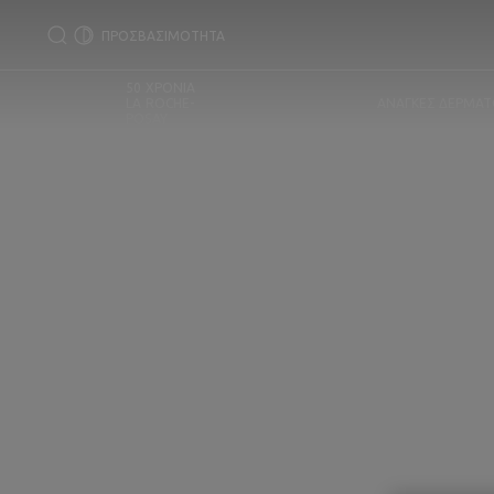
ΠΡΟΣΒΑΣΙΜΟΤΗΤΑ
50 ΧΡΟΝΙΑ
LA ROCHE-
ΑΝΑΓΚΕΣ ΔΕΡΜΑ
POSAY