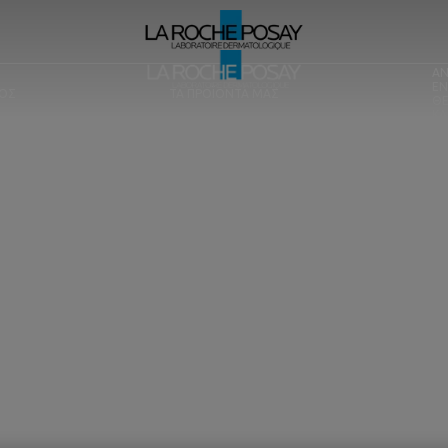
ΑΝ
ΕΝ
ΤΟΣ
ΤΑ ΠΡΟΪΟΝΤΑ ΜΑΣ
ΘΕ
ΚΑ