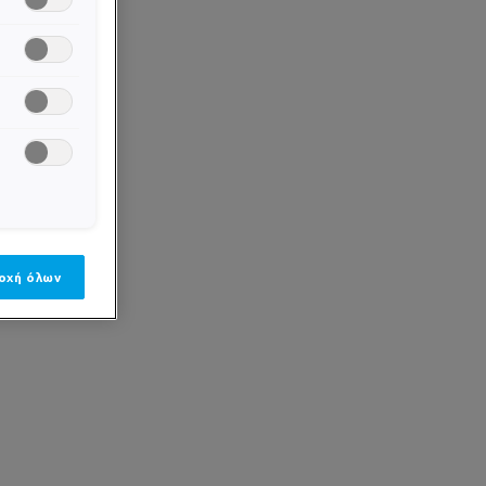
οχή όλων