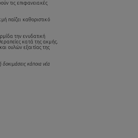
ρούν τις επιφανειακές
κμή παίζει καθοριστικό
ερμίδα την ενυδατική
θεραπείες κατά της ακμής.
αι ουλών εξαιτίας της
ή δοκιμάσεις κάποια νέα