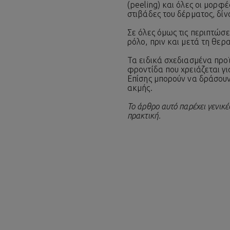
(peeling) και όλες οι μορφέ
στιβάδες του δέρματος, δίν
Σε όλες όμως τις περιπτώσ
ρόλο, πριν και μετά τη θερα
Τα ειδικά σχεδιασμένα προ
φροντίδα που χρειάζεται γι
Επίσης μπορούν να δράσουν
ακμής.
Το άρθρο αυτό παρέχει γενικ
πρακτική.