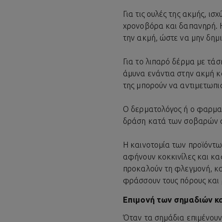
Για τις ουλές της ακμής, ι
χρονοβόρα και δαπανηρή. Η
την ακμή, ώστε να μην δημ
Για το λιπαρό δέρμα με τά
άμυνα ενάντια στην ακμή κα
της μπορούν να αντιμετωπισ
Ο δερματολόγος ή ο φαρμα
δράση κατά των σοβαρών α
Η καινοτομία των προϊόντων
αφήνουν κοκκινίλες και κα
προκαλούν τη φλεγμονή, κ
φράσσουν τους πόρους και 
Επιμονή των σημαδιών κα
Όταν τα σημάδια επιμένουν