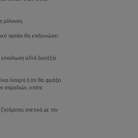
 η μόλυνση.
ικό προϊόν θα επιδεινώσει
ή επούλωση αλλά διαλέξτε
ίναι λιπαρή ή ότι θα φράξει
ων σημαδιών, οπότε
 ζητήματος σχετικά με την