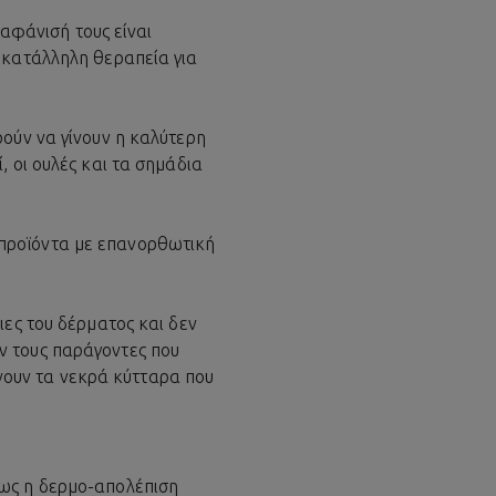
ξαφάνισή τους είναι
 κατάλληλη θεραπεία για
ρούν να γίνουν η καλύτερη
 οι ουλές και τα σημάδια
 προϊόντα με επανορθωτική
ιες του δέρματος και δεν
ν τους παράγοντες που
ουν τα νεκρά κύτταρα που
πως η δερμο-απολέπιση