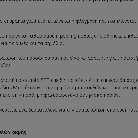
α σπυράκια γιατί έτσι εντείνεται η φλεγμονή και εξαπλώνεται
ρά προϊόντα καθαρισμού ή peeling καθώς οποιοδήποτε επιθετ
για τις ουλές και τα σημάδια.
δάτωση του προσώπου σας που είναι απαραίτητη για τη σωστ
ροϊόν.
λιακή προστασία SPF επειδή πιστεύετε ότι η επιδερμίδα σας ε
βολία UV επιδεινώνει την εμφάνιση των ουλών και των σκούρ
 ένα μη λιπαρό, μη φαγεσωρογόνο αντηλιακό προϊόν.
ευτείτε ένα δερματολόγο για την αντιμετώπιση οποιουδήποτε
υλών ακμής