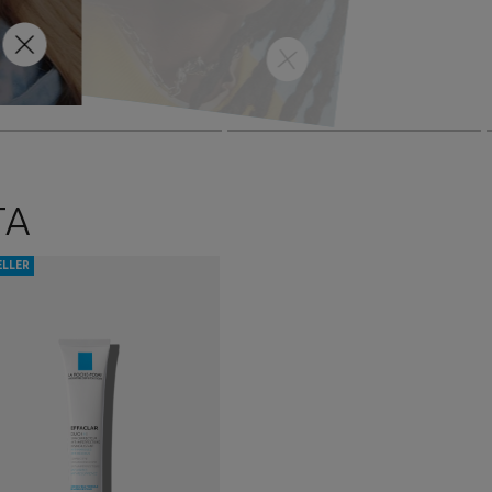
διατροφή για μια καλύτερη υγεία.
ΤΑ
ELLER