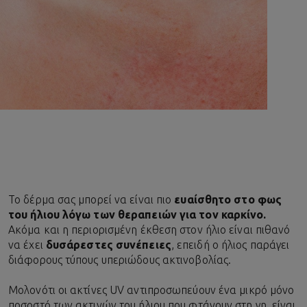
Το δέρμα σας μπορεί να είναι πιο
ευαίσθητο στο φως
του ήλιου λόγω των θεραπειών για τον καρκίνο.
Ακόμα και η περιορισμένη έκθεση στον ήλιο είναι πιθανό
να έχει
δυσάρεστες συνέπειες
, επειδή ο ήλιος παράγει
διάφορους τύπους υπεριώδους ακτινοβολίας.
Μολονότι οι ακτίνες UV αντιπροσωπεύουν ένα μικρό μόνο
ποσοστό των ακτινών του ήλιου που φτάνουν στη γη, είναι