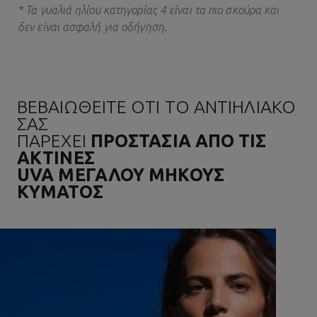
* Τα γυαλιά ηλίου κατηγορίας 4 είναι τα πιο σκούρα και
δεν είναι ασφαλή για οδήγηση.
ΒΕΒΑΙΩΘΕΙΤΕ ΟΤΙ ΤΟ ΑΝΤΙΗΛΙΑΚΟ
ΣΑΣ
ΠΑΡΕΧΕΙ
ΠΡΟΣΤΑΣΙΑ ΑΠΟ ΤΙΣ
ΑΚΤΙΝΕΣ
UVA ΜΕΓΑΛΟΥ ΜΗΚΟΥΣ
ΚΥΜΑΤΟΣ