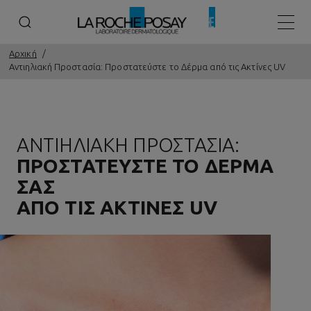
Κεντρ
Αρχική
Αντιηλιακή Προστασία: Προστατεύστε το Δέρμα από τις Ακτίνες UV
ΑΝΤΙΗΛΙΑΚΉ ΠΡΟΣΤΑΣΊΑ:
ΠΡΟΣΤΑΤΕΎΣΤΕ ΤΟ ΔΈΡΜΑ
ΣΑΣ
ΑΠΌ ΤΙΣ ΑΚΤΊΝΕΣ UV