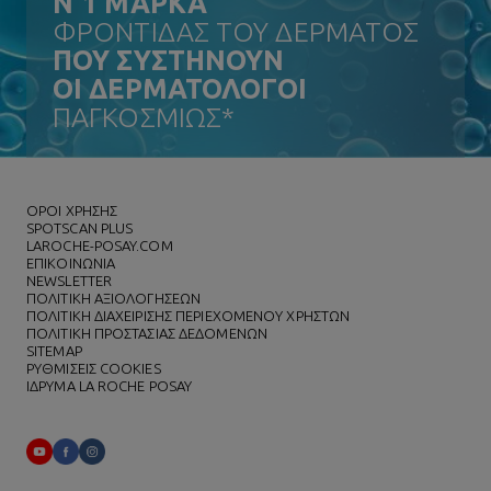
N
°
1 ΜΑΡΚΑ
ΦΡΟΝΤΙΔΑΣ ΤΟΥ ΔΕΡΜΑΤΟΣ
ΠΟΥ ΣΥΣΤΗΝΟΥΝ
ΟΙ ΔΕΡΜΑΤΟΛΟΓΟΙ
ΠΑΓΚΟΣΜΙΩΣ*
ΌΡΟΙ ΧΡΗΣΗΣ
SPOTSCAN PLUS
LAROCHE-POSAY.COM
ΕΠΙΚΟΙΝΩΝΙΑ
NEWSLETTER
ΠΟΛΙΤΙΚΗ ΑΞΙΟΛΟΓΗΣΕΩΝ
ΠΟΛΙΤΙΚΗ ΔΙΑΧΕΙΡΙΣΗΣ ΠΕΡΙΕΧΟΜΕΝΟΥ ΧΡΗΣΤΩΝ
ΠΟΛΙΤΙΚΗ ΠΡΟΣΤΑΣΙΑΣ ΔΕΔΟΜΕΝΩΝ
SITEMAP
ΡΥΘΜΙΣΕΙΣ COOKIES
ΙΔΡΥΜΑ LA ROCHE POSAY