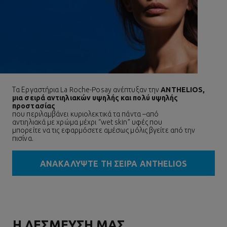
Τα Εργαστήρια La Roche-Posay ανέπτυξαν την
ANTHELIOS,
μια σειρά αντιηλιακών υψηλής και πολύ υψηλής
προστασίας
που περιλαμβάνει κυριολεκτικά τα πάντα –από
αντιηλιακά με χρώμα μέχρι “wet skin” υφές που
μπορείτε να τις εφαρμόσετε αμέσως μόλις βγείτε από την
πισίνα.
ΑΝΑΚΑΛΥΨΤΕ ΤΗ ΣΕΙΡΑ ANTHELIOS
Η ΔΕΣΜΕΥΣΗ ΜΑΣ