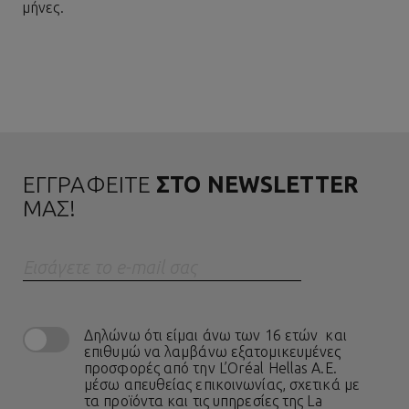
μήνες.
ΕΓΓΡΑΦΕΙΤΕ
ΣΤΟ NEWSLETTER
ΜΑΣ!
Eισάγετε το e-mail σας
Δηλώνω ότι είμαι άνω των 16 ετών και
επιθυμώ να λαμβάνω εξατομικευμένες
προσφορές από την L’Oréal Hellas A.E.
μέσω απευθείας επικοινωνίας, σχετικά με
τα προϊόντα και τις υπηρεσίες της La