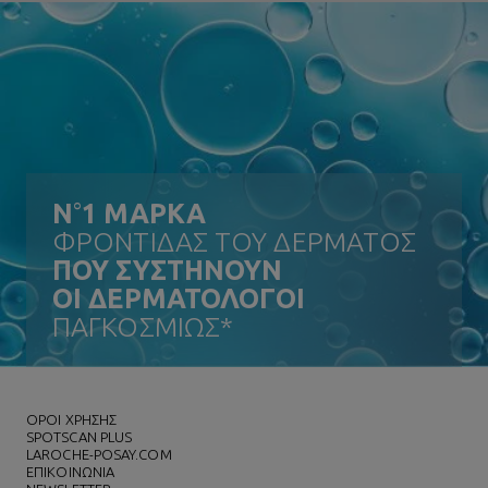
N
°
1 ΜΑΡΚΑ
ΦΡΟΝΤΙΔΑΣ ΤΟΥ ΔΕΡΜΑΤΟΣ
ΠΟΥ ΣΥΣΤΗΝΟΥΝ
ΟΙ ΔΕΡΜΑΤΟΛΟΓΟΙ
ΠΑΓΚΟΣΜΙΩΣ*
ΌΡΟΙ ΧΡΗΣΗΣ
SPOTSCAN PLUS
LAROCHE-POSAY.COM
ΕΠΙΚΟΙΝΩΝΙΑ