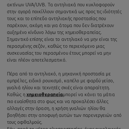
ακτίνων UVA/UVB. Τα αντηλιακά που κυκλοφορούν
στην αγορά ποικίλλουν σημαντικά ως προς τις ιδιότητές
τους και το επίπεδο αντηλιακής προστασίας που
παρέχουν, ακόμη και για άτομα που δεν διατρέχουν
αυξημένο κίνδυνο λόγω της χημειοθεραπείας.
Σημαντικό επίσης είναι το αντηλιακό να μην είναι της
περασμένης σεζόν, καθώς το περιεχόμενο μιας
συσκευασίας του περασμένου έτους μπορεί να μην
είναι πλέον αποτελεσματικό.
Πέρα από το αντηλιακό, η μηχανική προστασία με
ομπρέλες, ειδικό ρουχισμό, καπέλο με φαρδύ γείσο,
γυαλιά ηλίου και τεχνητές σκιές είναι απαραίτητη.
Καθώς η
χημειοθεραπεία
μπορεί να κάνει τα μάτια
πιο ευαίσθητα στο φως και να προκαλέσει άλλες
αλλαγές στην όραση, η χρήση γυαλιών ηλίου θα
βοηθήσει στην αποφυγή αυτών των παρενεργειών από
τους οφθαλμούς.