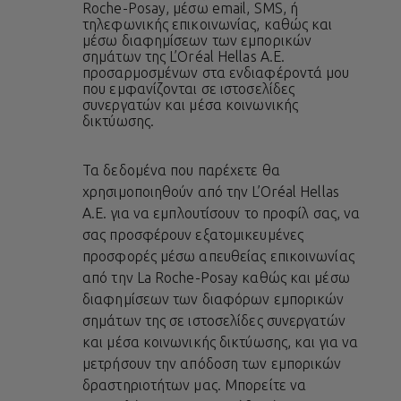
Roche-Posay, μέσω email, SMS, ή
τηλεφωνικής επικοινωνίας, καθώς και
μέσω διαφημίσεων των εμπορικών
σημάτων της L’Oréal Hellas A.E.
προσαρμοσμένων στα ενδιαφέροντά μου
που εμφανίζονται σε ιστοσελίδες
συνεργατών και μέσα κοινωνικής
δικτύωσης.
Τα δεδομένα που παρέχετε θα
χρησιμοποιηθούν από την L’Oréal Hellas
A.E. για να εμπλουτίσουν το προφίλ σας, να
σας προσφέρουν εξατομικευμένες
προσφορές μέσω απευθείας επικοινωνίας
από την La Roche-Posay καθώς και μέσω
διαφημίσεων των διαφόρων εμπορικών
σημάτων της σε ιστοσελίδες συνεργατών
και μέσα κοινωνικής δικτύωσης, και για να
μετρήσουν την απόδοση των εμπορικών
δραστηριοτήτων μας. Μπορείτε να