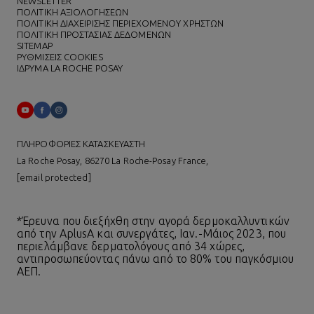
NEWSLETTER
ΠΟΛΙΤΙΚΗ ΑΞΙΟΛΟΓΗΣΕΩΝ
ΠΟΛΙΤΙΚΗ ΔΙΑΧΕΙΡΙΣΗΣ ΠΕΡΙΕΧΟΜΕΝΟΥ ΧΡΗΣΤΩΝ
ΠΟΛΙΤΙΚΗ ΠΡΟΣΤΑΣΙΑΣ ΔΕΔΟΜΕΝΩΝ
SITEMAP
ΡΥΘΜΙΣΕΙΣ COOKIES
ΙΔΡΥΜΑ LA ROCHE POSAY
ΠΛΗΡΟΦΟΡΙΕΣ ΚΑΤΑΣΚΕΥΑΣΤΗ
La Roche Posay, 86270 La Roche-Posay France,
[email protected]
*Έρευνα που διεξήχθη στην αγορά δερμοκαλλυντικών
από την AplusA και συνεργάτες, Ιαν.-Μάιος 2023, που
περιελάμβανε δερματολόγους από 34 χώρες,
αντιπροσωπεύοντας πάνω από το 80% του παγκόσμιου
ΑΕΠ.