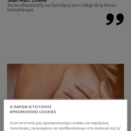
Jean-Marc Oviève
Φυσικοθεραπευτής και Πρόεδρος του Collège de la Masso-
Kinésithérapie
Ο ΠΑΡΩΝ ΙΣΤΟΤΟΠΟΣ
ΧΡΗΣΙΜΟΠΟΙΕΙ COOKIES
Στον ιστότοπό μας χρησιμοποιούμε cookies και παρόμοιες
τεχνολογίες, προκειμένου να αποθηκεύσουμε στη συσκευή σας ή/