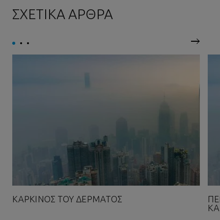
ΣΧΕΤΙΚΑ ΑΡΘΡΑ
Επόμεν
ΚΑΡΚΊΝΟΣ ΤΟΥ ΔΈΡΜΑΤΟΣ
ΠΕ
ΚΑ