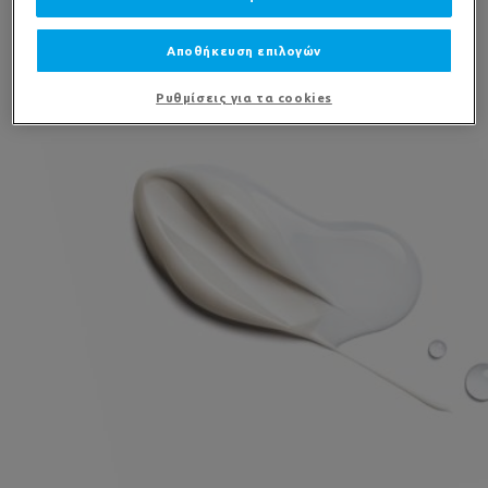
Αποθήκευση επιλογών
ΤΟ ΓΝΩΡΙΖΑΤΕ;
Ρυθμίσεις για τα cookies