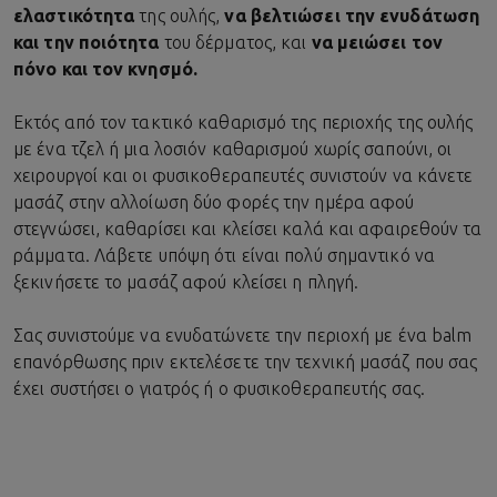
ελαστικότητα
της ουλής,
να βελτιώσει την ενυδάτωση
και την ποιότητα
του δέρματος, και
να μειώσει τον
πόνο και τον κνησμό.
Εκτός από τον τακτικό καθαρισμό της περιοχής της ουλής
με ένα τζελ ή μια λοσιόν καθαρισμού χωρίς σαπούνι, οι
χειρουργοί και οι φυσικοθεραπευτές συνιστούν να κάνετε
μασάζ στην αλλοίωση δύο φορές την ημέρα αφού
στεγνώσει, καθαρίσει και κλείσει καλά και αφαιρεθούν τα
ράμματα. Λάβετε υπόψη ότι είναι πολύ σημαντικό να
ξεκινήσετε το μασάζ αφού κλείσει η πληγή.
Σας συνιστούμε να ενυδατώνετε την περιοχή με ένα balm
επανόρθωσης πριν εκτελέσετε την τεχνική μασάζ που σας
έχει συστήσει ο γιατρός ή ο φυσικοθεραπευτής σας.