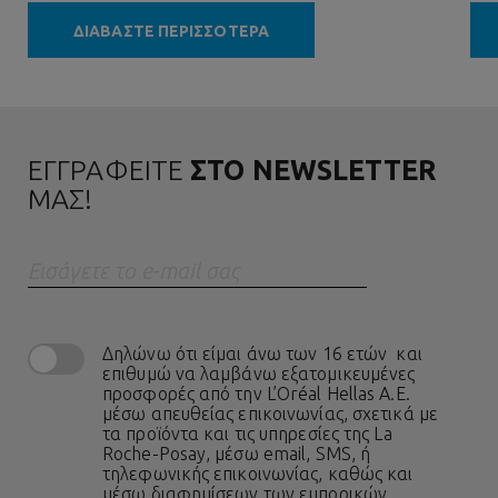
ΔΙΑΒΑΣΤΕ ΠΕΡΙΣΣΟΤΕΡΑ
ΕΓΓΡΑΦΕΙΤΕ
ΣΤΟ NEWSLETTER
ΜΑΣ!
Eισάγετε το e-mail σας
Δηλώνω ότι είμαι άνω των 16 ετών και
επιθυμώ να λαμβάνω εξατομικευμένες
προσφορές από την L’Oréal Hellas A.E.
μέσω απευθείας επικοινωνίας, σχετικά με
τα προϊόντα και τις υπηρεσίες της La
Roche-Posay, μέσω email, SMS, ή
τηλεφωνικής επικοινωνίας, καθώς και
μέσω διαφημίσεων των εμπορικών