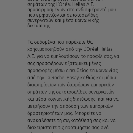
σημάτων της L’Oréal Hellas A.E.
προσαρμοσμένων στα ενδιαφέροντά μου
που εμφανίζονται σε ιστοσελίδες
συνεργατών και μέσα κοινωνικής
δικτύωσης.
Τα δεδομένα που παρέχετε θα
χρησιμοποιηθούν από την L’Oréal Hellas
A.E. για να εμπλουτίσουν το προφίλ σας, να
σας προσφέρουν εξατομικευμένες
προσφορές μέσω απευθείας επικοινωνίας
από την La Roche-Posay καθώς και μέσω
διαφημίσεων των διαφόρων εμπορικών
σημάτων της σε ιστοσελίδες συνεργατών
και μέσα κοινωνικής δικτύωσης, και για να
μετρήσουν την απόδοση των εμπορικών
δραστηριοτήτων μας. Μπορείτε να
ανακαλέσετε τη συγκατάθεσή σας και να
διαχειριστείτε τις προτιμήσεις σας ανά