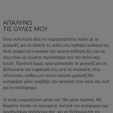
ΑΠΑΛΥΝΩ
ΤΙΣ ΟΥΛΕΣ ΜΟΥ
Είναι πολύ καλή ιδέα να πειραματιστείτε λιγάκι με το
μακιγιάζ, για να κάνετε τις ουλές σας λιγότερο ευδιάκριτες.
Αυτό μπορεί να ενισχύσει την αυτοπεποίθησή σας και να
σας κάνει να νιώσετε περισσότερο σαν τον παλιό σας
εαυτό. Προσοχή όμως: χρησιμοποιήστε το μακιγιάζ για να
βελτιώσετε την εμφάνισή σας αντί να στοχεύετε στην
τελειότητα, καθώς μια παχιά στρώση μακιγιάζ θα
καταφέρει μόνο τραβήξει την προσοχή στην ουλή σας αντί
για το αντίστροφο.
Οι ουλές «ωριμάζουν» μέχρι τον 18ο μήνα περίπου. Να
θυμάστε λοιπόν να τσεκάρετε τακτικά την απόχρωση των
διορθωτικών προϊόντων σας, για να βεβαιώνεστε ότι