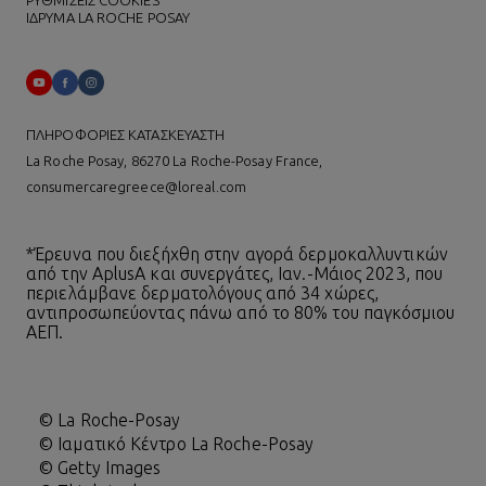
ΡΥΘΜΙΣΕΙΣ COOKIES
ΙΔΡΥΜΑ LA ROCHE POSAY
ΠΛΗΡΟΦΟΡΙΕΣ ΚΑΤΑΣΚΕΥΑΣΤΗ
La Roche Posay, 86270 La Roche-Posay France,
consumercaregreece@loreal.com
*Έρευνα που διεξήχθη στην αγορά δερμοκαλλυντικών
από την AplusA και συνεργάτες, Ιαν.-Μάιος 2023, που
περιελάμβανε δερματολόγους από 34 χώρες,
αντιπροσωπεύοντας πάνω από το 80% του παγκόσμιου
ΑΕΠ.
© La Roche-Posay
© Ιαματικό Κέντρο La Roche-Posay
© Getty Images