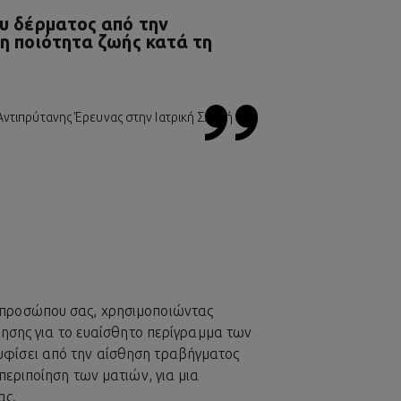
ου δέρματος από την
ρη ποιότητα ζωής κατά τη
Αντιπρύτανης Έρευνας στην Ιατρική Σχολή της
 προσώπου σας, χρησιμοποιώντας
ίησης για το ευαίσθητο περίγραμμα των
υφίσει από την αίσθηση τραβήγματος
περιποίηση των ματιών, για μια
ας.