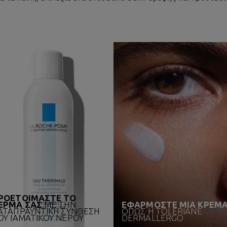
ΡΟΕΤΟΙΜΑΣΤΕ ΤΟ
ΕΡΜΑ ΣΑΣ
ΜΕ ΤΗΝ
ΕΦΑΡΜΟΣΤΕ ΜΙΑ ΚΡΕΜ
ΑΤΑΠΡΑΫΝΤΙΚΗ ΣΥΝΘΕΣΗ
ΟΠΩΣ Η TOLERIANE
ΟΥ ΙΑΜΑΤΙΚΟΥ ΝΕΡΟΥ
DERMALLERGO