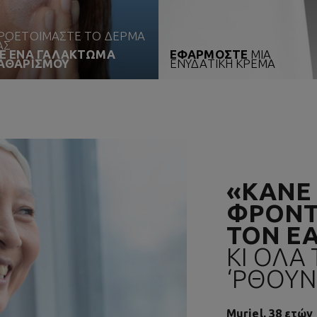
ΡΟΕΤΟΙΜΑΣΤΕ ΤΟ ΔΕΡΜΑ
ΑΣ
Ε ΕΝΑ ΓΑΛΑΚΤΩΜΑ
ΕΦΑΡΜΟΣΤΕ
ΜΙΑ
ΑΘΑΡΙΣΜΟΥ
ΕΝΥΔΑΤΙΚΗ ΚΡΕΜΑ
«ΚΑΝΕ
ΦΡΟΝΤ
ΤΟΝ ΕΑ
ΚΙ ΟΛΑ
‘ΡΘΟΥΝ.
Muriel, 38 ετών