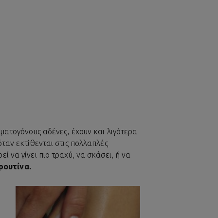
γματογόνους αδένες, έχουν και λιγότερα
όταν εκτίθενται στις πολλαπλές
 να γίνει πιο τραχύ, να σκάσει, ή να
ρουτίνα.