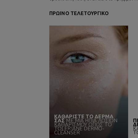
ΠΡΩΙΝΟ ΤΕΛΕΤΟΥΡΓΙΚΟ
ΚΑΘΑΡΙΣΤΕ ΤΟ ΔΕΡΜΑ
ΣΑΣ
ΜΕ ΜΙΑ ΗΠΙΑ ΛΟΣΙΟΝ
Π
ΚΑΘΑΡΙΣΜΟΥ ΟΠΩΣ ΤΟ
Δ
TOLERIANE DERMO-
Κ
CLEANSER
Τ