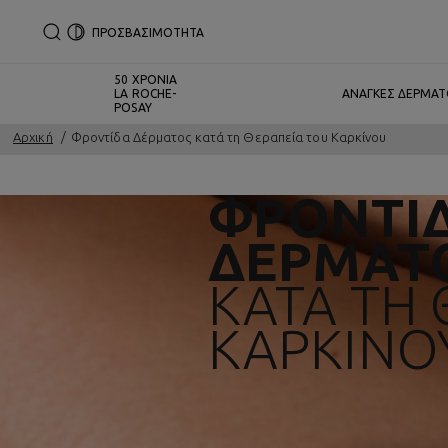
ΠΡΟΣΒΑΣΙΜΟΤΗΤΑ
50 ΧΡΟΝΙΑ
LA ROCHE-
ΑΝΑΓΚΕΣ ΔΕΡΜΑ
POSAY
Αρχική
Φροντίδα Δέρματος κατά τη Θεραπεία του Καρκίνου
ΦΡΟΝΤΊ
ΔΈΡΜΑΤ
ΚΑΤΆ ΤΗ 
ΚΑΡΚΊΝΟ