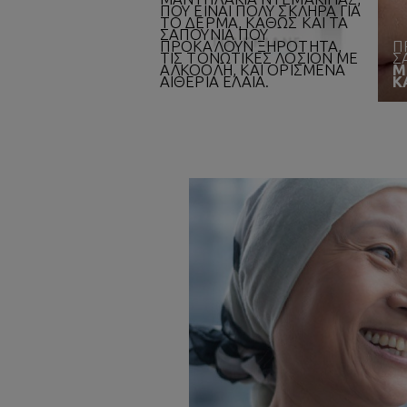
ΠΟΥ ΕΙΝΑΙ ΠΟΛΥ ΣΚΛΗΡΑ ΓΙΑ
ΤΟ ΔΕΡΜΑ, ΚΑΘΩΣ ΚΑΙ ΤΑ
ΣΑΠΟΥΝΙΑ ΠΟΥ
ΠΡΟΚΑΛΟΥΝ ΞΗΡΟΤΗΤΑ,
Π
ΤΙΣ ΤΟΝΩΤΙΚΕΣ ΛΟΣΙΟΝ ΜΕ
Σ
ΑΛΚΟΟΛΗ, ΚΑΙ ΟΡΙΣΜΕΝΑ
Μ
ΑΙΘΕΡΙΑ ΕΛΑΙΑ.
Κ