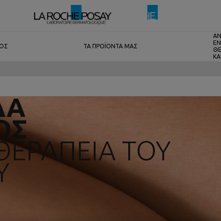
ΑΝ
ΕΝ
ΤΟΣ
ΤΑ ΠΡΟΪΟΝΤΑ ΜΑΣ
ΘΕ
ΚΑ
ΔΑ
ΟΣ
ΘΕΡΑΠΕΊΑ ΤΟΥ
Υ