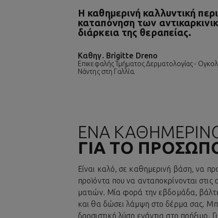
Η καθημερινή καλλυντική περι
καταπόνηση των αντικαρκινικώ
διάρκεια της θεραπείας.
Καθηγ. Brigitte Dreno
Επικεφαλής Τμήματος Δερματολογίας - Ογκολο
Νάντης στη Γαλλία.
ΕΝΑ ΚΑΘΗΜΕΡΙΝ
ΓΙΑ ΤΟ ΠΡΟΣΩΠ
Είναι καλό, σε καθημερινή βάση, να π
προϊόντα που να ανταποκρίνονται στις 
ματιών. Μία φορά την εβδομάδα, βάλτε
και θα δώσει λάμψη στο δέρμα σας. Μπο
δροσιστική λύση ενάντια στο πρήξιμο. Γ