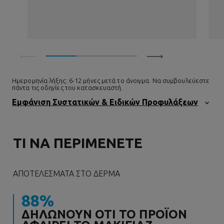
Ημερομηνία λήξης: 6-12 μήνες μετά το άνοιγμα. Να συμβουλεύεστε
πάντα τις οδηγίες του κατασκευαστή.
Εμφάνιση Συστατικών & Ειδικών Προφυλάξεων
ΤΙ ΝΑ ΠΕΡΙΜΕΝΕΤΕ
ΑΠΟΤΕΛΈΣΜΑΤΑ ΣΤΟ ΔΈΡΜΑ
88%
ΔΗΛΏΝΟΥΝ ΌΤΙ ΤΟ ΠΡΟΪΌΝ