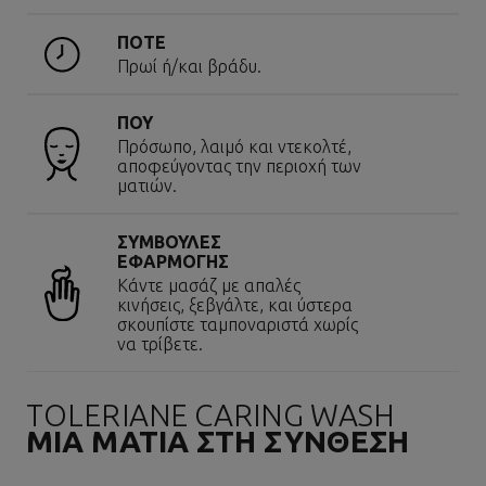
ΠΟΤΕ
Πρωί ή/και βράδυ.
ΠΟΥ
Πρόσωπο, λαιμό και ντεκολτέ,
αποφεύγοντας την περιοχή των
ματιών.
ΣΥΜΒΟΥΛΕΣ
ΕΦΑΡΜΟΓΗΣ
Κάντε μασάζ με απαλές
κινήσεις, ξεβγάλτε, και ύστερα
σκουπίστε ταμποναριστά χωρίς
να τρίβετε.
TOLERIANE CARING WASH
ΜΙΑ ΜΑΤΙΑ ΣΤΗ ΣΥΝΘΕΣΗ