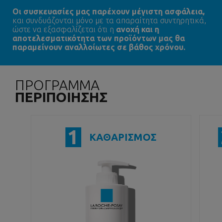
Oι συσκευασίες μας παρέχουν μέγιστη ασφάλεια,
και συνδυάζονται μόνο με τα απαραίτητα συντηρητικά,
ώστε να εξασφαλίζεται ότι η
ανοχή και η
αποτελεσματικότητα των προϊόντων μας θα
παραμείνουν αναλλοίωτες σε βάθος χρόνου.
ΠΡΟΓΡΑΜΜΑ
ΠΕΡΙΠΟΙΗΣΗΣ
1
ΚΑΘΑΡΙΣΜΟΣ