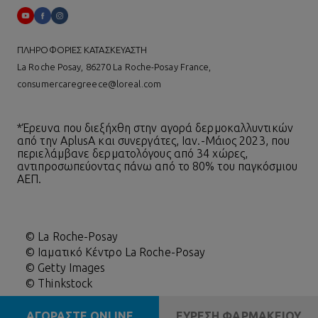
ΠΛΗΡΟΦΟΡΙΕΣ ΚΑΤΑΣΚΕΥΑΣΤΗ
La Roche Posay, 86270 La Roche-Posay France,
consumercaregreece@loreal.com
*Έρευνα που διεξήχθη στην αγορά δερμοκαλλυντικών
από την AplusA και συνεργάτες, Ιαν.-Μάιος 2023, που
περιελάμβανε δερματολόγους από 34 χώρες,
αντιπροσωπεύοντας πάνω από το 80% του παγκόσμιου
ΑΕΠ.
© La Roche-Posay
© Ιαματικό Κέντρο La Roche-Posay
© Getty Images
© Thinkstock
© L'OREAL
ΑΓΟΡΑΣΤΕ ONLINE
ΕΥΡΕΣΗ ΦΑΡΜΑΚΕΙΟΥ