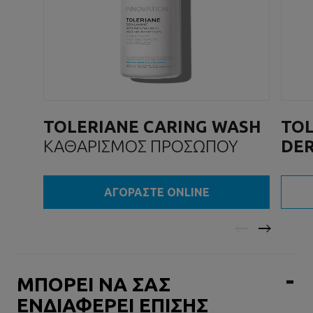
TOLERIANE CARING WASH
TOL
ΚΑΘΑΡΙΣΜΟΣ ΠΡΟΣΩΠΟΥ
DE
ΕΝΥ
ΑΓΟΡΑΣΤΕ ONLINE
ΜΠΟΡΕΙ ΝΑ ΣΑΣ
ΕΝΔΙΑΦΕΡΕΙ ΕΠΙΣΗΣ