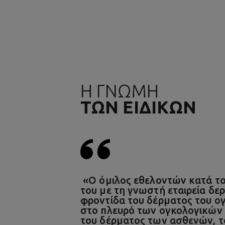
Η ΓΝΩΜΗ
ΤΩΝ ΕΙΔΙΚΩΝ
«Ο όμιλος εθελοντών κατά του
του με τη γνωστή εταιρεία δε
φροντίδα του δέρματος του ογ
στο πλευρό των ογκολογικών α
του δέρματος των ασθενών, τ