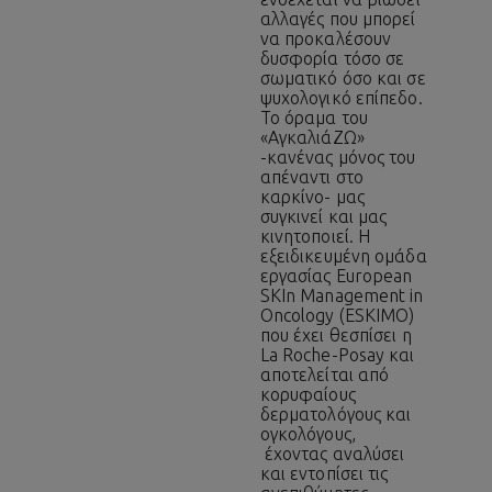
αλλαγές που μπορεί
να προκαλέσουν
δυσφορία τόσο σε
σωματικό όσο και σε
ψυχολογικό επίπεδο.
Το όραμα του
«ΑγκαλιάΖΩ»
-κανένας μόνος του
απέναντι στο
καρκίνο- μας
συγκινεί και μας
κινητοποιεί. Η
εξειδικευμένη ομάδα
εργασίας European
SKIn Management in
Oncology (ESKIMO)
που έχει θεσπίσει η
La Roche-Posay και
αποτελείται από
κορυφαίους
δερματολόγους και
ογκολόγους,
έχοντας αναλύσει
και εντοπίσει τις