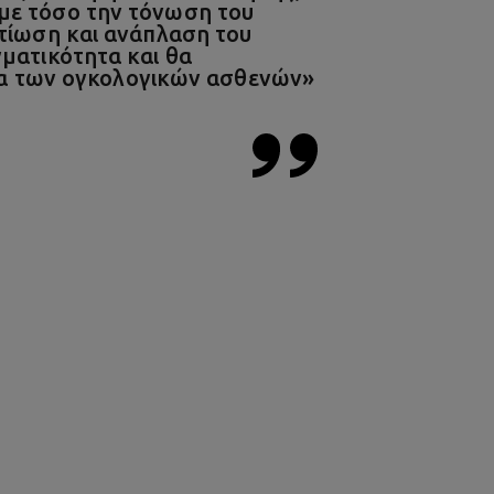
με τόσο την τόνωση του
λτίωση και ανάπλαση του
γματικότητα και θα
έρμα των ογκολογικών ασθενών»