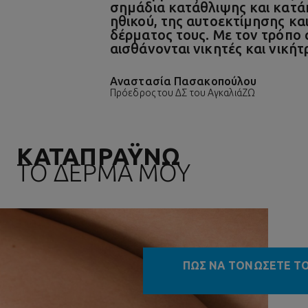
σημάδια κατάθλιψης και κατά
ηθικού, της αυτοεκτίμησης κα
δέρματος τους. Με τον τρόπο 
αισθάνονται νικητές και νική
Αναστασία Πασακοπούλου
Πρόεδρος του ΔΣ του ΑγκαλιάΖΩ
ΚΑΤΑΠΡΑΫΝΩ
ΤΟ ΔΕΡΜΑ ΜΟΥ
ΠΩΣ ΝΑ ΤΟΝΩΣΕΤΕ ΤΟ