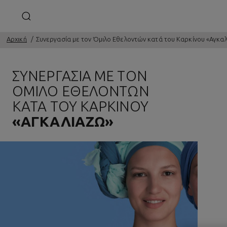
Αρχική
Συνεργασία με τον Όμιλο Εθελοντών κατά του Καρκίνου «Αγκα
ΣΥΝΕΡΓΑΣΙΑ ΜΕ ΤΟΝ
ΟΜΙΛΟ ΕΘΕΛΟΝΤΩΝ
ΚΑΤΑ ΤΟΥ ΚΑΡΚΙΝΟΥ
«ΑΓΚΑΛΙΑΖΩ»