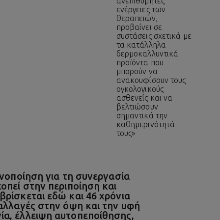
ανεπιθύμητες
ενέργειες των
θεραπειών,
προβαίνει σε
συστάσεις σχετικά με
τα κατάλληλα
δερμοκαλλυντικά
προϊόντα που
μπορούν να
ανακουφίσουν τους
ογκολογικούς
ασθενείς και να
βελτιώσουν
σημαντικά την
καθημερινότητά
τους»
νοποίηση για τη συνεργασία
οπεί στην περιποίηση και
ρίσκεται εδώ και 46 χρόνια
αλλαγές στην όψη και την υφή
ία, έλλειψη αυτοπεποίθησης,