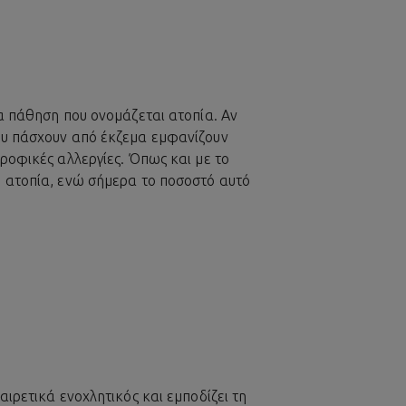
ια πάθηση που ονομάζεται ατοπία. Αν
που πάσχουν από έκζεμα εμφανίζουν
τροφικές αλλεργίες. Όπως και με το
ε ατοπία, ενώ σήμερα το ποσοστό αυτό
αιρετικά ενοχλητικός και εμποδίζει τη