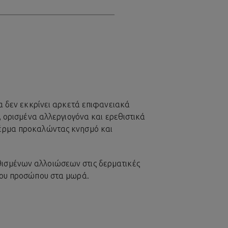
μα δεν εκκρίνει αρκετά επιφανειακά
υ, ορισμένα αλλεργιογόνα και ερεθιστικά
 δέρμα προκαλώντας κνησμό και
θισμένων αλλοιώσεων στις δερματικές
 του προσώπου στα μωρά.