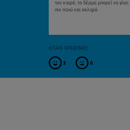
τον καιρό, το δέρμα μπορεί να γίνει
πιο παχύ και σκληρό.
ΗΤΑΝ ΧΡΗΣΙΜΟ;
3
0
ναι
όχι