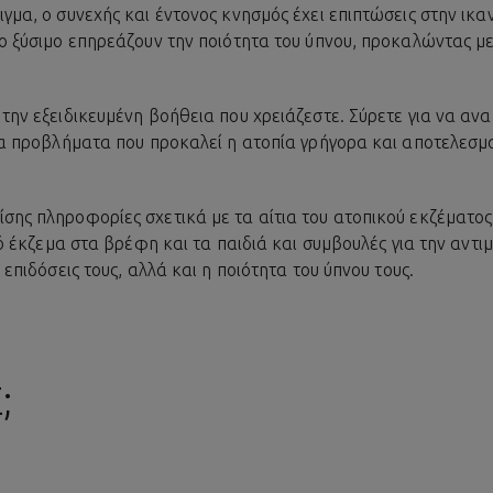
γμα, ο συνεχής και έντονος κνησμός έχει επιπτώσεις στην ικα
το ξύσιμο επηρεάζουν την ποιότητα του ύπνου, προκαλώντας 
την εξειδικευμένη βοήθεια που χρειάζεστε. Σύρετε για να ανακ
τα προβλήματα που προκαλεί η ατοπία γρήγορα και αποτελεσμα
ης πληροφορίες σχετικά με τα αίτια του ατοπικού εκζέματος 
κό έκζεμα στα βρέφη και τα παιδιά και συμβουλές για την αντι
επιδόσεις τους, αλλά και η ποιότητα του ύπνου τους.
;