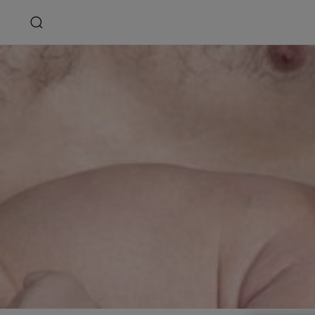
Αρχική
ΕΚΖΕΜΑ