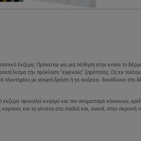
 ατοπικό έκζεμα; Πρόκειται για μια πάθηση στην οποία το δέρ
ε αποτέλεσμα την πρόκληση "εγγενούς" ξηρότητας. Ως εκ τούτο
κά πλυντηρίου με ισχυρή δράση ή τα ακάρεα- διεισδύουν στο
ό έκζεμα προκαλεί κνησμό και τον σχηματισμό κόκκινων, ερε
 καρπούς και τα γόνατα στα παιδιά και, συχνά, στην περιοχή