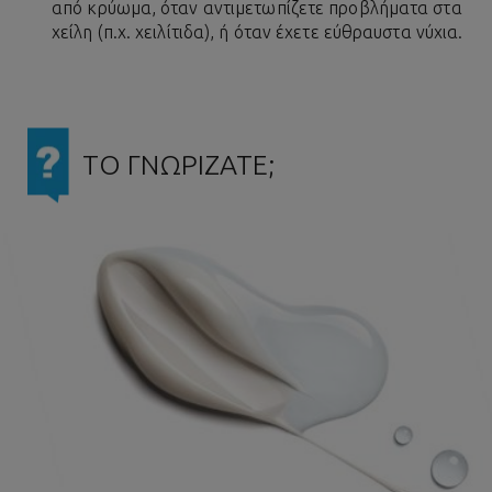
από κρύωμα, όταν αντιμετωπίζετε προβλήματα στα
χείλη (π.χ. χειλίτιδα), ή όταν έχετε εύθραυστα νύχια.
ΤΟ ΓΝΩΡΙΖΑΤΕ;