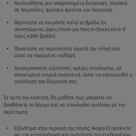
Ακολουθήστε μια ισορροπημένη διατροφή, πλούσια
σε πρωτεΐνες, φρέσκα φρούτα και λαχανικά.
Φροντίστε να κοιμάστε καλά το βράδυ (οι
συνιστώμενες ώρες ύπνου για τους ενήλικες είναι 8
ώρες κάθε βράδυ).
Φροντίστε να περιποιείστε σωστά την πληγή σας
ώστε να παραμένει καθαρή.
Χρησιμοποιείτε αξιόπιστες κρέμες επούλωσης, με
στοχευμένα ενεργά συστατικά, ώστε να επιταχυνθεί η
ανάπλαση του δέρματός σας.
Σε αυτή την ενότητα, θα μάθετε πώς μπορείτε να
βοηθήσετε το δέρμα σας να επουλωθεί ανάλογα με την
περίπτωση:
Εξάνθημα στην περιοχή της πάνας: Ασφαλή προϊόντα
για την καταπράυνση και ανάπλαση του ερεθισμένου