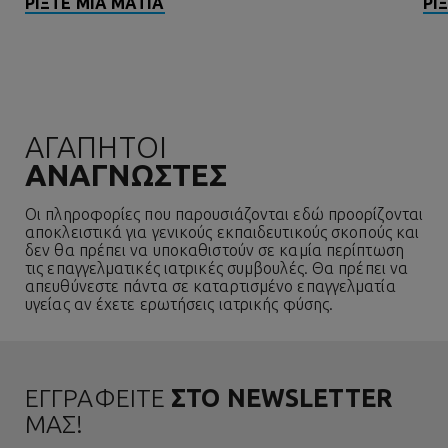
ΡΊΞΤΕ ΜΙΑ ΜΑΤΙΆ
ΡΊ
ΑΓΑΠΗΤΟΙ
ΑΝΑΓΝΩΣΤΕΣ
Οι πληροφορίες που παρουσιάζονται εδώ προορίζονται
αποκλειστικά για γενικούς εκπαιδευτικούς σκοπούς και
δεν θα πρέπει να υποκαθιστούν σε καμία περίπτωση
τις επαγγελματικές ιατρικές συμβουλές. Θα πρέπει να
απευθύνεστε πάντα σε καταρτισμένο επαγγελματία
υγείας αν έχετε ερωτήσεις ιατρικής φύσης.
ΕΓΓΡΑΦΕΙΤΕ
ΣΤΟ NEWSLETTER
ΜΑΣ!