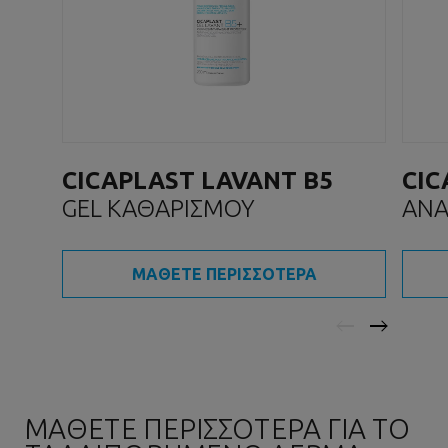
CICAPLAST LAVANT B5
CIC
GEL ΚΑΘΑΡΙΣΜΟΥ
ΑΝΑ
ΜΑΘΕΤΕ ΠΕΡΙΣΣΟΤΕΡΑ
ΜΑΘΕΤΕ ΠΕΡΙΣΣΟΤΕΡΑ ΓΙΑ ΤΟ