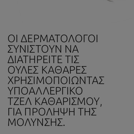
ΟΙ ΔΕΡΜΑΤΟΛΌΓΟΙ
ΣΥΝΙΣΤΟΎΝ ΝΑ
ΔΙΑΤΗΡΕΊΤΕ ΤΙΣ
ΟΥΛΈΣ ΚΑΘΑΡΈΣ
ΧΡΗΣΙΜΟΠΟΙΏΝΤΑΣ
ΥΠΟΑΛΛΕΡΓΙΚΌ
ΤΖΕΛ ΚΑΘΑΡΙΣΜΟΎ,
ΓΙΑ ΠΡΌΛΗΨΗ ΤΗΣ
ΜΌΛΥΝΣΗΣ.