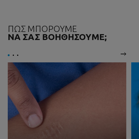
ΠΩΣ ΜΠΟΡΟΥΜΕ
ΝΑ ΣΑΣ ΒΟΗΘΗΣΟΥΜΕ;
Επόμεν