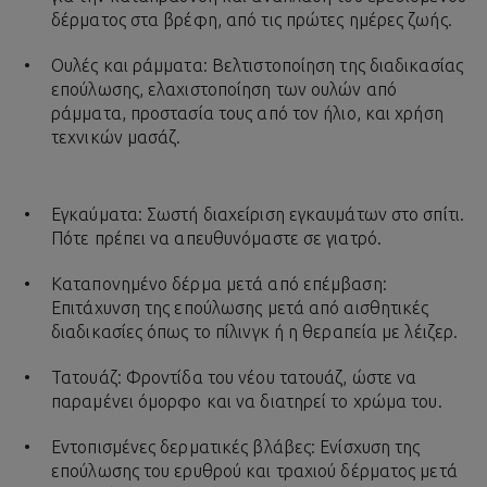
δέρματος στα βρέφη, από τις πρώτες ημέρες ζωής.
Ουλές και ράμματα: Βελτιστοποίηση της διαδικασίας
επούλωσης, ελαχιστοποίηση των ουλών από
ράμματα, προστασία τους από τον ήλιο, και χρήση
τεχνικών μασάζ.
Εγκαύματα: Σωστή διαχείριση εγκαυμάτων στο σπίτι.
Πότε πρέπει να απευθυνόμαστε σε γιατρό.
Καταπονημένο δέρμα μετά από επέμβαση:
Επιτάχυνση της επούλωσης μετά από αισθητικές
διαδικασίες όπως το πίλινγκ ή η θεραπεία με λέιζερ.
Τατουάζ: Φροντίδα του νέου τατουάζ, ώστε να
παραμένει όμορφο και να διατηρεί το χρώμα του.
Εντοπισμένες δερματικές βλάβες: Ενίσχυση της
επούλωσης του ερυθρού και τραχιού δέρματος μετά