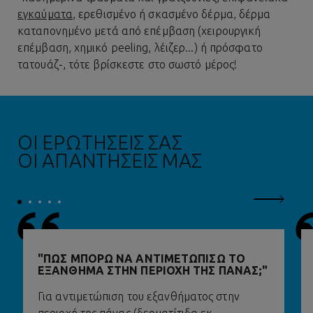
εγκαύματα
, ερεθισμένο ή σκασμένο δέρμα, δέρμα
καταπονημένο μετά από επέμβαση (χειρουργική
επέμβαση, χημικό peeling, λέιζερ...) ή πρόσφατο
τατουάζ-, τότε βρίσκεστε στο σωστό μέρος!
ΟΙ ΕΡΩΤΗΣΕΙΣ ΣΑΣ
ΟΙ ΑΠΑΝΤΗΣΕΙΣ ΜΑΣ
Επόμενο
ΠΏΣ ΜΠΟΡΏ ΝΑ ΑΝΤΙΜΕΤΩΠΊΣΩ ΤΟ
ΕΞΆΝΘΗΜΑ ΣΤΗΝ ΠΕΡΙΟΧΉ ΤΗΣ ΠΆΝΑΣ;
Για αντιμετώπιση του εξανθήματος στην