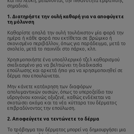
και πιο λευκή, μειώνοντας την πιθανότητα εμφάνισης
σημαδιού.
1. Διατηρήστε την ουλή καθαρή για να αποφύγετε
τη μόλυνση
Καθαρίστε απαλά την ουλή τουλάχιστον μία φορά την
ημέρα ή κάθε φορά που εκτίθεται σε βρώμικο ή
σκονισμένο περιβάλλον, όπως για παράδειγμα, μετά το
σχολείο, μετά το παιχνίδι στο πάρκο, κλπ.
Χρησιμοποιήστε ένα υποαλλεργικό τζελ καθαρισμού
σχεδιασμένο για να βελτιώνει τη διαδικασία
επούλωσης και αρκετά ήπιο για να χρησιμοποιηθεί σε
δέρμα που επουλώνεται.
Μην κάνετε κατάχρηση των διαφόρων
απολυμαντικών ουσιών, όπως το υπεροξείδιο του
υδρογόνου κοινώς οξυζενέ, καθώς ενδέχεται να
σκοτώσει ακόμα και τα νέα κύτταρα του δέρματος
επιβραδύνοντας την
επούλωση
.
2. Αποφεύγετε να τεντώνετε το δέρμα
Το τράβηγμα του δέρματος μπορεί να δημιουργήσει μια