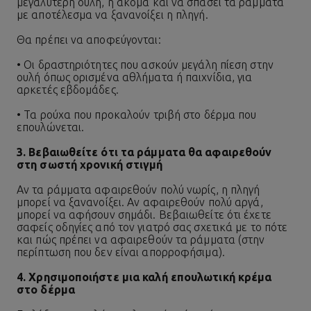
μεγαλύτερη ουλή, ή ακόμα και να σπάσει τα ράμματα
με αποτέλεσμα να ξανανοίξει η πληγή.
Θα πρέπει να αποφεύγονται:
• Οι δραστηριότητες που ασκούν μεγάλη πίεση στην
ουλή όπως ορισμένα αθλήματα ή παιχνίδια, για
αρκετές εβδομάδες.
• Τα ρούχα που προκαλούν τριβή στο δέρμα που
επουλώνεται.
3. Βεβαιωθείτε ότι τα ράμματα θα αφαιρεθούν
στη σωστή χρονική στιγμή
Αν τα ράμματα αφαιρεθούν πολύ νωρίς, η πληγή
μπορεί να ξανανοίξει. Αν αφαιρεθούν πολύ αργά,
μπορεί να αφήσουν σημάδι. Βεβαιωθείτε ότι έχετε
σαφείς οδηγίες από τον γιατρό σας σχετικά με το πότε
και πώς πρέπει να αφαιρεθούν τα ράμματα (στην
περίπτωση που δεν είναι απορροφήσιμα).
4. Χρησιμοποιήστε μια καλή επουλωτική κρέμα
στο δέρμα