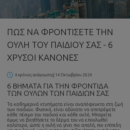
ΠΏΣ ΝΑ ΦΡΟΝΤΊΣΕΤΕ ΤΗΝ
ΟΥΛΉ ΤΟΥ ΠΑΙΔΙΟΎ ΣΑΣ - 6
ΧΡΥΣΟΊ ΚΑΝΌΝΕΣ
4 χρόνος ανάγνωσης
| 14 Οκτωβρίου 2024
6 ΒΉΜΑΤΑ ΓΙΑ ΤΗΝ ΦΡΟΝΤΊΔΑ
ΤΩΝ ΟΥΛΏΝ ΤΩΝ ΠΑΙΔΙΏΝ ΣΑΣ
Τα καθημερινά χτυπήματα είναι αναπόφευκτα στη ζωή
των παιδιών. Φυσικά, είναι αδύνατο να αποτρέψετε
κάθε πέσιμο του παιδιού και κάθε ουλή. Μπορείτε
όμως να βοηθήσετε το δέρμα του να επουλωθεί
καλύτερα, ώστε η ουλή να γίνει πιο απαλή, πιο επίπεδη