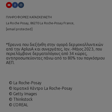
ΠΛΗΡΟΦΟΡΙΕΣ ΚΑΤΑΣΚΕΥΑΣΤΗ
La Roche Posay, 86270 La Roche-Posay France,
[email protected]
*Έρευνα που διεξήχθη στην αγορά δερμοκαλλυντικών
από την AplusA και συνεργάτες, Ιαν.-Μάιος 2023, που
περιελάμβανε δερματολόγους από 34 χώρες,
αντιπροσωπεύοντας πάνω από το 80% του παγκόσμιου
ΑΕΠ.
© La Roche-Posay
© Ιαματικό Κέντρο La Roche-Posay
© Getty Images
© Thinkstock
© L'OREAL