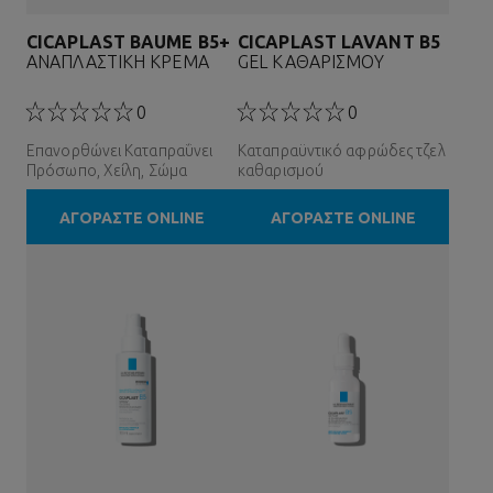
CICAPLAST BAUME B5+
CICAPLAST LAVANT B5
ΑΝΑΠΛΑΣΤΙΚΗ ΚΡΕΜΑ
GEL ΚΑΘΑΡΙΣΜΟΥ
0
0
Επανορθώνει Καταπραΰνει
Καταπραϋντικό αφρώδες τζελ
Πρόσωπο, Χείλη, Σώμα
καθαρισμού
ΑΓΟΡΑΣΤΕ ONLINE
ΑΓΟΡΑΣΤΕ ONLINE