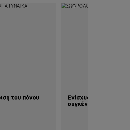
ριση του πόνου
Ενίσχυση της
συγκέντρωσης