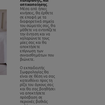
χαλάρωσης, και
οπτικοποίησης
.
Μέσα από ήπιες
κινήσεις, θα έρθετε
σε επαφή με τα
διαφορετικά σημεία
του σώματός σας, θα
μάθετε να εντοπίζετε
την ένταση και να
χαλαρώνετε τους
μύες σας και θα
αποκτήσετε
επίγνωση των
συναισθημάτων που
βιώνετε.
Ο εκπαιδευτής
Σωφρολογίας θα
είναι σε θέση να σας
κατευθύνει προς τη
ρίζα του άγχους σας
και θα σας βοηθήσει
να αποκτήσετε
πρόσβαση σε
περιοχές βαθιάς