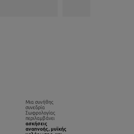
Μια συνήθης
συνεδρία
Σωφρολογίας
περιλαμβάνει
ασκήσεις
αναπνοής, μυϊκής