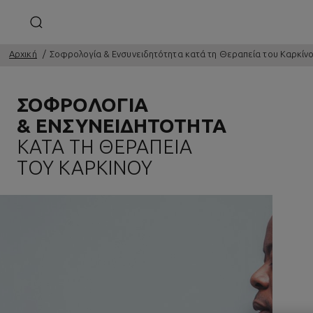
Αρχική
Σοφρολογία & Ενσυνειδητότητα κατά τη Θεραπεία του Καρκίν
ΣΟΦΡΟΛΟΓΊΑ
& ΕΝΣΥΝΕΙΔΗΤΌΤΗΤΑ
ΚΑΤΆ ΤΗ ΘΕΡΑΠΕΊΑ
ΤΟΥ ΚΑΡΚΊΝΟΥ