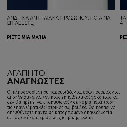
ΑΝΔΡΙΚΆ ΑΝΤΗΛΙΑΚΆ ΠΡΟΣΏΠΟΥ: ΠΟΙΑ ΝΑ
ΤΑ
ΕΠΙΛΈΞΕΤΕ;
ΑΠ
ΡΊΞΤΕ ΜΙΑ ΜΑΤΙΆ
ΡΊ
ΑΓΑΠΗΤΟΙ
ΑΝΑΓΝΩΣΤΕΣ
Οι πληροφορίες που παρουσιάζονται εδώ προορίζονται
αποκλειστικά για γενικούς εκπαιδευτικούς σκοπούς και
δεν θα πρέπει να υποκαθιστούν σε καμία περίπτωση
τις επαγγελματικές ιατρικές συμβουλές. Θα πρέπει να
απευθύνεστε πάντα σε καταρτισμένο επαγγελματία
υγείας αν έχετε ερωτήσεις ιατρικής φύσης.