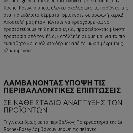
Με μια εξειδικευμένη δερματολογική μάρκα όπως η La
Roche-Posay, η οποία ελέγχει σχολαστικά τα προϊόντα της
στα πιο ευάλωτα δέρματα, βρίσκεστε σε ασφαλή χέρια!
Αποστολή μας ήταν πάντοτε να προάγουμε και να
προστατεύουμε τη δημόσια υγεία, προσφέροντας μέγιστη
προστασία από τον ήλιο, κατάλληλη ακόμη και για το πιο
ευαίσθητο και ευάλωτο δέρμα: από τα μωρά μέχρι τους
ηλικιωμένους.
ΛΑΜΒΑΝΟΝΤΑΣ ΥΠΟΨΗ ΤΙΣ
ΠΕΡΙΒΑΛΛΟΝΤΙΚΕΣ ΕΠΙΠΤΩΣΕΙΣ
ΣΕ ΚΑΘΕ ΣΤΑΔΙΟ ΑΝΑΠΤΥΞΗΣ ΤΩΝ
ΠΡΟΪΟΝΤΩΝ
Τι γίνεται όμως με το περιβάλλον; Τα εργαστήρια της La
Roche-Posay λαμβάνουν υπόψη τις πιθανές