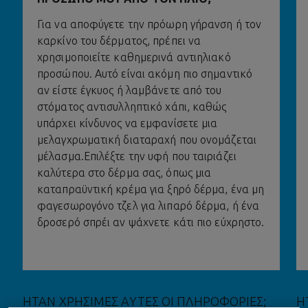
Για να αποφύγετε την πρόωρη γήρανση ή τον
καρκίνο του δέρματος, πρέπει να
χρησιμοποιείτε καθημερινά αντιηλιακό
προσώπου. Αυτό είναι ακόμη πιο σημαντικό
αν είστε έγκυος ή λαμβάνετε από του
στόματος αντισυλληπτικό χάπι, καθώς
υπάρχει κίνδυνος να εμφανίσετε μια
μελαγχρωματική διαταραχή που ονομάζεται
μέλασμα.Επιλέξτε την υφή που ταιριάζει
καλύτερα στο δέρμα σας, όπως μια
καταπραϋντική κρέμα για ξηρό δέρμα, ένα μη
φαγεσωρογόνο τζελ για λιπαρό δέρμα, ή ένα
δροσερό σπρέι αν ψάχνετε κάτι πιο εύχρηστο.
ΗΤΑΝ ΧΡΗΣΙΜΕΣ ΑΥΤΕΣ ΟΙ ΠΛΗΡΟΦΟΡΙΕΣ;
Η