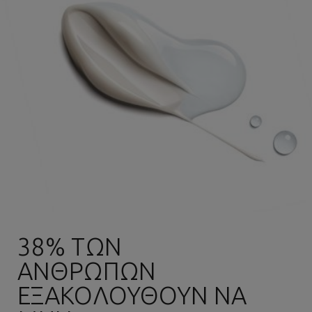
38% ΤΩΝ
ΑΝΘΡΏΠΩΝ
ΕΞΑΚΟΛΟΥΘΟΎΝ ΝΑ