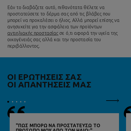
Εάν το διαβάζετε αυτό, πιθανότατα θέλετε να
προστατεύσετε το δέρμα σας από τις βλάβες που
μπορεί να προκαλέσει ο ήλιος. Αλλά μπορεί επίσης να
ανησυχείτε για την ασφάλεια των προϊόντων
αντιηλιακής προστασίας
σε ό,τι αφορά την υγεία της
οικογένειάς σας αλλά και την προστασία του
περιβάλλοντος.
ΟΙ ΕΡΩΤΗΣΕΙΣ ΣΑΣ
ΟΙ ΑΠΑΝΤΗΣΕΙΣ ΜΑΣ
Επόμενο
ΠΏΣ ΜΠΟΡΏ ΝΑ ΠΡΟΣΤΑΤΕΎΣΩ ΤΟ
ΠΡΌΣΩΠΌ ΜΟΥ ΑΠΌ ΤΟΝ ΉΛΙΟ;