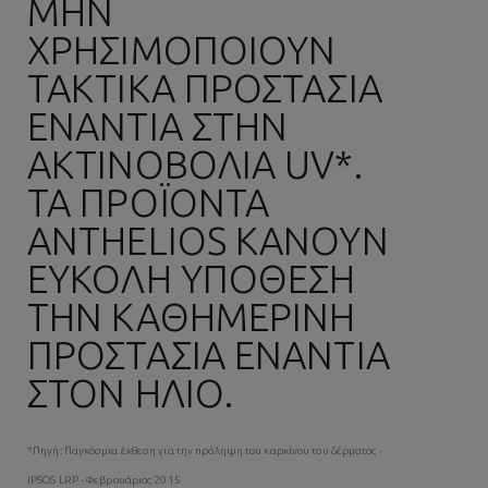
ΜΗΝ
ΧΡΗΣΙΜΟΠΟΙΟΎΝ
ΤΑΚΤΙΚΆ ΠΡΟΣΤΑΣΊΑ
ΕΝΆΝΤΙΑ ΣΤΗΝ
ΑΚΤΙΝΟΒΟΛΊΑ UV*.
ΤΑ ΠΡΟΪΌΝΤΑ
ANTHELIOS ΚΆΝΟΥΝ
ΕΎΚΟΛΗ ΥΠΌΘΕΣΗ
ΤΗΝ ΚΑΘΗΜΕΡΙΝΉ
ΠΡΟΣΤΑΣΊΑ ΕΝΆΝΤΙΑ
ΣΤΟΝ ΉΛΙΟ.
*Πηγή: Παγκόσμια έκθεση για την πρόληψη του καρκίνου του δέρματος -
IPSOS LRP - Φεβρουάριος 2015