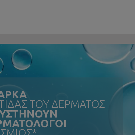
ΑΡΚΑ
ΙΔΑΣ ΤΟΥ ΔΕΡΜΑΤΟΣ
ΣΥΣΤΗΝΟΥΝ
ΕΡΜΑΤΟΛΟΓΟΙ
ΣΜΙΩΣ*