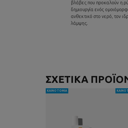
βλάβες που προκαλούν η ρύπ
δημιουργία ενός ομοιόμορφο
ανθεκτικό στο νερό, τον ιδ
λάμψης.
ΣΧΕΤΙΚΑ ΠΡΟΪΟ
ΚΑΙΝΟΤΟΜΊΑ
ΚΑΙΝΟ