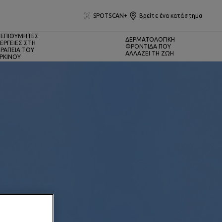
SPOTSCAN+
Βρείτε ένα κατάστημα
ΕΠΙΘΥΜΗΤΕΣ
ΔΕΡΜΑΤΟΛΟΓΙΚΗ
ΕΡΓΕΙΕΣ ΣΤΗ
ΦΡΟΝΤΙΔΑ ΠΟΥ
ΡΑΠΕΙΑ ΤΟΥ
ΑΛΛΑΖΕΙ ΤΗ ΖΩΗ
ΡΚΙΝΟΥ