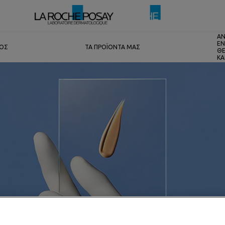
ΑΝ
ΕΝ
ΤΟΣ
ΤΑ ΠΡΟΪΟΝΤΑ ΜΑΣ
ΘΕ
ΚΑ