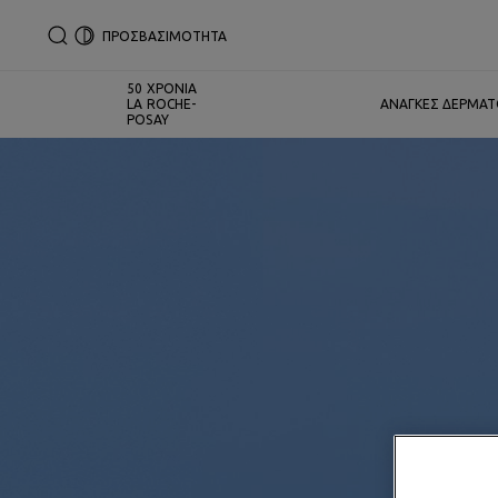
ΠΡΟΣΒΑΣΙΜΟΤΗΤΑ
50 ΧΡΟΝΙΑ
LA ROCHE-
ΑΝΑΓΚΕΣ ΔΕΡΜΑ
POSAY