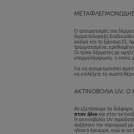
ΜΕΤΑΦΛΕΓΜΟΝΩΔΗΣ
Ο τραυματισμός του δέρματο
δερματολογικές διαδικασίες
ακόμα και το ξύρισμα (!),
τραυματισμένο, ερεθισμένο
Οι τύποι δέρματος με υψηλή
υπερμελάγχρωση, η οποία μ
Για να αντιμετωπιστεί σωσ
να επιλέξετε τη σωστή θεραπ
ΑΚΤΙΝΟΒΟΛΙΑ UV: 
Αν εξετάσουμε τα διάφορα 
στον ήλιο
και στην ακτινο
Η ακτινοβολία UV πυροδοτε
αυξήσουν την παραγωγή με
ηλιακό έγκαυμα, ενώ οι ακ