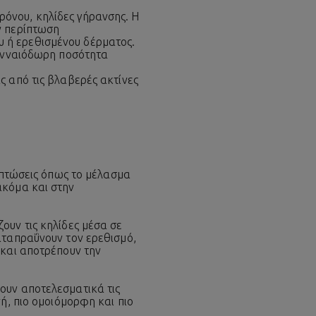
όνου, κηλίδες γήρανσης. Η
ν περίπτωση
 ή ερεθισμένου δέρματος.
γενναιόδωρη ποσότητα
ς από τις βλαβερές ακτίνες
ριπτώσεις όπως το μέλασμα
ακόμα και στην
ουν τις κηλίδες μέσα σε
αταπραΰνουν τον ερεθισμό,
 και αποτρέπουν την
ουν αποτελεσματικά τις
ή, πιο ομοιόμορφη και πιο