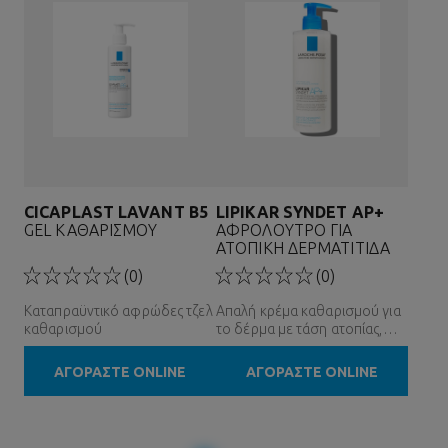
CICAPLAST LAVANT B5
LIPIKAR SYNDET AP+
GEL ΚΑΘΑΡΙΣΜΟΥ
ΑΦΡΟΛΟΥΤΡΟ ΓΙΑ
ΑΤΟΠΙΚΗ ΔΕΡΜΑΤΙΤΙΔΑ
(0)
(0)
Καταπραϋντικό αφρώδες τζελ
Απαλή κρέμα καθαρισμού για
καθαρισμού
το δέρμα με τάση ατοπίας,
χωρίς άρωμα
ΑΓΟΡΑΣΤΕ ONLINE
ΑΓΟΡΑΣΤΕ ONLINE