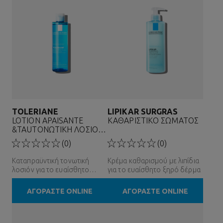
TOLERIANE
LIPIKAR SURGRAS
LOTION APAISANTE
ΚΑΘΑΡΙΣΤΙΚΟ ΣΩΜΑΤΟΣ
&TAUΤΟΝΩΤΙΚΗ ΛΟΣΙΟΝ
&P...
(0)
(0)
Καταπραϋντική τονωτική
Κρέμα καθαρισμού με λιπίδια
λοσιόν για το ευαίσθητο
για το ευαίσθητο ξηρό δέρμα
δέρμα
ΑΓΟΡΑΣΤΕ ONLINE
ΑΓΟΡΑΣΤΕ ONLINE