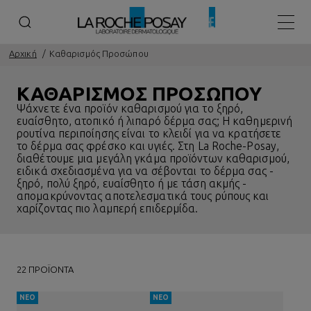
Κεντρ
Αρχική
Καθαρισμός Προσώπου
ΚΑΘΑΡΙΣΜΟΣ ΠΡΟΣΩΠΟΥ
Ψάχνετε ένα προϊόν καθαρισμού για το ξηρό,
ευαίσθητο, ατοπικό ή λιπαρό δέρμα σας; Η καθημερινή
ρουτίνα περιποίησης είναι το κλειδί για να κρατήσετε
το δέρμα σας φρέσκο και υγιές. Στη La Roche-Posay,
διαθέτουμε μια μεγάλη γκάμα προϊόντων καθαρισμού,
ειδικά σχεδιασμένα για να σέβονται το δέρμα σας -
ξηρό, πολύ ξηρό, ευαίσθητο ή με τάση
ακμής
-
απομακρύνοντας αποτελεσματικά τους ρύπους και
χαρίζοντας πιο λαμπερή επιδερμίδα.
22 ΠΡΟΪΌΝΤΑ
ΝΕΟ
ΝΕΟ