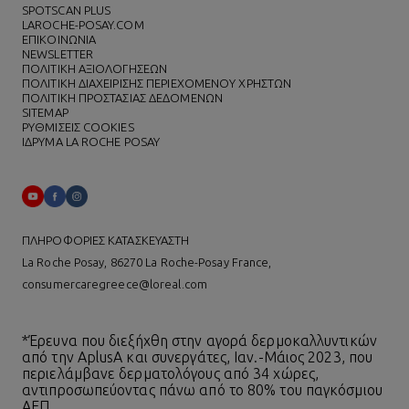
SPOTSCAN PLUS
LAROCHE-POSAY.COM
ΕΠΙΚΟΙΝΩΝΙΑ
NEWSLETTER
ΠΟΛΙΤΙΚΗ ΑΞΙΟΛΟΓΗΣΕΩΝ
ΠΟΛΙΤΙΚΗ ΔΙΑΧΕΙΡΙΣΗΣ ΠΕΡΙΕΧΟΜΕΝΟΥ ΧΡΗΣΤΩΝ
ΠΟΛΙΤΙΚΗ ΠΡΟΣΤΑΣΙΑΣ ΔΕΔΟΜΕΝΩΝ
SITEMAP
ΡΥΘΜΙΣΕΙΣ COOKIES
ΙΔΡΥΜΑ LA ROCHE POSAY
ΠΛΗΡΟΦΟΡΙΕΣ ΚΑΤΑΣΚΕΥΑΣΤΗ
La Roche Posay, 86270 La Roche-Posay France,
consumercaregreece@loreal.com
*Έρευνα που διεξήχθη στην αγορά δερμοκαλλυντικών
από την AplusA και συνεργάτες, Ιαν.-Μάιος 2023, που
περιελάμβανε δερματολόγους από 34 χώρες,
αντιπροσωπεύοντας πάνω από το 80% του παγκόσμιου
ΑΕΠ.