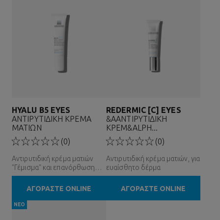
HYALU B5 EYES
REDERMIC [C] EYES
ΑΝΤΙΡΥΤΙΔΙΚΗ ΚΡΕΜΑ
&AΑΝΤΙΡΥΤΙΔΙΚΗ
ΜΑΤΙΩΝ
ΚΡΕΜ&ALPH...
(0)
(0)
Αντιρυτιδική κρέμα ματιών
Αντιρυτιδική κρέμα ματιών, για
"Γέμισμα" και επανόρθωση
ευαίσθητο δέρμα
Ευαίσθητα μάτια
ΑΓΟΡΑΣΤΕ ONLINE
ΑΓΟΡΑΣΤΕ ONLINE
ΝΕΟ