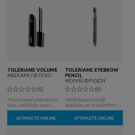
TOLERIANE VOLUME
TOLERIANE EYEBROW
ΜΑΣΚΑΡΑ ΓΙΑ ΟΓΚΟ
PENCIL
ΜΟΛΥΒΙ ΦΡΥΔΙΩΝ
(0)
(0)
Υποαλλεργική μάσκαρα για
Υποαλλεργικό μολύβι
όγκο, κατάλληλη για τα
φρυδιών, για το ευαίσθητο
ευαίσθητα μάτια
δέρμα
ΑΓΟΡΑΣΤΕ ONLINE
ΑΓΟΡΑΣΤΕ ONLINE