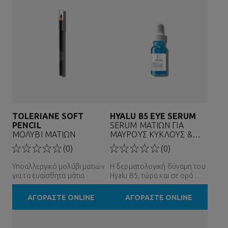
TOLERIANE SOFT
HYALU B5
EYE SERUM
PENCIL
SERUM ΜΑΤΙΩΝ ΓΙΑ
ΜΟΛΥΒΙ ΜΑΤΙΩΝ
ΜΑΥΡΟΥΣ ΚΥΚΛΟΥΣ &
ΡΥΤΙΔΕΣ
(0)
(0)
Υποαλλεργικό μολύβι ματιών
Η δερματολογική δύναμη του
για τα ευαίσθητα μάτια
Hyalu B5, τώρα και σε ορό
ματιών
ΑΓΟΡΑΣΤΕ ONLINE
ΑΓΟΡΑΣΤΕ ONLINE