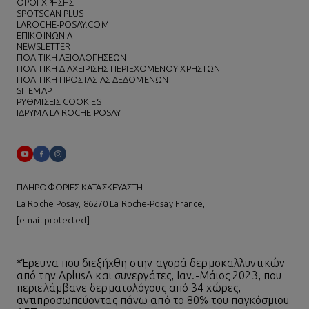
ΌΡΟΙ ΧΡΗΣΗΣ
SPOTSCAN PLUS
LAROCHE-POSAY.COM
ΕΠΙΚΟΙΝΩΝΙΑ
NEWSLETTER
ΠΟΛΙΤΙΚΗ ΑΞΙΟΛΟΓΗΣΕΩΝ
ΠΟΛΙΤΙΚΗ ΔΙΑΧΕΙΡΙΣΗΣ ΠΕΡΙΕΧΟΜΕΝΟΥ ΧΡΗΣΤΩΝ
ΠΟΛΙΤΙΚΗ ΠΡΟΣΤΑΣΙΑΣ ΔΕΔΟΜΕΝΩΝ
SITEMAP
ΡΥΘΜΙΣΕΙΣ COOKIES
ΙΔΡΥΜΑ LA ROCHE POSAY
ΠΛΗΡΟΦΟΡΙΕΣ ΚΑΤΑΣΚΕΥΑΣΤΗ
La Roche Posay, 86270 La Roche-Posay France,
[email protected]
*Έρευνα που διεξήχθη στην αγορά δερμοκαλλυντικών
από την AplusA και συνεργάτες, Ιαν.-Μάιος 2023, που
περιελάμβανε δερματολόγους από 34 χώρες,
αντιπροσωπεύοντας πάνω από το 80% του παγκόσμιου