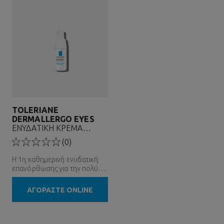
TOLERIANE
DERMALLERGO EYES
ΕΝΥΔΑΤΙΚΗ ΚΡΕΜΑ
ΜΑΤΙΩΝ
(0)
Η 1η καθημερινή ενυδατική
επανόρθωσης για την πολύ
ευαίσθητη περιοχή των
ματιών.
ΑΓΟΡΑΣΤΕ ONLINE