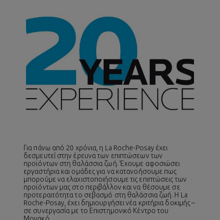
Για πάνω από 20 χρόνια, η La Roche-Posay έχει
δεσμευτεί στην έρευνα των επιπτώσεων των
προϊόντων στη θαλάσσια ζωή. Έχουμε αφοσιώσει
εργαστήρια και ομάδες για να κατανοήσουμε πως
μπορούμε να ελαχιστοποιήσουμε τις επιπτώσεις των
προϊόντων μας στο περιβάλλον και να θέσουμε σε
προτεραιτότητα το σεβασμό στη θαλάσσια ζωή. Η La
Roche-Posay, έχει δημιουργήσει νέα κριτήρια δοκιμής –
σε συνεργασία με το Επιστημονικό Κέντρο του
Μονακό.