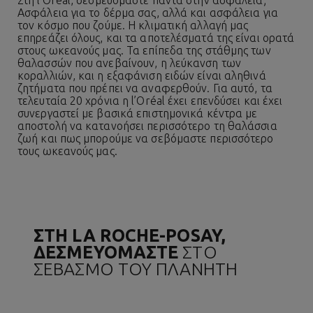
Ασφάλεια για το δέρμα σας, αλλά και ασφάλεια για
τον κόσμο που ζούμε. Η κλιματική αλλαγή μας
επηρεάζει όλους, και τα αποτελέσματά της είναι ορατά
στους ωκεανούς μας. Τα επίπεδα της στάθμης των
θαλασσών που ανεβαίνουν, η λεύκανση των
κοραλλιών, και η εξαφάνιση ειδών είναι αληθινά
ζητήματα που πρέπει να αναφερθούν. Για αυτό, τα
τελευταία 20 χρόνια η l’Oréal έχει επενδύσει και έχει
συνεργαστεί με βασικά επιστημονικά κέντρα με
αποστολή να κατανοήσει περισσότερο τη θαλάσσια
ζωή και πως μπορούμε να σεβόμαστε περισσότερο
τους ωκεανούς μας.
ΣΤΗ LA ROCHE-POSAY,
ΔΕΣΜΕΥΟΜΑΣΤΕ
ΣΤΟ
ΣΕΒΑΣΜΟ ΤΟΥ ΠΛΑΝΗΤΗ