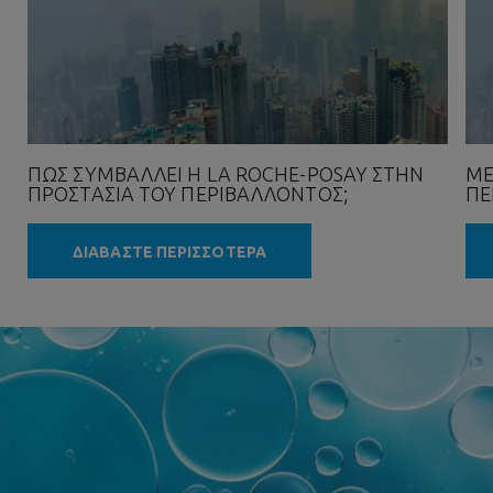
ΠΏΣ ΣΥΜΒΆΛΛΕΙ Η LA ROCHE-POSAY ΣΤΗΝ
ΜΕ
ΠΡΟΣΤΑΣΊΑ ΤΟΥ ΠΕΡΙΒΆΛΛΟΝΤΟΣ;
ΠΕ
ΔΙΑΒΑΣΤΕ ΠΕΡΙΣΣΟΤΕΡΑ