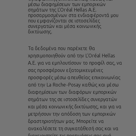
μέσω διαφημίσεων των εμπορικών
σημάτων της L’Oréal Hellas A.E.
προσαρμοσμένων στα ενδιαφέροντά μου
που εμφανίζονται σε ιστοσελίδες
συνεργατών και μέσα κοινωνικής
δικτύωσης.
Τα δεδομένα που παρέχετε θα
χρησιμοποιηθούν από την L’Oréal Hellas
A.E. για να εμπλουτίσουν το προφίλ σας, να
σας προσφέρουν εξατομικευμένες
προσφορές μέσω απευθείας επικοινωνίας
από την La Roche-Posay καθώς και μέσω
διαφημίσεων των διαφόρων εμπορικών
σημάτων της σε ιστοσελίδες συνεργατών
και μέσα κοινωνικής δικτύωσης, και για να
μετρήσουν την απόδοση των εμπορικών
δραστηριοτήτων μας. Μπορείτε να
ανακαλέσετε τη συγκατάθεσή σας και να
διαχειριστείτε τις προτιμήσεις σας ανά