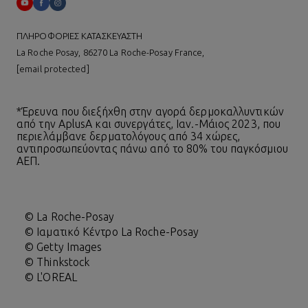
ΠΛΗΡΟΦΟΡΙΕΣ ΚΑΤΑΣΚΕΥΑΣΤΗ
La Roche Posay, 86270 La Roche-Posay France,
[email protected]
*Έρευνα που διεξήχθη στην αγορά δερμοκαλλυντικών
από την AplusA και συνεργάτες, Ιαν.-Μάιος 2023, που
περιελάμβανε δερματολόγους από 34 χώρες,
αντιπροσωπεύοντας πάνω από το 80% του παγκόσμιου
ΑΕΠ.
© La Roche-Posay
© Ιαματικό Κέντρο La Roche-Posay
© Getty Images
© Thinkstock
© L'OREAL