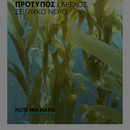
ΠΡΟΤΥΠΟΣ
ΕΛΕΓΧΟΣ
ΣΕ ΓΛΥΚΟ ΝΕΡΟ
ΡΙΞΤΕ ΜΙΑ ΜΑΤΙΑ