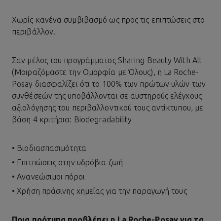
Χωρίς κανένα συμβιβασμό ως προς τις επιπτώσεις στο
περιβάλλον.
Σαν μέλος του προγράμματος Sharing Beauty With All
(Μοιραζόμαστε την Ομορφία με Όλους), η La Roche-
Posay διασφαλίζει ότι το 100% των πρώτων υλών των
συνθέσεών της υποβάλλονται σε αυστηρούς ελέγχους
αξιολόγησης του περιβαλλοντικού τους αντίκτυπου, με
βάση 4 κριτήρια: Biodegradability
• Βιοδιασπασιμότητα
• Επιτπώσεις στην υδρόβια ζωή
• Ανανεώσιμοι πόροι
• Χρήση πράσινης χημείας για την παραγωγή τους
Ποια πρότυπα προβλέπει η La Roche-Posay για τα