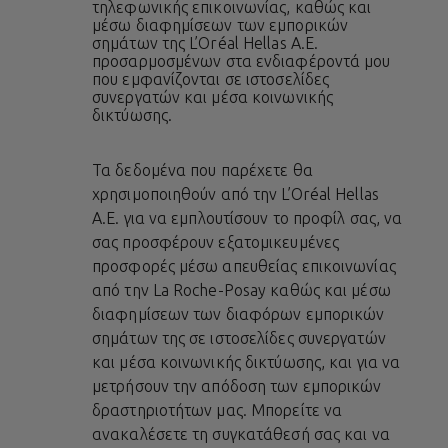
τηλεφωνικής επικοινωνίας, καθώς και
μέσω διαφημίσεων των εμπορικών
σημάτων της L’Oréal Hellas A.E.
προσαρμοσμένων στα ενδιαφέροντά μου
που εμφανίζονται σε ιστοσελίδες
συνεργατών και μέσα κοινωνικής
δικτύωσης.
Τα δεδομένα που παρέχετε θα
χρησιμοποιηθούν από την L’Oréal Hellas
A.E. για να εμπλουτίσουν το προφίλ σας, να
σας προσφέρουν εξατομικευμένες
προσφορές μέσω απευθείας επικοινωνίας
από την La Roche-Posay καθώς και μέσω
διαφημίσεων των διαφόρων εμπορικών
σημάτων της σε ιστοσελίδες συνεργατών
και μέσα κοινωνικής δικτύωσης, και για να
μετρήσουν την απόδοση των εμπορικών
δραστηριοτήτων μας. Μπορείτε να
ανακαλέσετε τη συγκατάθεσή σας και να