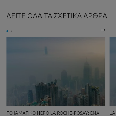
ΔΕΙΤΕ ΟΛΑ ΤΑ ΣΧΕΤΙΚΑ ΑΡΘΡΑ
Επόμεν
ΤΟ ΙΑΜΑΤΙΚΌ ΝΕΡΌ LA ROCHE-POSAY: ΈΝΑ
LA