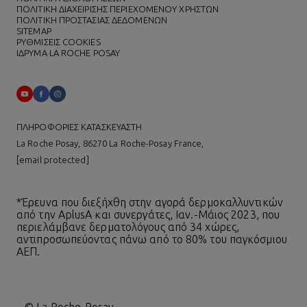
ΠΟΛΙΤΙΚΗ ΔΙΑΧΕΙΡΙΣΗΣ ΠΕΡΙΕΧΟΜΕΝΟΥ ΧΡΗΣΤΩΝ
ΠΟΛΙΤΙΚΗ ΠΡΟΣΤΑΣΙΑΣ ΔΕΔΟΜΕΝΩΝ
SITEMAP
ΡΥΘΜΙΣΕΙΣ COOKIES
ΙΔΡΥΜΑ LA ROCHE POSAY
ΠΛΗΡΟΦΟΡΙΕΣ ΚΑΤΑΣΚΕΥΑΣΤΗ
La Roche Posay, 86270 La Roche-Posay France,
[email protected]
*Έρευνα που διεξήχθη στην αγορά δερμοκαλλυντικών
από την AplusA και συνεργάτες, Ιαν.-Μάιος 2023, που
περιελάμβανε δερματολόγους από 34 χώρες,
αντιπροσωπεύοντας πάνω από το 80% του παγκόσμιου
ΑΕΠ.
© La Roche-Posay