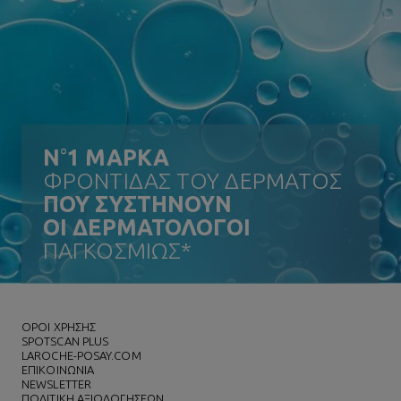
N
°
1 ΜΑΡΚΑ
ΦΡΟΝΤΙΔΑΣ ΤΟΥ ΔΕΡΜΑΤΟΣ
ΠΟΥ ΣΥΣΤΗΝΟΥΝ
ΟΙ ΔΕΡΜΑΤΟΛΟΓΟΙ
ΠΑΓΚΟΣΜΙΩΣ*
ΌΡΟΙ ΧΡΗΣΗΣ
SPOTSCAN PLUS
LAROCHE-POSAY.COM
ΕΠΙΚΟΙΝΩΝΙΑ
NEWSLETTER
ΠΟΛΙΤΙΚΗ ΑΞΙΟΛΟΓΗΣΕΩΝ