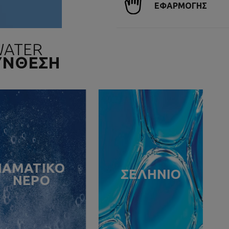
ΕΦΑΡΜΟΓΗΣ
WATER
ΣΥΝΘΕΣΗ
ΙΑΜΑΤΙΚΟ
ΣΕΛΗΝΙΟ
ΝΕΡΟ