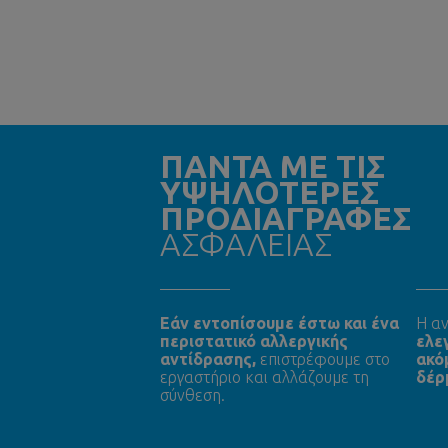
ΠΑΝΤΑ ΜΕ ΤΙΣ
ΥΨΗΛΟΤΕΡΕΣ
ΠΡΟΔΙΑΓΡΑΦΕΣ
ΑΣΦΑΛΕΙΑΣ
Εάν εντοπίσουμε έστω και ένα
Η αν
περιστατικό αλλεργικής
ελε
αντίδρασης,
επιστρέφουμε στο
ακό
εργαστήριο και αλλάζουμε τη
δέρ
σύνθεση.