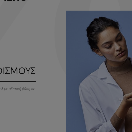
ΘΙΣΜΟΥΣ
ζελ με υδατική βάση σε