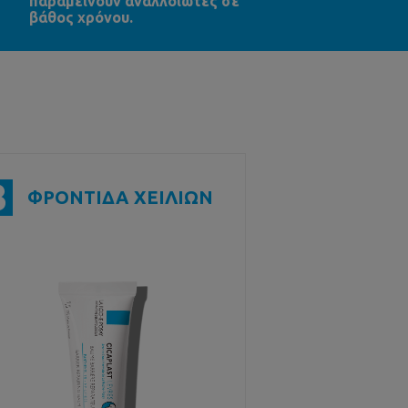
παραμείνουν αναλλοίωτες σε
βάθος χρόνου.
3
ΦΡΟΝΤΙΔΑ ΧΕΙΛΙΩΝ