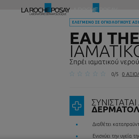
ΕΛΕΓΜΕΝΟ ΣΕ ΟΓΚΟΛΟΓΙΚΟΥΣ ΑΣ
EAU TH
ΙΑΜΑΤΙΚ
Σπρέι ιαματικού νερο
0/5
0 ΑΞΙΟ
ΣΥΝΙΣΤΑΤΑΙ
ΔΕΡΜΑΤΟΛ
Διαθέτει καταπραϋντι
Ενισχύει την υγεία τ