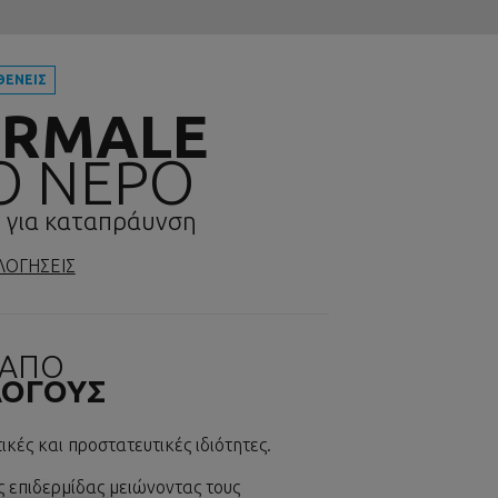
ΘΕΝΕΙΣ
ERMALE
Ο ΝΕΡΟ
ύ για καταπράυνση
ΛΟΓΗΣΕΙΣ
 ΑΠΟ
ΟΓΟΥΣ
κές και προστατευτικές ιδιότητες.
ης επιδερμίδας μειώνοντας τους