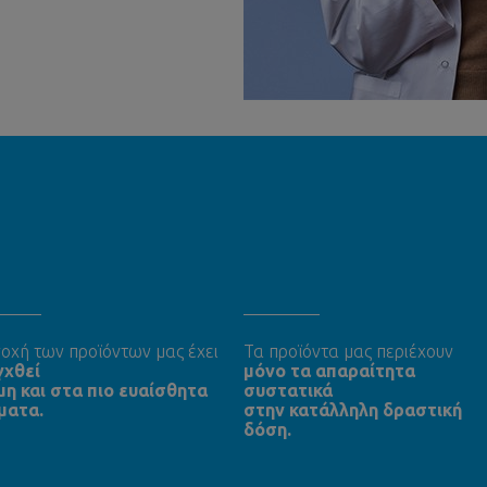
οχή των προϊόντων μας έχει
Τα προϊόντα μας περιέχουν
γχθεί
μόνο τα απαραίτητα
μη και στα πιο ευαίσθητα
συστατικά
ματα.
στην κατάλληλη δραστική
δόση.