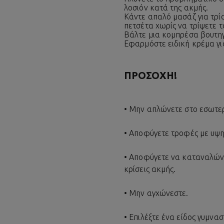
λοσιόν κατά της ακμής.
Κάντε απαλό μασάζ για τρί
πετσέτα χωρίς να τρίψετε τ
Βάλτε μια κομπρέσα βουτηγ
Εφαρμόστε ειδική κρέμα γι
ΠΡΟΣΟΧΉ!
• Μην απλώνετε στο εσωτερ
• Αποφύγετε τροφές με υψηλ
• Αποφύγετε να καταναλώνε
κρίσεις ακμής.
• Μην αγχώνεστε.
• Επιλέξτε ένα είδος γυμνασ