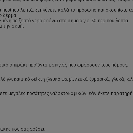
α περίπου λεπτά, ξεπλύνετε καλά το πρόσωπο και σκουπίστε 
ο δέρμα.
μένη σε ζεστό νερό επάνω στο σημείο για 30 περίπου λεπτά.
α την ακμή.
ικό σπυράκι προϊόντα μακιγιάζ που φράσσουν τους πόρους.
ό γλυκαιμικό δείκτη (λευκό ψωμί, λευκά ζυμαρικά, γλυκά, κ.λπ
τε μεγάλες ποσότητες γαλακτοκομικών, εάν έχετε παρατηρήσε
τικής που σας αρέσει.