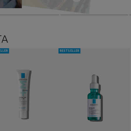
διατροφή για μια καλύτερη υγεία.
ΤΑ
ELLER
BESTSELLER