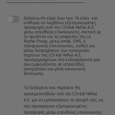
Δηλώνω ότι είμαι άνω των 16 ετών και
επιθυμώ να λαμβάνω εξατομικευμένες
προσφορές από την L’Oréal Hellas A.E.
μέσω απευθείας επικοινωνίας, σχετικά με
τα προϊόντα και τις υπηρεσίες της La
Roche-Posay, μέσω email, SMS, ή
τηλεφωνικής επικοινωνίας, καθώς και
μέσω διαφημίσεων των εμπορικών
σημάτων της L’Oréal Hellas A.E.
προσαρμοσμένων στα ενδιαφέροντά μου
που εμφανίζονται σε ιστοσελίδες
συνεργατών και μέσα κοινωνικής
δικτύωσης.
Τα δεδομένα που παρέχετε θα
χρησιμοποιηθούν από την L’Oréal Hellas
A.E. για να εμπλουτίσουν το προφίλ σας, να
σας προσφέρουν εξατομικευμένες
προσφορές μέσω απευθείας επικοινωνίας