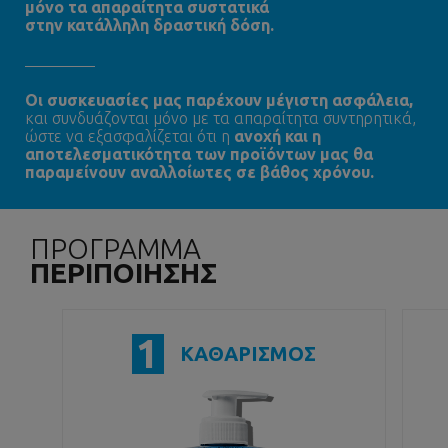
μόνο τα απαραίτητα συστατικά
στην κατάλληλη δραστική δόση.
Oι συσκευασίες μας παρέχουν μέγιστη ασφάλεια,
και συνδυάζονται μόνο με τα απαραίτητα συντηρητικά,
ώστε να εξασφαλίζεται ότι η
ανοχή και η
αποτελεσματικότητα των προϊόντων μας θα
παραμείνουν αναλλοίωτες σε βάθος χρόνου.
ΠΡΟΓΡΑΜΜΑ
ΠΕΡΙΠΟΙΗΣΗΣ
1
ΚΑΘΑΡΙΣΜΟΣ