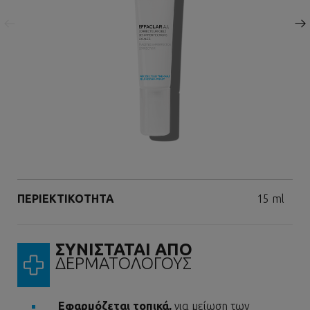
Επόμενος πίνακας
Volume
ΠΕΡΙΕΚΤΙΚΟΤΗΤΑ
15 ml
ΣΥΝΙΣΤΑΤΑΙ ΑΠΟ
ΔΕΡΜΑΤΟΛΟΓΟΥΣ
Εφαρμόζεται τοπικά,
για μείωση των