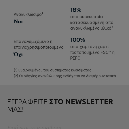
ΕΓΓΡΑΦΕΙΤΕ
ΣΤΟ NEWSLETTER
ΜΑΣ!
Eισάγετε το e-mail σας