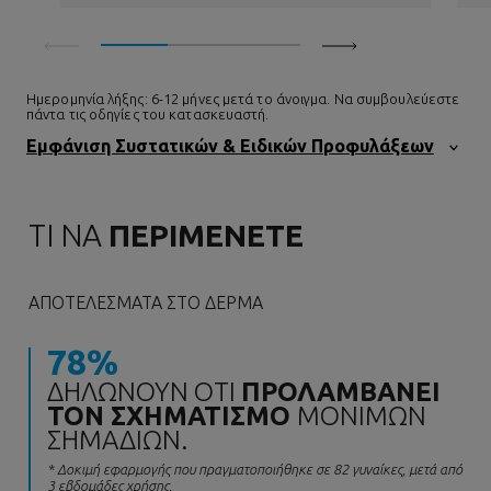
Ημερομηνία λήξης: 6-12 μήνες μετά το άνοιγμα. Να συμβουλεύεστε
πάντα τις οδηγίες του κατασκευαστή.
Εμφάνιση Συστατικών & Ειδικών Προφυλάξεων
ΤΙ ΝΑ
ΠΕΡΙΜΕΝΕΤΕ
ΑΠΟΤΕΛΈΣΜΑΤΑ ΣΤΟ ΔΈΡΜΑ
78%
ΔΗΛΏΝΟΥΝ ΌΤΙ
ΠΡΟΛΑΜΒΆΝΕΙ
ΤΟΝ ΣΧΗΜΑΤΙΣΜΌ
ΜΌΝΙΜΩΝ
ΣΗΜΑΔΙΏΝ.
* Δοκιμή εφαρμογής που πραγματοποιήθηκε σε 82 γυναίκες, μετά από
3 εβδομάδες χρήσης.