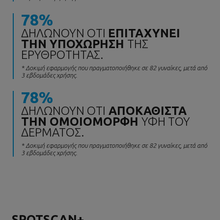
78%
ΔΗΛΏΝΟΥΝ ΌΤΙ
ΕΠΙΤΑΧΎΝΕΙ
ΤΗΝ ΥΠΟΧΏΡΗΣΗ
ΤΗΣ
ΕΡΥΘΡΌΤΗΤΑΣ.
* Δοκιμή εφαρμογής που πραγματοποιήθηκε σε 82 γυναίκες, μετά από
3 εβδομάδες χρήσης.
78%
ΔΗΛΏΝΟΥΝ ΌΤΙ
ΑΠΟΚΑΘΙΣΤΆ
ΤΗΝ ΟΜΟΙΌΜΟΡΦΗ
ΥΦΉ ΤΟΥ
ΔΈΡΜΑΤΟΣ.
* Δοκιμή εφαρμογής που πραγματοποιήθηκε σε 82 γυναίκες, μετά από
3 εβδομάδες χρήσης.
SPOTSCAN+