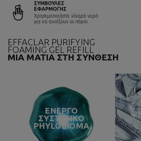
ΣΥΜΒΟΥΛΕΣ
ΕΦΑΡΜΟΓΗΣ
Χρησιμοποιήστε χλιαρό νερό
για να ανοίξουν οι πόροι
EFFACLAR PURIFYING
FOAMING GEL REFILL
ΜΙΑ ΜΑΤΙΑ ΣΤΗ ΣΥΝΘΕΣΗ
ΕΝΕΡΓΟ
Ψ
ΣΥΣΤΑΤΙΚΟ
PHYLOBIOMA