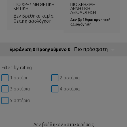
ΠΙΟ ΧΡΉΣΙΜΗ ΘΕΤΙΚΉ
ΠΙΟ ΧΡΉΣΙΜΗ
ΚΡΙΤΙΚΉ
ΑΡΝΗΤΙΚΉ
ΑΞΙΟΛΌΓΗΣΗ
Δεν βρέθηκε καμία
Δεν βρέθηκε αρνητική
θετική αξιολόγηση
αξιολόγηση
Πιο πρόσφατη
Εμφάνιση 0 Προηγούμενο 0
Filter by rating
1 αστέρι
2 αστέρια
3 αστέρια
4 αστέρια
5 αστέρια
Δεν βρέθηκαν καταχωρήσεις