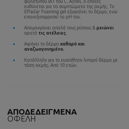
φυλότυπου ΙΑ1 του C. Acnes, ο οποίος
ευθύνεται για τα συμπτώματα της ακμής. Το
Effaclar Foaming gel εξυγιαίνει το δέρμα, ενώ
επανεξισορροπεί το pH του.
Απομακρύνει απαλά τους ρύπους &
μειώνει
ορατά
τις ατέλειες
.
Αφήνει το δέρμα
καθαρό και
αναζωογονημένο.
Κατάλληλο για το ευαίσθητο λιπαρό δέρμα με
τάση ακμής. Από 10 ετών.
ΑΠΟΔΕΔΕΙΓΜΕΝΑ
ΟΦΕΛΗ