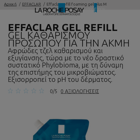
Αρχική
EFFACLAR
Effaclar refill foaming gel plus M
EFFACLAR GEL REFILL
GEL ΚΑΘΑΡΙΣΜΟΥ
ΠΡΟΣΩΠΟΥ ΓΙΑ ΤΗΝ ΑΚΜΗ
Αφρώδες τζελ καθαρισμού και
εξυγίανσης, τώρα με το νέο δραστικό
συστατικό Phylobioma, με τη δύναμη
της επιστήμης του μικροβιώματος.
Εξισορροπεί το pH του δέρματος.
0/5
0 ΑΞΙΟΛΟΓΗΣΕΙΣ
Προηγούμενος πίνακας