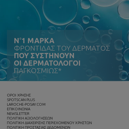
N
°
1 ΜΑΡΚΑ
ΦΡΟΝΤΙΔΑΣ ΤΟΥ ΔΕΡΜΑΤΟΣ
ΠΟΥ ΣΥΣΤΗΝΟΥΝ
ΟΙ ΔΕΡΜΑΤΟΛΟΓΟΙ
ΠΑΓΚΟΣΜΙΩΣ*
ΌΡΟΙ ΧΡΗΣΗΣ
SPOTSCAN PLUS
LAROCHE-POSAY.COM
ΕΠΙΚΟΙΝΩΝΙΑ
NEWSLETTER
ΠΟΛΙΤΙΚΗ ΑΞΙΟΛΟΓΗΣΕΩΝ
ΠΟΛΙΤΙΚΗ ΔΙΑΧΕΙΡΙΣΗΣ ΠΕΡΙΕΧΟΜΕΝΟΥ ΧΡΗΣΤΩΝ
ΠΟΛΙΤΙΚΗ ΠΡΟΣΤΑΣΙΑΣ ΔΕΔΟΜΕΝΩΝ