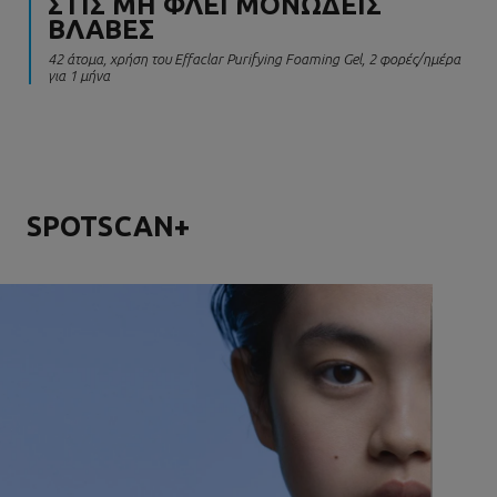
ΣΤΙΣ ΜΗ ΦΛΕΓΜΟΝΩΔΕΙΣ
ΒΛΑΒΕΣ
42 άτομα, χρήση του Effaclar Purifying Foaming Gel, 2 φορές/ημέρα
για 1 μήνα
SPOTSCAN+