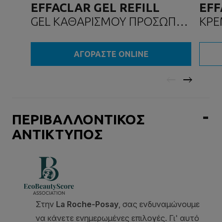
EFFACLAR GEL REFILL
EF
GEL ΚΑΘΑΡΙΣΜΟΥ ΠΡΟΣΩΠΟΥ
ΚΡΕ
ΓΙΑ ΤΗΝ ΑΚΜΗ
ΑΓΟΡΑΣΤΕ ONLINE
ΠΕΡΙΒΑΛΛΟΝΤΙΚΟΣ
ΑΝΤΙΚΤΥΠΟΣ