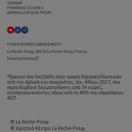
SITEMAP
ΡΥΘΜΙΣΕΙΣ COOKIES
ΙΔΡΥΜΑ LA ROCHE POSAY
ΠΛΗΡΟΦΟΡΙΕΣ ΚΑΤΑΣΚΕΥΑΣΤΗ
La Roche Posay, 86270 La Roche-Posay France,
[email protected]
*Έρευνα που διεξήχθη στην αγορά δερμοκαλλυντικών
από την AplusA και συνεργάτες, Ιαν.-Μάιος 2023, που
περιελάμβανε δερματολόγους από 34 χώρες,
αντιπροσωπεύοντας πάνω από το 80% του παγκόσμιου
ΑΕΠ.
© La Roche-Posay
© Ιαματικό Κέντρο La Roche-Posay