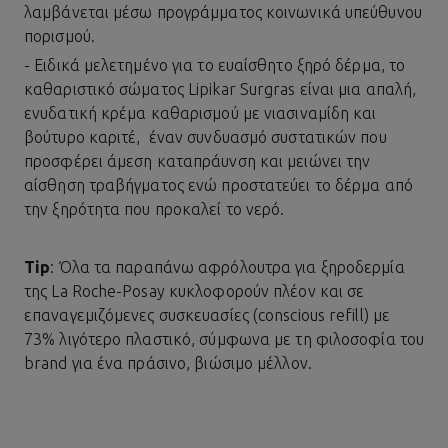
λαμβάνεται μέσω προγράμματος κοινωνικά υπεύθυνου
πορισμού.
- Ειδικά μελετημένο για το ευαίσθητο ξηρό δέρμα, το
καθαριστικό σώματος
Lipikar Surgras
είναι μια απαλή,
ενυδατική κρέμα καθαρισμού με νιασιναμίδη και
βούτυρο καριτέ, έναν συνδυασμό συστατικών που
προσφέρει άμεση καταπράυνση και μειώνει την
αίσθηση τραβήγματος ενώ προστατεύει το δέρμα από
την ξηρότητα που προκαλεί το νερό.
Tip
: Όλα τα παραπάνω αφρόλουτρα για ξηροδερμία
της La Roche-Posay κυκλοφορούν πλέον και σε
επαναγεμιζόμενες συσκευασίες (conscious refill) με
73% λιγότερο πλαστικό, σύμφωνα με τη φιλοσοφία του
brand για ένα πράσινο, βιώσιμο μέλλον.