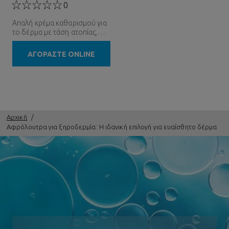
0
Απαλή κρέμα καθαρισμού για
το δέρμα με τάση ατοπίας,
χωρίς άρωμα
ΑΓΟΡΑΣΤΕ ONLINE
Αρχική
Αφρόλουτρα για ξηροδερμία: Η ιδανική επιλογή για ευαίσθητο δέρμα