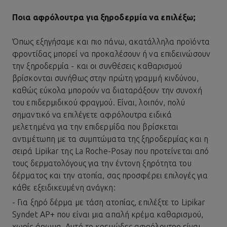
Ποια αφρόλουτρα για ξηροδερμία να επιλέξω;
Όπως εξηγήσαμε και πιο πάνω, ακατάλληλα προϊόντα
φροντίδας μπορεί να προκαλέσουν ή να επιδεινώσουν
την ξηροδερμία - και οι συνθέσεις καθαρισμού
βρίσκονται συνήθως στην πρώτη γραμμή κινδύνου,
καθώς εύκολα μπορούν να διαταράξουν την συνοχή
του επιδερμιδικού φραγμού. Είναι, λοιπόν, πολύ
σημαντικό να επιλέγετε αφρόλουτρα ειδικά
μελετημένα για την επιδερμίδα που βρίσκεται
αντιμέτωπη με τα συμπτώματα της ξηροδερμίας και η
σειρά Lipikar της La Roche-Posay που προτείνεται από
τους δερματολόγους για την έντονη ξηρότητα του
δέρματος και την ατοπία, σας προσφέρει επιλογές για
κάθε εξειδικευμένη ανάγκη:
- Για ξηρό δέρμα με τάση ατοπίας, επιλέξτε το
Lipikar
Syndet AP+
που είναι μια απαλή κρέμα καθαρισμού,
χωρίς άρωμα. Αυτό το κρεμώδες αφρόλουτρο είναι