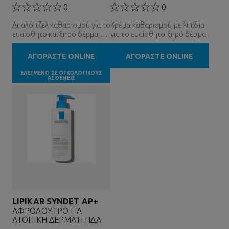
0
0
Απαλό τζελ καθαρισμού για το
Κρέμα καθαρισμού με λιπίδια
ευαίσθητο και ξηρό δέρμα,
για το ευαίσθητο ξηρό δέρμα
για όλη την οικογένεια
ΑΓΟΡΑΣΤΕ ONLINE
ΑΓΟΡΑΣΤΕ ONLINE
ΕΛΕΓΜΕΝΟ ΣΕ ΟΓΚΟΛΟΓΙΚΟΥΣ
ΑΣΘΕΝΕΙΣ
LIPIKAR SYNDET AP+
ΑΦΡΟΛΟΥΤΡΟ ΓΙΑ
ΑΤΟΠΙΚΗ ΔΕΡΜΑΤΙΤΙΔΑ