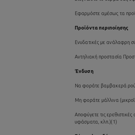
Εφαρμόστε αμέσως τα προϊ
Προϊόντα περιποίησης
Ενυδατικές με ανάλαφρη σύ
Αντηλιακή προστασία Προστ
Ένδυση
Να φοράτε βαμβακερά ρού
Μη φοράτε μάλλινα (μικροΐ
Αποφύγετε τις ερεθιστικές 
υφάσματα, κλπ.)(1)