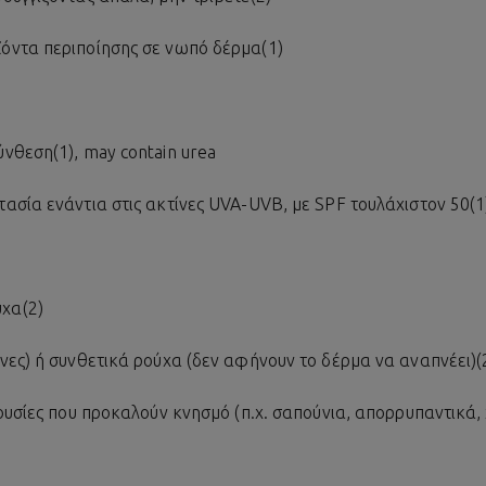
όντα περιποίησης σε νωπό δέρμα(1)
νθεση(1), may contain urea
ασία ενάντια στις ακτίνες UVA-UVB, με SPF τουλάχιστον 50(1
χα(2)
νες) ή συνθετικά ρούχα (δεν αφήνουν το δέρμα να αναπνέει)(
ουσίες που προκαλούν κνησμό (π.χ. σαπούνια, απορρυπαντικά,