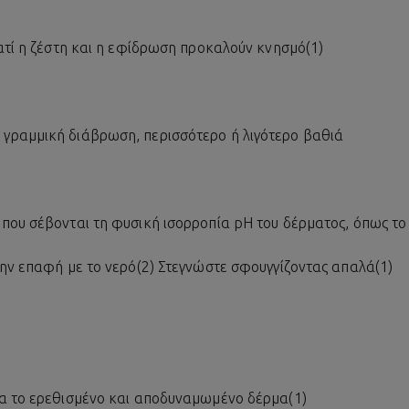
ιατί η ζέστη και η εφίδρωση προκαλούν κνησμό(1)
γραμμική διάβρωση, περισσότερο ή λιγότερο βαθιά
που σέβονται τη φυσική ισορροπία pH του δέρματος, όπως το 
την επαφή με το νερό(2) Στεγνώστε σφουγγίζοντας απαλά(1)
α το ερεθισμένο και αποδυναμωμένο δέρμα(1)