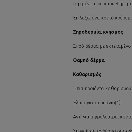
περιμένετε περίπου 8 ημέρε
Επιλέξτε ένα κοντό κούρεμα
Ξηροδερμία, κνησμός
Ξηρό δέρμα με εκτεταμένο 
Θαμπό δέρμα
Καθαρισμός
Ήπια προϊόντα καθαρισμού 
Έλαια για το μπάνιο(1)
Αντί για αφρόλουτρο, κάντε
Στεγνώστε το δέρμα σας σφ