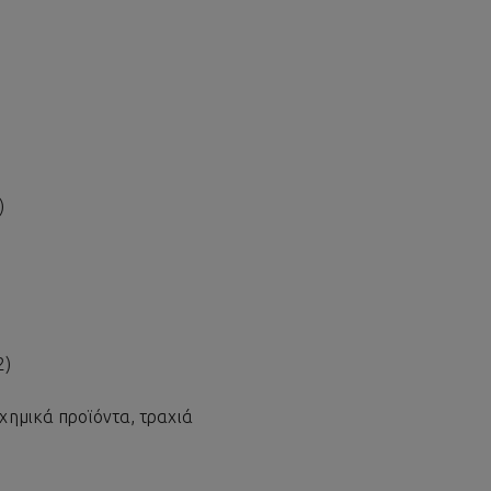
)
2)
 χημικά προϊόντα, τραχιά