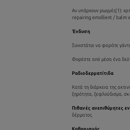
Αν υπάρχουν ρωγμές(1): χρ
repairing emollient / balm w
Ένδυση
Συνιστάται να φοράτε γάντια
Φορέστε από μέσα ένα δεύτε
Ραδιοδερματίτιδα
Κατά τη διάρκεια της ακτιν
ξηρότητα, ξεφλούδισμα, σκ
Πιθανές ανεπιθύμητες εν
δέρματος
Καθαρισμός