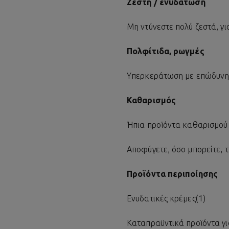
Ζέστη / ενυδάτωση
Μη ντύνεστε πολύ ζεστά, γ
Πολφίτιδα, ρωγμές
Υπερκεράτωση με επώδυνη 
Καθαρισμός
Ήπια προϊόντα καθαρισμού 
Αποφύγετε, όσο μπορείτε, 
Προϊόντα περιποίησης
Ενυδατικές κρέμες(1)
Καταπραϋντικά προϊόντα γι