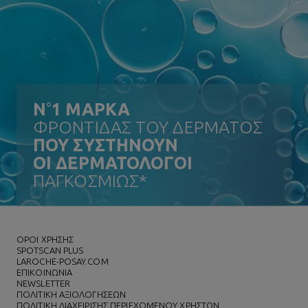
N
°
1 ΜΑΡΚΑ
ΦΡΟΝΤΙΔΑΣ ΤΟΥ ΔΕΡΜΑΤΟΣ
ΠΟΥ ΣΥΣΤΗΝΟΥΝ
ΟΙ ΔΕΡΜΑΤΟΛΟΓΟΙ
ΠΑΓΚΟΣΜΙΩΣ*
ΌΡΟΙ ΧΡΗΣΗΣ
SPOTSCAN PLUS
LAROCHE-POSAY.COM
ΕΠΙΚΟΙΝΩΝΙΑ
NEWSLETTER
ΠΟΛΙΤΙΚΗ ΑΞΙΟΛΟΓΗΣΕΩΝ
ΠΟΛΙΤΙΚΗ ΔΙΑΧΕΙΡΙΣΗΣ ΠΕΡΙΕΧΟΜΕΝΟΥ ΧΡΗΣΤΩΝ