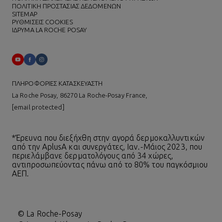
ΠΟΛΙΤΙΚΗ ΠΡΟΣΤΑΣΙΑΣ ΔΕΔΟΜΕΝΩΝ
SITEMAP
ΡΥΘΜΙΣΕΙΣ COOKIES
ΙΔΡΥΜΑ LA ROCHE POSAY
ΠΛΗΡΟΦΟΡΙΕΣ ΚΑΤΑΣΚΕΥΑΣΤΗ
La Roche Posay, 86270 La Roche-Posay France,
[email protected]
*Έρευνα που διεξήχθη στην αγορά δερμοκαλλυντικών
από την AplusA και συνεργάτες, Ιαν.-Μάιος 2023, που
περιελάμβανε δερματολόγους από 34 χώρες,
αντιπροσωπεύοντας πάνω από το 80% του παγκόσμιου
ΑΕΠ.
© La Roche-Posay