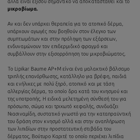
αλλά είναι εξίσου σημαντικό να αποκατασταθεί και το
μικροβίωμα.
Αν και δεν υπάρχει θεραπεία για το ατοπικό δέρμα,
υπάρχουν αγωγές που βοηθούν στον έλεγχο των
συμπτωμάτων και στην πρόληψη των εξάρσεων,
ενδυναμώνουν τον επιδερμιδικό φραγμό και
συμβάλλουν στην εξισορρόπηση του μικροβιώματος.
Το
Lipikar Baume AP+M
είναι ένα μαλακτικό βάλσαμο
τριπλής επανόρθωσης, κατάλληλο για βρέφη, παιδιά
και ενήλικες με πολύ ξηρό, ατοπικό και με τάση
αλλεργίας δέρμα, το οποίο δρα κατά του κνησμού και
της υποτροπής. Η ειδικά μελετημένη σύνθεσή του για
πρόσωπο, σώμα και τριχωτό κεφαλής, συνδυάζει
Νιασιναμίδη
, συστατικό γνωστό για την καταπραϋντική
του δράση στον κνησμό αλλά και στην αναπλήρωση
των λιπιδίων στην προστατευτική στιβάδα του
δέρματος, Βούτυρο Καριτέ το οποίο περιέχει λιπίδια