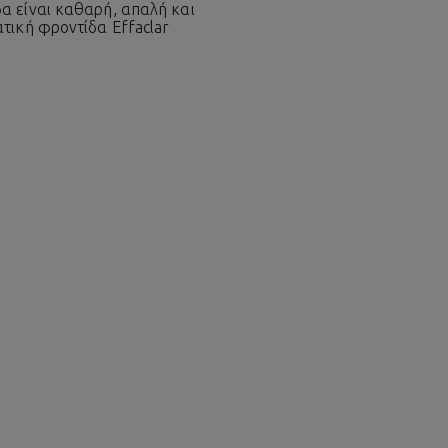
α είναι καθαρή, απαλή και
τική φροντίδα Effaclar