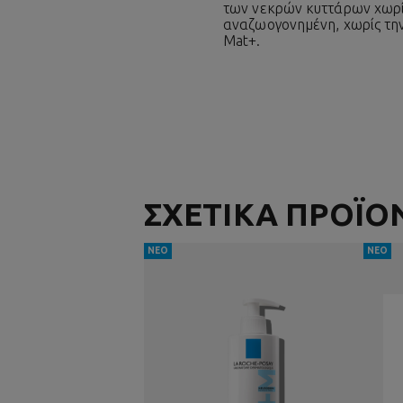
των νεκρών κυττάρων χωρίς
αναζωογονημένη, χωρίς την
Mat+.
ΣΧΕΤΙΚΑ ΠΡΟΪΟ
ΝΕΟ
ΝΕΟ