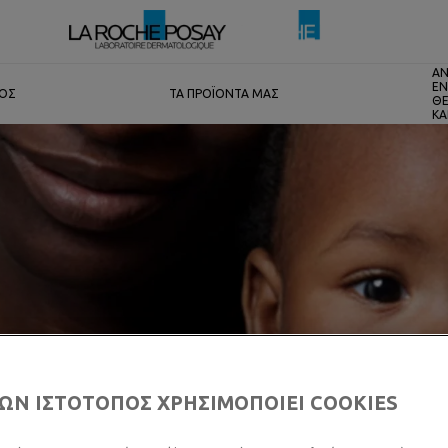
ΑΝ
ΕΝ
ΤΟΣ
ΤΑ ΠΡΟΪΟΝΤΑ ΜΑΣ
ΘΕ
ΚΑ
ΩΝ ΙΣΤΟΤΟΠΟΣ ΧΡΗΣΙΜΟΠΟΙΕΙ COOKIES