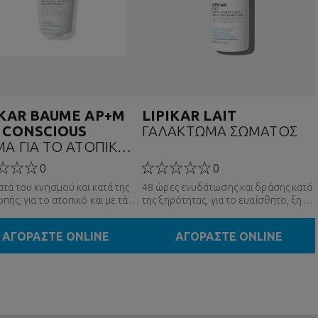
IKAR BAUME AP+M
LIPIKAR LAIT
 CONSCIOUS
ΓΑΛΑΚΤΩΜΑ ΣΩΜΑΤΟΣ
ΜΑ ΓΙΑ ΤΟ ΑΤΟΠΙΚΟ
ΕΜΑ
0
0
ατά του κνησμού και κατά της
48 ώρες ενυδάτωσης και δράσης κατά
πής, για το ατοπικό και με τάση
της ξηρότητας, για το ευαίσθητο, ξηρό
ίας δέρμα με έντονη ξηρότητα.
δέρμα με έλλειψη άνεσης.
ΑΓΟΡΑΣΤΕ ONLINE
ΑΓΟΡΑΣΤΕ ONLINE