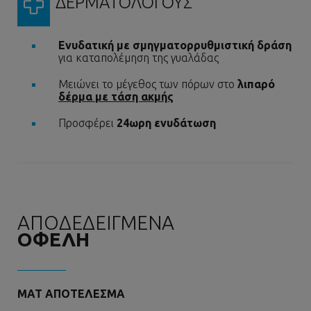
ΔΕΡΜΑΤΟΛΟΓΟΥΣ
Ενυδατική με σμηγματορρυθμιστική δράση
για καταπολέμηση της γυαλάδας
Μειώνει το μέγεθος των πόρων στο
λιπαρό
δέρμα με τάση ακμής
Προσφέρει
24ωρη ενυδάτωση
ΑΠΟΔΕΔΕΙΓΜΕΝΑ
ΟΦΕΛΗ
ΜΑΤ ΑΠΟΤΕΛΕΣΜΑ