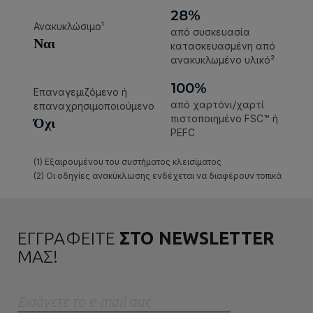
ΕΓΓΡΑΦΕΙΤΕ
ΣΤΟ NEWSLETTER
ΜΑΣ!
Eισάγετε το e-mail σας