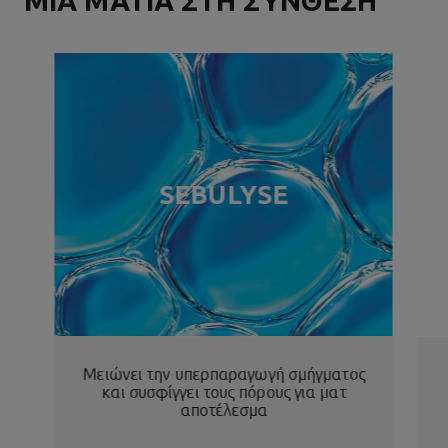
ΜΙΑ ΜΑΤΙΑ ΣΤΗ ΣΥΝΘΕΣH
SEBULYSE
Μειώνει την υπερπαραγωγή σμήγματος
και συσφίγγει τους πόρους για ματ
αποτέλεσμα