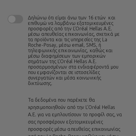
Δηλώνω ότι είμαι άνω των 16 ετών και
επιθυμώ να λαμβάνω εξατομικευμένες
προσφορές από την L’Oréal Hellas A.E.
μέσω απευθείας επικοινωνίας, σχετικά με
τα προϊόντα και τις υπηρεσίες της La
Roche-Posay, μέσω email, SMS, ή
τηλεφωνικής επικοινωνίας, καθώς και
μέσω διαφημίσεων των εμπορικών
σημάτων της L’Oréal Hellas A.E.
προσαρμοσμένων στα ενδιαφέροντά μου
που εμφανίζονται σε ιστοσελίδες
συνεργατών και μέσα κοινωνικής
δικτύωσης.
Τα δεδομένα που παρέχετε θα
χρησιμοποιηθούν από την L’Oréal Hellas
A.E. για να εμπλουτίσουν το προφίλ σας, να
σας προσφέρουν εξατομικευμένες
προσφορές μέσω απευθείας επικοινωνίας