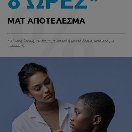
ΜΑΤ ΑΠΟΤΈΛΕΣΜΑ
* Κλινική δοκιμή, 28 άτομα με λιπαρό ή μεικτό δέρμα, μετά από μία
εφαρμογή.