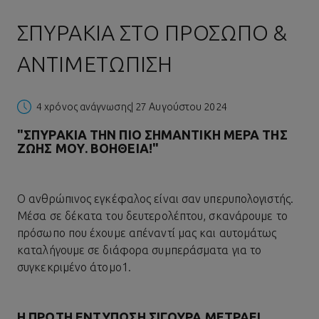
ΣΠΥΡΆΚΙΑ ΣΤΟ ΠΡΌΣΩΠΟ &
ΑΝΤΙΜΕΤΏΠΙΣΗ
4 χρόνος ανάγνωσης
| 27 Αυγούστου 2024
"ΣΠΥΡΆΚΙΑ ΤΗΝ ΠΙΟ ΣΗΜΑΝΤΙΚΉ ΜΈΡΑ ΤΗΣ
ΖΩΉΣ ΜΟΥ. ΒΟΗΘΕΙΑ!"
Ο ανθρώπινος εγκέφαλος είναι σαν υπερυπολογιστής.
Μέσα σε δέκατα του δευτερολέπτου, σκανάρουμε το
πρόσωπο που έχουμε απέναντί μας και αυτομάτως
καταλήγουμε σε διάφορα συμπεράσματα για το
συγκεκριμένο άτομο1.
Η ΠΡΏΤΗ ΕΝΤΎΠΩΣΗ ΣΊΓΟΥΡΑ ΜΕΤΡΆΕΙ.