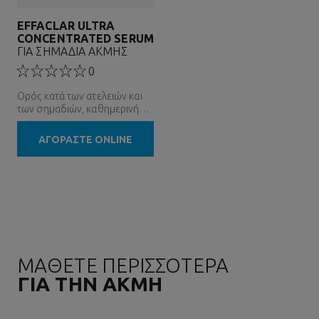
EFFACLAR ULTRA
CONCENTRATED SERUM
ΓΙΑ ΣΗΜΑΔΙΑ ΑΚΜΗΣ
0
Ορός κατά των ατελειών και
των σημαδιών, καθημερινή
απολέπιση
ΑΓΟΡΑΣΤΕ ONLINE
ΜΑΘΕΤΕ ΠΕΡΙΣΣΟΤΕΡΑ
ΓΙΑ ΤΗΝ ΑΚΜΗ