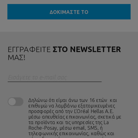
ΔΟΚΙΜΑΣΤΕ ΤΟ
ΕΓΓΡΑΦΕΙΤΕ
ΣΤΟ NEWSLETTER
ΜΑΣ!
Eισάγετε το e-mail σας
Δηλώνω ότι είμαι άνω των 16 ετών και
επιθυμώ να λαμβάνω εξατομικευμένες
προσφορές από την L’Oréal Hellas A.E.
μέσω απευθείας επικοινωνίας, σχετικά με
τα προϊόντα και τις υπηρεσίες της La
Roche-Posay, μέσω email, SMS, ή
τηλεφωνικής επικοινωνίας, καθώς και