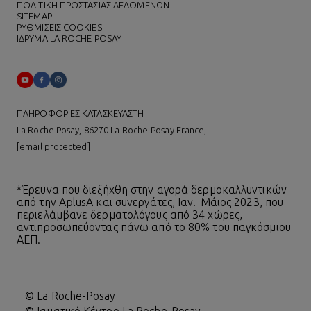
ΠΟΛΙΤΙΚΗ ΠΡΟΣΤΑΣΙΑΣ ΔΕΔΟΜΕΝΩΝ
SITEMAP
ΡΥΘΜΙΣΕΙΣ COOKIES
ΙΔΡΥΜΑ LA ROCHE POSAY
ΠΛΗΡΟΦΟΡΙΕΣ ΚΑΤΑΣΚΕΥΑΣΤΗ
La Roche Posay, 86270 La Roche-Posay France,
[email protected]
*Έρευνα που διεξήχθη στην αγορά δερμοκαλλυντικών
από την AplusA και συνεργάτες, Ιαν.-Μάιος 2023, που
περιελάμβανε δερματολόγους από 34 χώρες,
αντιπροσωπεύοντας πάνω από το 80% του παγκόσμιου
ΑΕΠ.
© La Roche-Posay
© Ιαματικό Κέντρο La Roche-Posay