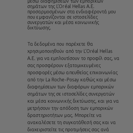
μέσω διαφημίσεων των εμπορικών
σημάτων της L’Oréal Hellas A.E.
προσαρμοσμένων στα ενδιαφέροντά μου
που εμφανίζονται σε ιστοσελίδες
συνεργατών και μέσα κοινωνικής
δικτύωσης.
Τα δεδομένα που παρέχετε θα
χρησιμοποιηθούν από την L’Oréal Hellas
A.E. για να εμπλουτίσουν το προφίλ σας, να
σας προσφέρουν εξατομικευμένες
προσφορές μέσω απευθείας επικοινωνίας
από την La Roche-Posay καθώς και μέσω
διαφημίσεων των διαφόρων εμπορικών
σημάτων της σε ιστοσελίδες συνεργατών
και μέσα κοινωνικής δικτύωσης, και για να
μετρήσουν την απόδοση των εμπορικών
δραστηριοτήτων μας. Μπορείτε να
ανακαλέσετε τη συγκατάθεσή σας και να
διαχειριστείτε τις προτιμήσεις σας ανά