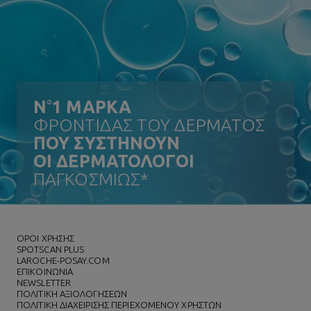
N
°
1 ΜΑΡΚΑ
ΦΡΟΝΤΙΔΑΣ ΤΟΥ ΔΕΡΜΑΤΟΣ
ΠΟΥ ΣΥΣΤΗΝΟΥΝ
ΟΙ ΔΕΡΜΑΤΟΛΟΓΟΙ
ΠΑΓΚΟΣΜΙΩΣ*
ΌΡΟΙ ΧΡΗΣΗΣ
SPOTSCAN PLUS
LAROCHE-POSAY.COM
ΕΠΙΚΟΙΝΩΝΙΑ
NEWSLETTER
ΠΟΛΙΤΙΚΗ ΑΞΙΟΛΟΓΗΣΕΩΝ
ΠΟΛΙΤΙΚΗ ΔΙΑΧΕΙΡΙΣΗΣ ΠΕΡΙΕΧΟΜΕΝΟΥ ΧΡΗΣΤΩΝ