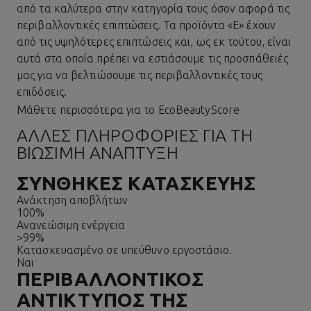
από τα καλύτερα στην κατηγορία τους όσον αφορά τις
περιβαλλοντικές επιπτώσεις. Τα προϊόντα «Ε» έχουν
από τις υψηλότερες επιπτώσεις και, ως εκ τούτου, είναι
αυτά στα οποία πρέπει να εστιάσουμε τις προσπάθειές
μας για να βελτιώσουμε τις περιβαλλοντικές τους
επιδόσεις.
Μάθετε περισσότερα για το EcoBeautyScore
ΆΛΛΕΣ ΠΛΗΡΟΦΟΡΊΕΣ ΓΙΑ ΤΗ
ΒΙΏΣΙΜΗ ΑΝΆΠΤΥΞΗ
ΣΥΝΘΉΚΕΣ ΚΑΤΑΣΚΕΥΉΣ
Ανάκτηση αποβλήτων
100%
Ανανεώσιμη ενέργεια
>99%
Κατασκευασμένο σε υπεύθυνο εργοστάσιο.
Ναι
ΠΕΡΙΒΑΛΛΟΝΤΙΚΌΣ
ΑΝΤΊΚΤΥΠΟΣ ΤΗΣ