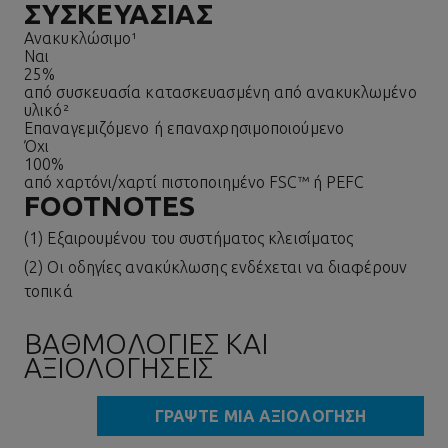
ΣΥΣΚΕΥΑΣΊΑΣ
Ανακυκλώσιμο¹
Ναι
25%
από συσκευασία κατασκευασμένη από ανακυκλωμένο
υλικό²
Επαναγεμιζόμενο ή επαναχρησιμοποιούμενο
Όχι
100%
από χαρτόνι/χαρτί πιστοποιημένο FSC™ ή PEFC
FOOTNOTES
(1) Εξαιρουμένου του συστήματος κλεισίματος
(2) Οι οδηγίες ανακύκλωσης ενδέχεται να διαφέρουν
τοπικά
ΒΑΘΜΟΛΟΓΊΕΣ ΚΑΙ
ΑΞΙΟΛΟΓΉΣΕΙΣ
ΓΡΆΨΤΕ ΜΙΑ ΑΞΙΟΛΌΓΗΣΗ