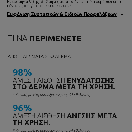
Ημερομηνία λήξης: 6-12 μήνες μετά το άνοιγμα. Να συμβουλεύεστε
πάντα τις οδηγίες του κατασκευαστή.
Εμφάνιση Συστατικών & Ειδικών Προφυλάξεων
ΤΙ ΝΑ
ΠΕΡΙΜΕΝΕΤΕ
ΑΠΟΤΕΛΈΣΜΑΤΑ ΣΤΟ ΔΈΡΜΑ
98%
ΆΜΕΣΗ ΑΊΣΘΗΣΗ
ΕΝΥΔΆΤΩΣΗΣ
ΣΤΟ ΔΈΡΜΑ ΜΕΤΆ ΤΗ ΧΡΉΣΗ.
* Κλινική μελέτη αυτοαξιολόγησης, 54 εθελοντές.
96%
ΆΜΕΣΗ ΑΊΣΘΗΣΗ
ΆΝΕΣΗΣ ΜΕΤΆ
ΤΗ ΧΡΉΣΗ.
* Κλινική μελέτη αυτοαξιολόγησης, 54 εθελοντές.