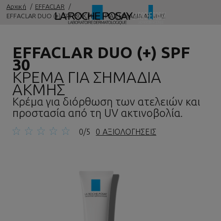
Αρχική
EFFACLAR
EFFACLAR DUO (+) SPF 30 ΚΡΕΜΑ ΓΙΑ ΣΗΜΑΔΙΑ ΑΚΜΗΣ
EFFACLAR DUO (+) SPF
30
ΚΡΕΜΑ ΓΙΑ ΣΗΜΑΔΙΑ
ΑΚΜΗΣ
Κρέμα για διόρθωση των ατελειών και
προστασία από τη UV ακτινοβολία.
0/5
0 ΑΞΙΟΛΟΓΗΣΕΙΣ
Προηγούμενος πίνακας