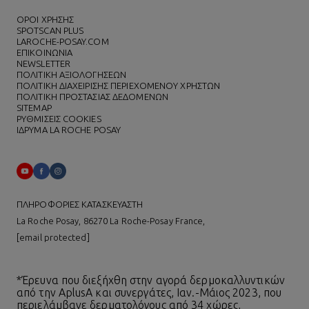
ΌΡΟΙ ΧΡΗΣΗΣ
SPOTSCAN PLUS
LAROCHE-POSAY.COM
ΕΠΙΚΟΙΝΩΝΙΑ
NEWSLETTER
ΠΟΛΙΤΙΚΗ ΑΞΙΟΛΟΓΗΣΕΩΝ
ΠΟΛΙΤΙΚΗ ΔΙΑΧΕΙΡΙΣΗΣ ΠΕΡΙΕΧΟΜΕΝΟΥ ΧΡΗΣΤΩΝ
ΠΟΛΙΤΙΚΗ ΠΡΟΣΤΑΣΙΑΣ ΔΕΔΟΜΕΝΩΝ
SITEMAP
ΡΥΘΜΙΣΕΙΣ COOKIES
ΙΔΡΥΜΑ LA ROCHE POSAY
ΠΛΗΡΟΦΟΡΙΕΣ ΚΑΤΑΣΚΕΥΑΣΤΗ
La Roche Posay, 86270 La Roche-Posay France,
[email protected]
*Έρευνα που διεξήχθη στην αγορά δερμοκαλλυντικών
από την AplusA και συνεργάτες, Ιαν.-Μάιος 2023, που
περιελάμβανε δερματολόγους από 34 χώρες,