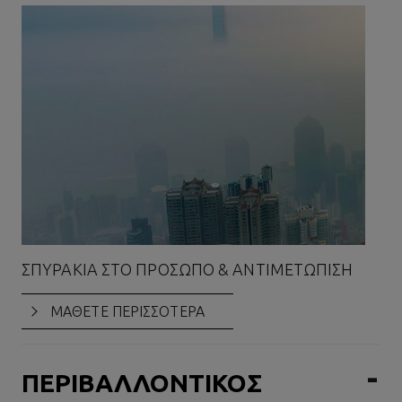
ΣΠΥΡΆΚΙΑ ΣΤΟ ΠΡΌΣΩΠΟ & ΑΝΤΙΜΕΤΏΠΙΣΗ
ΤΙ
ΜΑΘΕΤΕ ΠΕΡΙΣΣΟΤΕΡΑ
ΠΕΡΙΒΑΛΛΟΝΤΙΚΟΣ