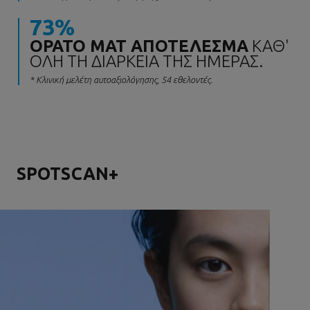
73%
ΟΡΑΤΌ ΜΑΤ ΑΠΟΤΈΛΕΣΜΑ
ΚΑΘ'
ΌΛΗ ΤΗ ΔΙΆΡΚΕΙΑ ΤΗΣ ΗΜΈΡΑΣ.
* Κλινική μελέτη αυτοαξιολόγησης, 54 εθελοντές.
SPOTSCAN+