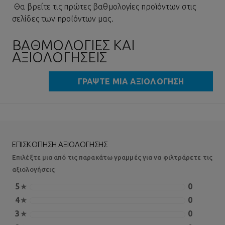
Θα βρείτε τις πρώτες βαθμολογίες προϊόντων στις
σελίδες των προϊόντων μας.
ΒΑΘΜΟΛΟΓΊΕΣ ΚΑΙ
ΑΞΙΟΛΟΓΉΣΕΙΣ
ΓΡΆΨΤΕ ΜΙΑ ΑΞΙΟΛΌΓΗΣΗ
ΕΠΙΣΚΌΠΗΣΗ ΑΞΙΟΛΌΓΗΣΗΣ
Επιλέξτε μια από τις παρακάτω γραμμές για να φιλτράρετε τις
αξιολογήσεις
5
★
0
4
★
0
3
★
0