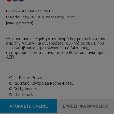
ΠΛΗΡΟΦΟΡΙΕΣ ΚΑΤΑΣΚΕΥΑΣΤΗ
La Roche Posay, 86270 La Roche-Posay France,
[email protected]
*Έρευνα που διεξήχθη στην αγορά δερμοκαλλυντικών
από την AplusA και συνεργάτες, Ιαν.-Μάιος 2023, που
περιελάμβανε δερματολόγους από 34 χώρες,
αντιπροσωπεύοντας πάνω από το 80% του παγκόσμιου
ΑΕΠ.
© La Roche-Posay
© Ιαματικό Κέντρο La Roche-Posay
© Getty Images
© Thinkstock
© L'OREAL
ΑΓΟΡΑΣΤΕ ONLINE
ΕΥΡΕΣΗ ΦΑΡΜΑΚΕΙΟΥ