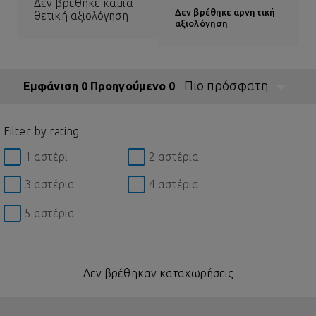
Δεν βρέθηκε καμία
Δεν βρέθηκε αρνητική
θετική αξιολόγηση
αξιολόγηση
Πιο πρόσφατη
Εμφάνιση 0 Προηγούμενο 0
Filter by rating
1 αστέρι
2 αστέρια
3 αστέρια
4 αστέρια
5 αστέρια
Δεν βρέθηκαν καταχωρήσεις