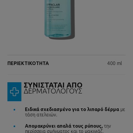
Επόμενος πίνακας
Volume
ΠΕΡΙΕΚΤΙΚΟΤΗΤΑ
400 ml
ΣΥΝΙΣΤΑΤΑΙ ΑΠΟ
ΔΕΡΜΑΤΟΛΟΓΟΥΣ
Ειδικά σχεδιασμένο για το λιπαρό δέρμα
με
τάση ατελειών.
Απομακρύνει απαλά τους ρύπους,
την
περίσσεια σμήγματος και το μακιγιάζ.