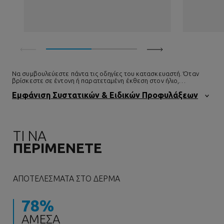
Να συμβουλεύεστε πάντα τις οδηγίες του κατασκευαστή. Όταν
βρίσκεστε σε έντονη ή παρατεταμένη έκθεση στον ήλιο,
χρησιμοποιήστε την κατάλληλη αντηλιακή προστασία.
Εμφάνιση Συστατικών & Ειδικών Προφυλάξεων
ΤΙ ΝΑ
ΠΕΡΙΜΕΝΕΤΕ
ΑΠΟΤΕΛΕΣΜΑΤΑ ΣΤΟ ΔΕΡΜΑ
78%
ΆΜΕΣΑ