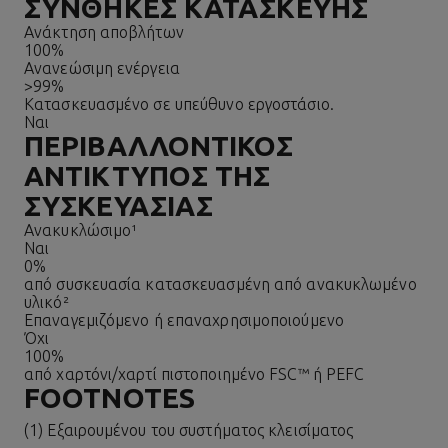
ΣΥΝΘΉΚΕΣ ΚΑΤΑΣΚΕΥΉΣ
Ανάκτηση αποβλήτων
100%
Ανανεώσιμη ενέργεια
>99%
Κατασκευασμένο σε υπεύθυνο εργοστάσιο.
Ναι
ΠΕΡΙΒΑΛΛΟΝΤΙΚΌΣ
ΑΝΤΊΚΤΥΠΟΣ ΤΗΣ
ΣΥΣΚΕΥΑΣΊΑΣ
Ανακυκλώσιμο¹
Ναι
0%
από συσκευασία κατασκευασμένη από ανακυκλωμένο
υλικό²
Επαναγεμιζόμενο ή επαναχρησιμοποιούμενο
Όχι
100%
από χαρτόνι/χαρτί πιστοποιημένο FSC™ ή PEFC
FOOTNOTES
(1) Εξαιρουμένου του συστήματος κλεισίματος