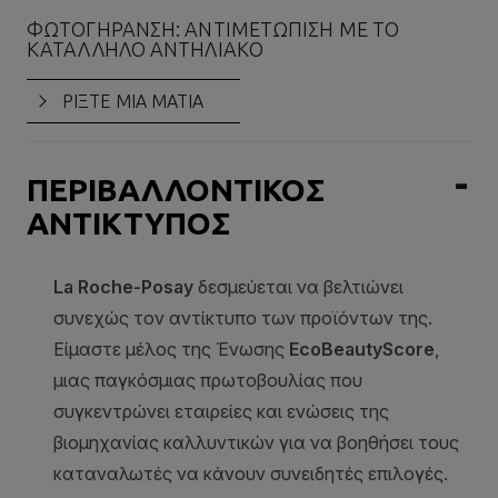
ΦΩΤΟΓΉΡΑΝΣΗ: ΑΝΤΙΜΕΤΏΠΙΣΗ ΜΕ ΤΟ
Η 
ΚΑΤΆΛΛΗΛΟ ΑΝΤΗΛΙΑΚΌ
ΟΞ
ΡΙΞΤΕ ΜΙΑ ΜΑΤΙΑ
ΠΕΡΙΒΑΛΛΟΝΤΙΚΟΣ
ΑΝΤΙΚΤΥΠΟΣ