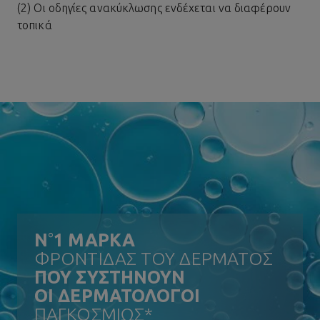
(2) Οι οδηγίες ανακύκλωσης ενδέχεται να διαφέρουν
τοπικά
N
°
1 ΜΑΡΚΑ
ΦΡΟΝΤΙΔΑΣ ΤΟΥ ΔΕΡΜΑΤΟΣ
ΠΟΥ ΣΥΣΤΗΝΟΥΝ
ΟΙ ΔΕΡΜΑΤΟΛΟΓΟΙ
ΠΑΓΚΟΣΜΙΩΣ*