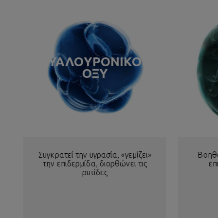
ΥΑΛΟΥΡΟΝΙΚΟ
ΟΞΥ
Συγκρατεί την υγρασία, «γεμίζει»
Βοηθ
την επιδερμίδα, διορθώνει τις
επ
ρυτίδες