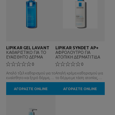
LIPIKAR GEL LAVANT
LIPIKAR SYNDET AP+
ΚΑΘΑΡΙΣΤΙΚΟ ΓΙΑ ΤΟ
ΑΦΡΟΛΟΥΤΡΟ ΓΙΑ
ΕΥΑΙΣΘΗΤΟ ΔΕΡΜΑ
ΑΤΟΠΙΚΗ ΔΕΡΜΑΤΙΤΙΔΑ
0
0
Απαλό τζελ καθαρισμού για το
Απαλή κρέμα καθαρισμού για
ευαίσθητο και ξηρό δέρμα,
το δέρμα με τάση ατοπίας,
για όλη την οικογένεια
χωρίς άρωμα
ΑΓΟΡΑΣΤΕ ONLINE
ΑΓΟΡΑΣΤΕ ONLINE