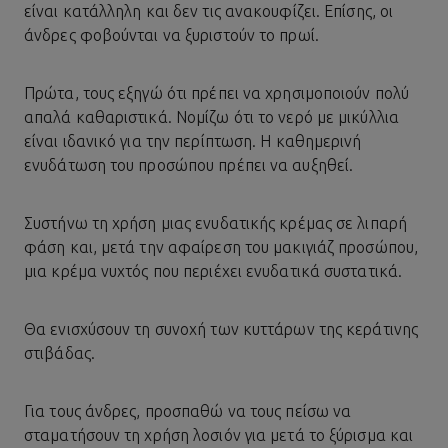
είναι κατάλληλη και δεν τις ανακουφίζει. Επίσης, οι
άνδρες φοβούνται να ξυριστούν το πρωί.
Πρώτα, τους εξηγώ ότι πρέπει να χρησιμοποιούν πολύ
απαλά καθαριστικά. Νομίζω ότι το νερό με μικύλλια
είναι ιδανικό για την περίπτωση. Η καθημερινή
ενυδάτωση του προσώπου
πρέπει να αυξηθεί.
Συστήνω τη χρήση μιας ενυδατικής κρέμας σε λιπαρή
φάση και, μετά την αφαίρεση του
μακιγιάζ προσώπου
,
μια κρέμα νυχτός που περιέχει ενυδατικά συστατικά.
Θα ενισχύσουν τη συνοχή των κυττάρων της κεράτινης
στιβάδας.
Για τους άνδρες, προσπαθώ να τους πείσω να
σταματήσουν τη χρήση λοσιόν για μετά το ξύρισμα και