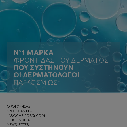
N
°
1 ΜΑΡΚΑ
ΦΡΟΝΤΙΔΑΣ ΤΟΥ ΔΕΡΜΑΤΟΣ
ΠΟΥ ΣΥΣΤΗΝΟΥΝ
ΟΙ ΔΕΡΜΑΤΟΛΟΓΟΙ
ΠΑΓΚΟΣΜΙΩΣ*
ΌΡΟΙ ΧΡΗΣΗΣ
SPOTSCAN PLUS
LAROCHE-POSAY.COM
ΕΠΙΚΟΙΝΩΝΙΑ
NEWSLETTER