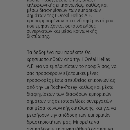
τηλεφωνικής επικοινωνίας, καθώς και
μέσω διαφημίσεων των εμπορικών
σημάτων της L’Oréal Hellas A.E.
προσαρμοσμένων στα ενδιαφέροντά μου
που εμφανίζονται σε ιστοσελίδες
συνεργατών και μέσα κοινωνικής
δικτύωσης.
Τα δεδομένα που παρέχετε θα
χρησιμοποιηθούν από την L’Oréal Hellas
A.E. για να εμπλουτίσουν το προφίλ σας, να
σας προσφέρουν εξατομικευμένες
προσφορές μέσω απευθείας επικοινωνίας
από την La Roche-Posay καθώς και μέσω
διαφημίσεων των διαφόρων εμπορικών
σημάτων της σε ιστοσελίδες συνεργατών
και μέσα κοινωνικής δικτύωσης, και για να
μετρήσουν την απόδοση των εμπορικών
δραστηριοτήτων μας. Μπορείτε να
ανακαλέσετε τη συγκατάθεσή σας και να