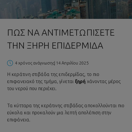
ΠΏΣ ΝΑ ΑΝΤΙΜΕΤΩΠΊΣΕΤΕ
ΤΗΝ ΞΗΡΉ ΕΠΙΔΕΡΜΊΔΑ
4 χρόνος ανάγνωσης
| 14 Απριλίου 2025
Η κεράτινη στιβάδα της επιδερμίδας, το πιο
επιφανειακό της τμήμα, γίνεται
ξηρή
χάνοντας μέρος
του νερού που περιέχει.
Τα κύτταρα της κεράτινης στιβάδας αποκολλούνται πιο
εύκολα και προκαλούν μια λεπτή απολέπιση στην
επιφάνεια.