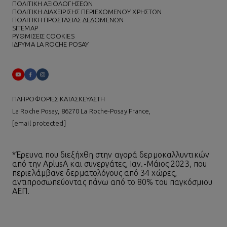
ΠΟΛΙΤΙΚΗ ΑΞΙΟΛΟΓΗΣΕΩΝ
ΠΟΛΙΤΙΚΗ ΔΙΑΧΕΙΡΙΣΗΣ ΠΕΡΙΕΧΟΜΕΝΟΥ ΧΡΗΣΤΩΝ
ΠΟΛΙΤΙΚΗ ΠΡΟΣΤΑΣΙΑΣ ΔΕΔΟΜΕΝΩΝ
SITEMAP
ΡΥΘΜΙΣΕΙΣ COOKIES
ΙΔΡΥΜΑ LA ROCHE POSAY
ΠΛΗΡΟΦΟΡΙΕΣ ΚΑΤΑΣΚΕΥΑΣΤΗ
La Roche Posay, 86270 La Roche-Posay France,
[email protected]
*Έρευνα που διεξήχθη στην αγορά δερμοκαλλυντικών
από την AplusA και συνεργάτες, Ιαν.-Μάιος 2023, που
περιελάμβανε δερματολόγους από 34 χώρες,
αντιπροσωπεύοντας πάνω από το 80% του παγκόσμιου
ΑΕΠ.