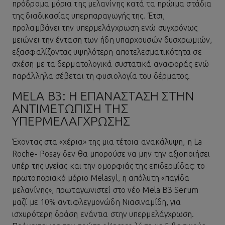
πρόδρομα μόρια της μελανίνης κατά τα πρώιμα στάδια
της διαδικασίας υπερπαραγωγής της. Έτσι,
προλαμβάνει την υπερμελάγχρωση ενώ συγχρόνως
μειώνει την ένταση των ήδη υπαρχουσών δυσχρωμιών,
εξασφαλίζοντας υψηλότερη αποτελεσματικότητα σε
σχέση με τα δερματολογικά συστατικά αναφοράς ενώ
παράλληλα σέβεται τη φυσιολογία του δέρματος.
MELA B3: Η ΕΠΑΝΆΣΤΑΣΗ ΣΤΗΝ
ΑΝΤΙΜΕΤΏΠΙΣΗ ΤΗΣ
ΥΠΕΡΜΕΛΆΓΧΡΩΣΗΣ
Έχοντας στα «χέρια» της μια τέτοια ανακάλυψη, η La
Roche- Posay δεν θα μπορούσε να μην την αξιοποιήσει
υπέρ της υγείας και την ομορφιάς της επιδερμίδας: το
πρωτοποριακό μόριο Melasyl, η απόλυτη «παγίδα
μελανίνης», πρωταγωνιστεί στο νέο Mela B3 Serum
μαζί με 10% αντιφλεγμονώδη Νιασιναμίδη, για
ισχυρότερη δράση ενάντια στην υπερμελάγχρωση.