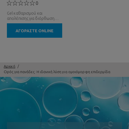
ΑΠΟΛΈΠΙΣΗΣ ΠΡΟΣΏΠΟΥ
0
Gel καθαρισμού και
απολέπισης για διόρθωση
των κηλίδων. Εξυγιαίνει και
λειαίνει την επιδερμίδα.
ΑΓΟΡΑΣΤΕ ONLINE
Αρχική
Ορός για πανάδες: Η ιδανική λύση για ομοιόμορφη επιδερμίδα