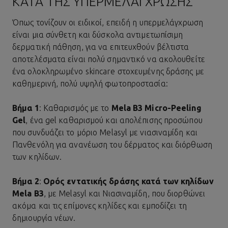
ΚΑΤΆ ΤΗΣ ΥΠΕΡΜΕΛΆΓΧΡΩΣΗΣ
Όπως τονίζουν οι ειδικοί, επειδή η υπερμελάγχρωση
είναι μια σύνθετη και δύσκολα αντιμετωπίσιμη
δερματική πάθηση, για να επιτευχθούν βέλτιστα
αποτελέσματα είναι πολύ σημαντικό να ακολουθείτε
ένα ολοκληρωμένο skincare στοχευμένης δράσης με
καθημερινή, πολύ υψηλή φωτοπροστασία:
Βήμα 1
: Καθαρισμός με το
Mela B3 Micro-Peeling
Gel
, ένα gel καθαρισμού και απολέπισης προσώπου
που συνδυάζει το μόριο Melasyl με νιασιναμίδη και
Πανθενόλη για ανανέωση του δέρματος και διόρθωση
των κηλίδων.
Βήμα 2
:
Ορός εντατικής δράσης κατά των κηλίδων
Mela B3
, με Melasyl και Νιασιναμίδη, που διορθώνει
ακόμα και τις επίμονες κηλίδες και εμποδίζει τη
δημιουργία νέων.