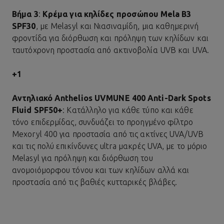
Βήμα 3
:
Κρέμα για κηλίδες προσώπου Mela B3
SPF30
, με Melasyl και Νιασιναμίδη, μια καθημερινή
φροντίδα για διόρθωση και πρόληψη των κηλίδων και
ταυτόχρονη προστασία από ακτινοβολία UVB και UVA.
+1
Αντηλιακό Anthelios UVMUNE 400 Anti-Dark Spots
Fluid SPF50+
: Κατάλληλο για κάθε τύπο και κάθε
τόνο επιδερμίδας, συνδυάζει το προηγμένο φίλτρο
Mexoryl 400 για προστασία από τις ακτίνες UVA/UVB
και τις πολύ επικίνδυνες ultra μακρές UVA, με το μόριο
Melasyl για πρόληψη και διόρθωση του
ανομοιόμορφου τόνου και των κηλίδων αλλά και
προστασία από τις βαθιές κυτταρικές βλάβες.