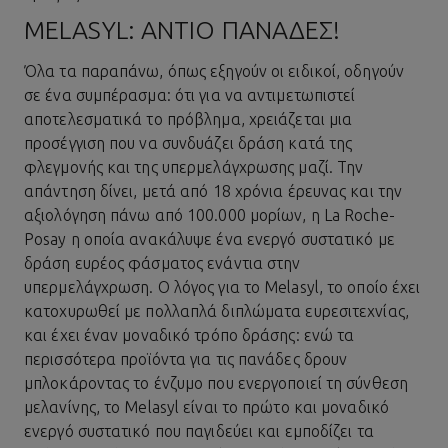
MELASYL: ΑΝΤΊΟ ΠΑΝΆΔΕΣ!
Όλα τα παραπάνω, όπως εξηγούν οι ειδικοί, οδηγούν
σε ένα συμπέρασμα: ότι για να αντιμετωπιστεί
αποτελεσματικά το πρόβλημα, χρειάζεται μια
προσέγγιση που να συνδυάζει δράση κατά της
φλεγμονής και της υπερμελάγχρωσης μαζί. Την
απάντηση δίνει, μετά από 18 χρόνια έρευνας και την
αξιολόγηση πάνω από 100.000 μορίων, η La Roche-
Posay η οποία ανακάλυψε ένα ενεργό συστατικό με
δράση ευρέος φάσματος ενάντια στην
υπερμελάγχρωση. Ο λόγος για το Melasyl, το οποίο έχει
κατοχυρωθεί με πολλαπλά διπλώματα ευρεσιτεχνίας,
και έχει έναν μοναδικό τρόπο δράσης: ενώ τα
περισσότερα προϊόντα για τις πανάδες δρουν
μπλοκάροντας το ένζυμο που ενεργοποιεί τη σύνθεση
μελανίνης, το Melasyl είναι το πρώτο και μοναδικό
ενεργό συστατικό που παγιδεύει και εμποδίζει τα