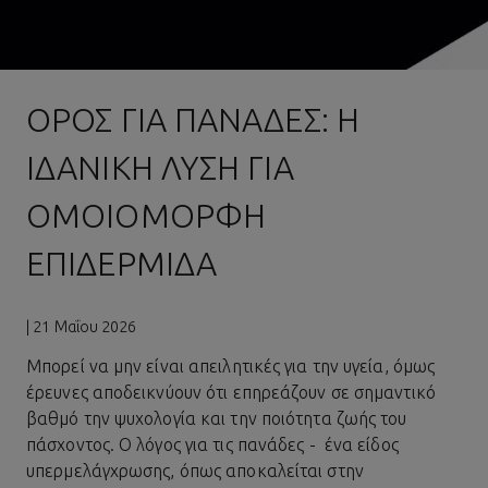
ΟΡΌΣ ΓΙΑ ΠΑΝΆΔΕΣ: Η
ΙΔΑΝΙΚΉ ΛΎΣΗ ΓΙΑ
ΟΜΟΙΌΜΟΡΦΗ
ΕΠΙΔΕΡΜΊΔΑ
| 21 Μαΐου 2026
Μπορεί να μην είναι απειλητικές για την υγεία, όμως
έρευνες αποδεικνύουν ότι επηρεάζουν σε σημαντικό
βαθμό την ψυχολογία και την ποιότητα ζωής του
πάσχοντος. Ο λόγος για τις πανάδες - ένα είδος
υπερμελάγχρωσης, όπως αποκαλείται στην