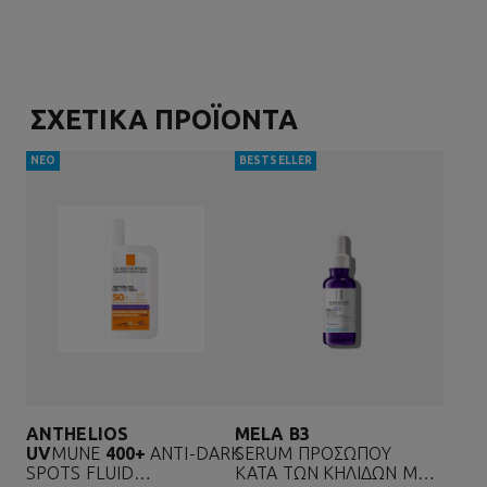
ΣΧΕΤΙΚΑ ΠΡΟΪΟΝΤΑ
ΝΕΟ
BESTSELLER
ANTHELIOS
MELA B3
UV
MUNE
400+
ANTI-DARK
SERUM ΠΡΟΣΩΠΟΥ
SPOTS FLUID
ΚΑΤΑ ΤΩΝ ΚΗΛΙΔΩΝ ΜΕ