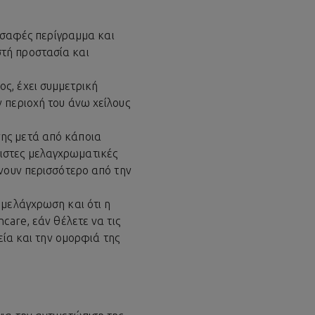
ε σαφές περίγραμμα και
τή προστασία και
ς, έχει συμμετρική
 περιοχή του άνω χείλους
νης μετά από κάποια
ιστες μελαγχρωματικές
ίνουν περισσότερο από την
ρμελάγχρωση και ότι η
care, εάν θέλετε να τις
εία και την ομορφιά της