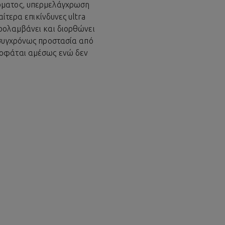
έρματος, υπερμελάγχρωση
ίτερα επικίνδυνες ultra
προλαμβάνει και διορθώνει
 συγχρόνως προστασία από
ροφάται αμέσως ενώ δεν