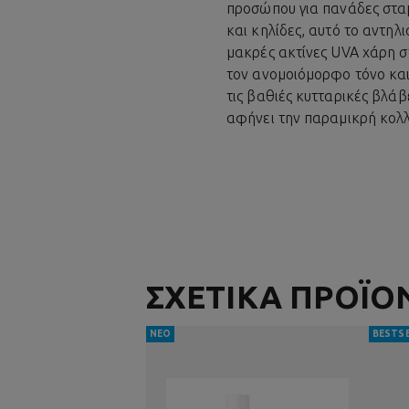
προσώπου για πανάδες στα
και κηλίδες, αυτό το αντηλ
μακρές ακτίνες UVA χάρη σ
τον ανομοιόμορφο τόνο και
τις βαθιές κυτταρικές βλά
αφήνει την παραμικρή κο
ΣΧΕΤΙΚΑ ΠΡΟΪΟ
ΝΕΟ
BESTS