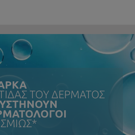
ΑΡΚΑ
ΙΔΑΣ ΤΟΥ ΔΕΡΜΑΤΟΣ
ΣΥΣΤΗΝΟΥΝ
ΕΡΜΑΤΟΛΟΓΟΙ
ΣΜΙΩΣ*