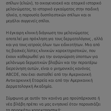
σπίλων (ελιών), το οικογενειακό και ατομικό ιστορικό
μελανώματος, το ιστορικό εγκαύματος στην παιδική
ηλικία, η παρουσία δυσπλαστικών σπίλων και οι
μεγάλοι συγγενείς σπίλοι.
Η έγκαιρη κλινική διάγνωση του μελανώματος
αποτελεί μια πρόκληση για τους δερματολόγους , αλλά
και για τους ιατρούς όλων των ειδικοτήτων. Μια από
τις βασικές λίστες κλινικών χαρακτηριστικών, που
έχουν καθιερωθεί για την αναγνώριση ύποπτων για
μελάνωμα δερματικών βλαβών και την περαιτέρω
διερεύνηση αυτών, είναι ο μνημονικός κανόνας
ΑBCDE, που έχει συσταθεί από την Αμερικανική
Αντικαρκινική Εταιρεία και από την Αμερικανική
Δερματολογική Ακαδημία.
Σύμφωνα με αυτόν τον κανόνα μια προϋπάρχουσα ή
νέα βλάβη πρέπει να μας ανησυχεί όταν παρουσιάζει
τα παρακάτω χαρακτηριστικά: