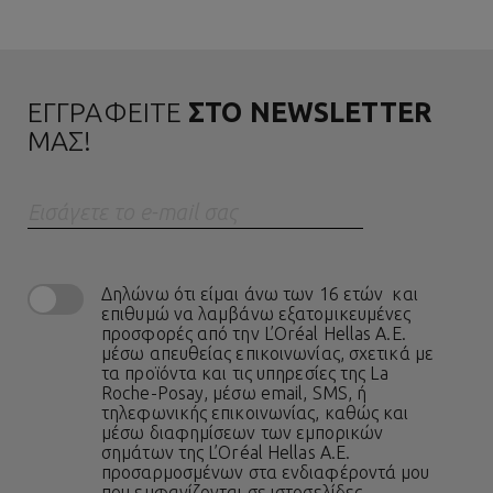
ΕΓΓΡΑΦΕΙΤΕ
ΣΤΟ NEWSLETTER
ΜΑΣ!
Eισάγετε το e-mail σας
Δηλώνω ότι είμαι άνω των 16 ετών και
επιθυμώ να λαμβάνω εξατομικευμένες
προσφορές από την L’Oréal Hellas A.E.
μέσω απευθείας επικοινωνίας, σχετικά με
τα προϊόντα και τις υπηρεσίες της La
Roche-Posay, μέσω email, SMS, ή
τηλεφωνικής επικοινωνίας, καθώς και
μέσω διαφημίσεων των εμπορικών
σημάτων της L’Oréal Hellas A.E.
προσαρμοσμένων στα ενδιαφέροντά μου
που εμφανίζονται σε ιστοσελίδες