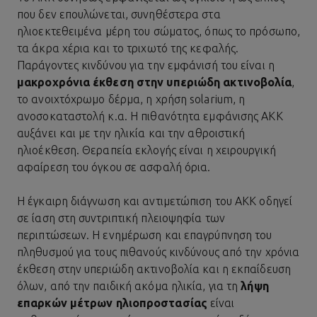
που δεν επουλώνεται, συνηθέστερα στα
ηλιοεκτεθειμένα μέρη του σώματος, όπως το πρόσωπο,
τα άκρα χέρια και το τριχωτό της κεφαλής.
Παράγοντες κινδύνου για την εμφάνισή του είναι η
μακροχρόνια έκθεση στην υπεριώδη ακτινοβολία
,
το ανοιχτόχρωμο δέρμα, η χρήση solarium, η
ανοσοκαταστολή κ.α. Η πιθανότητα εμφάνισης ΑΚΚ
αυξάνει και με την ηλικία και την αθροιστική
ηλιοέκθεση. Θεραπεία εκλογής είναι η χειρουργική
αφαίρεση του όγκου σε ασφαλή όρια.
Η έγκαιρη διάγνωση και αντιμετώπιση του ΑΚΚ οδηγεί
σε ίαση στη συντριπτική πλειοψηφία των
περιπτώσεων. Η ενημέρωση και επαγρύπνηση του
πληθυσμού για τους πιθανούς κινδύνους από την χρόνια
έκθεση στην υπεριώδη ακτινοβολία και η εκπαίδευση
όλων, από την παιδική ακόμα ηλικία, για τη
λήψη
επαρκών μέτρων ηλιοπροστασίας
είναι