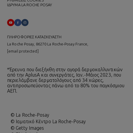
ΙΔΡΥΜΑ LA ROCHE POSAY
ΠΛΗΡΟΦΟΡΙΕΣ ΚΑΤΑΣΚΕΥΑΣΤΗ
La Roche Posay, 86270 La Roche-Posay France,
[email protected]
*Έρευνα που διεξήχθη στην αγορά δερμοκαλλυντικών
από την AplusA και συνεργάτες, Ιαν.-Μάιος 2023, που
περιελάμβανε δερματολόγους από 34 χώρες,
αντιπροσωπεύοντας πάνω από το 80% του παγκόσμιου
ΑΕΠ.
© La Roche-Posay
© Ιαματικό Κέντρο La Roche-Posay
© Getty Images