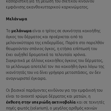
καθοριστική για τη μείωση του σχετικού κινδύνου
εμφάνισης ακανθοκυτταρικού καρκινώματος.
Μελάνωμα
Το
μελάνωμα
είναι ο τρίτος σε συχνότητα κακοήθης
όγκος του δέρματος και προέρχεται από τα
μελανοκύτταρα της επιδερμίδας. Παρότι στο παρελθόν
θεωρούνταν σπάνιος όγκος, η ετήσια επίπτωσή του
έχει αυξηθεί δραματικά τα τελευταία χρόνια.
Συγκριτικά με άλλους κακοήθεις όγκους του δέρματος,
το μελάνωμα αποτελεί τον πιο κακοήθη όγκο λόγω της
ικανότητάς του να δίνει γρήγορα μεταστάσεις, αν δεν
αναγνωριστεί έγκαιρα.
Οι βασικοί παράγοντες κινδύνου για την εμφάνισή του
είναι το ανοιχτό χρώμα δέρματος και ματιών, η
έκθεση στην
υπεριώδη ακτινοβολία
και σε τεχνητές
πηγές φωτός (solarium), ο μεγάλος αριθμός κοινών