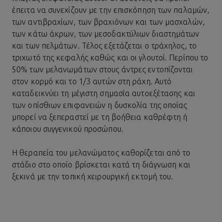
έπειτα να συνεχίζουν με την επισκόπηση των παλαμών,
των αντιβραχίων, των βραχιόνων και των μασχαλών,
των κάτω άκρων, των μεσοδακτύλιων διαστημάτων
και των πελμάτων. Τέλος εξετάζεται ο τράχηλος, το
τριχωτό της κεφαλής καθώς και οι γλουτοί. Περίπου το
50% των μελανωμάτων στους άντρες εντοπίζονται
στον κορμό και το 1/3 αυτών στη ράχη. Αυτό
καταδεικνύει τη μέγιστη σημασία αυτοεξέτασης και
των οπίσθιων επιφανειών η δυσκολία της οποίας
μπορεί να ξεπεραστεί με τη βοήθεια καθρέφτη ή
κάποιου συγγενικού προσώπου.
Η θεραπεία του μελανώματος καθορίζεται από το
στάδιο στο οποίο βρίσκεται κατά τη διάγνωση και
ξεκινά με την τοπική χειρουργική εκτομή του.