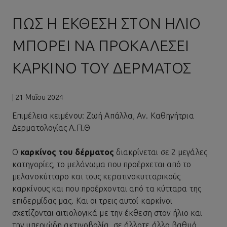
ΠΏΣ Η ΈΚΘΕΣΗ ΣΤΟΝ ΉΛΙΟ
ΜΠΟΡΕΊ ΝΑ ΠΡΟΚΑΛΈΣΕΙ
ΚΑΡΚΊΝΟ ΤΟΥ ΔΈΡΜΑΤΟΣ
| 21 Μαΐου 2024
Επιμέλεια κειμένου: Ζωή Απάλλα, Αν. Καθηγήτρια
Δερματολογίας Α.Π.Θ
Ο
καρκίνος του δέρματος
διακρίνεται σε 2 μεγάλες
κατηγορίες, το μελάνωμα που προέρχεται από το
μελανοκύτταρο και τους κερατινοκυτταρικούς
καρκίνους και που προέρχονται από τα κύτταρα της
επιδερμίδας μας. Και οι τρεις αυτοί καρκίνοι
σχετίζονται αιτιολογικά με την έκθεση στον ήλιο και
την υπεριώδη ακτινοβολία, σε άλλοτε άλλο βαθμό.