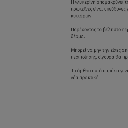
Η γλυκερίνη απομακρύνει τ
πρωτεΐνες είναι υπεύθυνες
κυττάρων.
Παρέχοντας το βέλτιστο περ
δέρμα.
Μπορεί να μην την είχες α
περιποίησης, σίγουρα θα πρ
Το άρθρο αυτό παρέχει γεν
νέα πρακτική