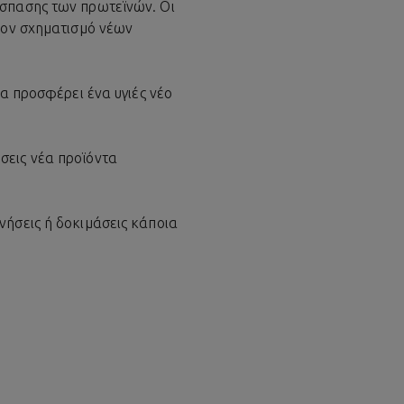
άσπασης των πρωτεϊνών. Οι
 τον σχηματισμό νέων
να προσφέρει ένα υγιές νέο
σεις νέα προϊόντα
νήσεις ή δοκιμάσεις κάποια