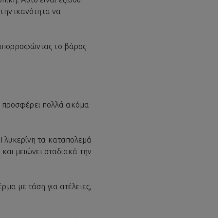
 την ικανότητα να
ς απορροφώντας το βάρος
τες προσφέρει πολλά ακόμα
 Γλυκερίνη τα καταπολεμά
 και μειώνει σταδιακά την
ρμα με τάση για ατέλειες,