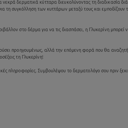
α νεκρά δερματικά κύτταρα διευκολύνοντας τη διαδικασία δι
 για τη συγκόλληση των κυττάρων μεταξύ τους και εμποδίζουν
ιβάλλον στο δέρμα για να τις διασπάσει, η Γλυκερίνη μπορεί 
κούσει προηγουμένως, αλλά την επόμενη φορά που θα αναζητή
οσέξεις τη Γλυκερίνη!
ικές πληροφορίες. Συμβουλέψου το δερματολόγο σου πριν ξεκι