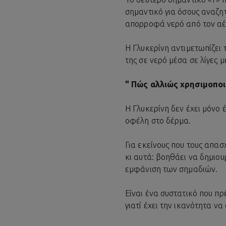
σημαντικό για όσους αναζητ
απορροφά νερό από τον αέ
Η Γλυκερίνη αντιμετωπίζε
της σε νερό μέσα σε λίγες
" Πώς αλλιώς χρησιμοποι
Η Γλυκερίνη δεν έχει μόνο 
οφέλη στο δέρμα.
Για εκείνους που τους απα
κι αυτά: βοηθάει να δημιου
εμφάνιση των σημαδιών.
Είναι ένα συστατικό που πρ
γιατί έχει την ικανότητα ν