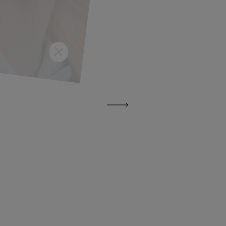
 από αυτά!