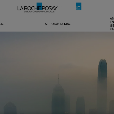
ΑΝ
ΕΝ
ΤΟΣ
ΤΑ ΠΡΟΪΟΝΤΑ ΜΑΣ
ΘΕ
ΚΑ