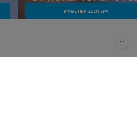
ΜΑΣ
ΜΑΘΕ ΠΕΡΙΣΣΟΤΕΡΑ