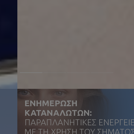
ΕΝΗΜΕΡΩΣΗ
ΚΑΤΑΝΑΛΩΤΩΝ:
ΠΑΡΑΠΛΑΝΗΤΙΚΈΣ ΕΝΈΡΓΕΙ
ΜΕ ΤΗ ΧΡΉΣΗ ΤΟΥ ΣΉΜΑΤΌ