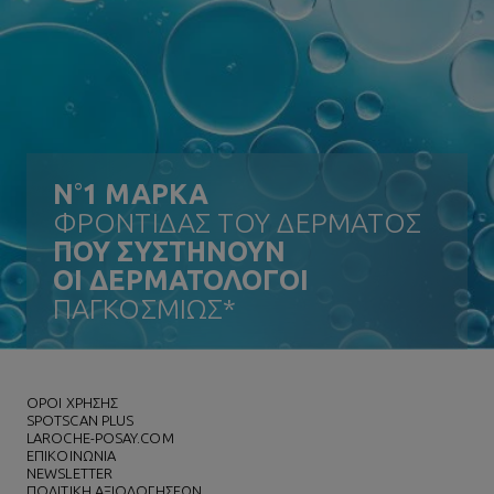
N
°
1 ΜΑΡΚΑ
ΦΡΟΝΤΙΔΑΣ ΤΟΥ ΔΕΡΜΑΤΟΣ
ΠΟΥ ΣΥΣΤΗΝΟΥΝ
ΟΙ ΔΕΡΜΑΤΟΛΟΓΟΙ
ΠΑΓΚΟΣΜΙΩΣ*
ΌΡΟΙ ΧΡΗΣΗΣ
SPOTSCAN PLUS
LAROCHE-POSAY.COM
ΕΠΙΚΟΙΝΩΝΙΑ
NEWSLETTER
ΠΟΛΙΤΙΚΗ ΑΞΙΟΛΟΓΗΣΕΩΝ