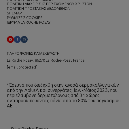
ΠΟΛΙΤΙΚΗ ΔΙΑΧΕΙΡΙΣΗΣ ΠΕΡΙΕΧΟΜΕΝΟΥ ΧΡΗΣΤΩΝ
ΠΟΛΙΤΙΚΗ ΠΡΟΣΤΑΣΙΑΣ ΔΕΔΟΜΕΝΩΝ
SITEMAP
ΡΥΘΜΙΣΕΙΣ COOKIES
ΙΔΡΥΜΑ LA ROCHE POSAY
ΠΛΗΡΟΦΟΡΙΕΣ ΚΑΤΑΣΚΕΥΑΣΤΗ
La Roche Posay, 86270 La Roche-Posay France,
[email protected]
*Έρευνα που διεξήχθη στην αγορά δερμοκαλλυντικών
από την AplusA και συνεργάτες, Ιαν.-Μάιος 2023, που
περιελάμβανε δερματολόγους από 34 χώρες,
αντιπροσωπεύοντας πάνω από το 80% του παγκόσμιου
ΑΕΠ.
© La Roche-Posay