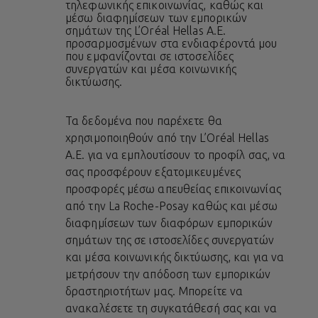
τηλεφωνικής επικοινωνίας, καθώς και
μέσω διαφημίσεων των εμπορικών
σημάτων της L’Oréal Hellas A.E.
προσαρμοσμένων στα ενδιαφέροντά μου
που εμφανίζονται σε ιστοσελίδες
συνεργατών και μέσα κοινωνικής
δικτύωσης.
Τα δεδομένα που παρέχετε θα
χρησιμοποιηθούν από την L’Oréal Hellas
A.E. για να εμπλουτίσουν το προφίλ σας, να
σας προσφέρουν εξατομικευμένες
προσφορές μέσω απευθείας επικοινωνίας
από την La Roche-Posay καθώς και μέσω
διαφημίσεων των διαφόρων εμπορικών
σημάτων της σε ιστοσελίδες συνεργατών
και μέσα κοινωνικής δικτύωσης, και για να
μετρήσουν την απόδοση των εμπορικών
δραστηριοτήτων μας. Μπορείτε να
ανακαλέσετε τη συγκατάθεσή σας και να