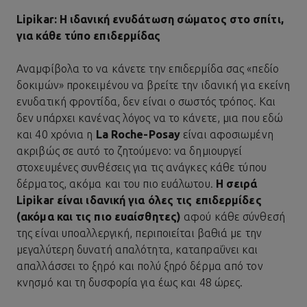
Lipikar: Η ιδανική ενυδάτωση σώματος στο σπίτι,
για κάθε τύπο επιδερμίδας
Αναμφίβολα το να κάνετε την επιδερμίδα σας «πεδίο
δοκιμών» προκειμένου να βρείτε την ιδανική για εκείνη
ενυδατική φροντίδα, δεν είναι ο σωστός τρόπος. Και
δεν υπάρχει κανένας λόγος να το κάνετε, μια που εδώ
και 40 χρόνια η
La Roche-Posay
είναι αφοσιωμένη
ακριβώς σε αυτό το ζητούμενο: να δημιουργεί
στοχευμένες συνθέσεις για τις ανάγκες κάθε τύπου
δέρματος, ακόμα και του πιο ευάλωτου.
Η σειρά
Lipikar
είναι ιδανική για όλες τις επιδερμίδες
(ακόμα και τις πιο ευαίσθητες)
αφού κάθε σύνθεσή
της είναι υποαλλεργική, περιποιείται βαθιά με την
μεγαλύτερη δυνατή απαλότητα, καταπραΰνει και
απαλλάσσει το ξηρό και πολύ ξηρό δέρμα από τον
κνησμό και τη δυσφορία για έως και 48 ώρες.