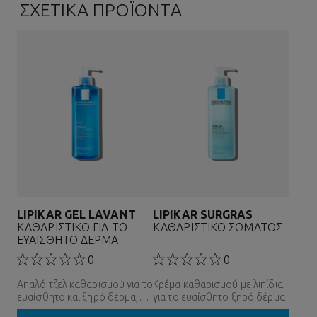
ΣΧΕΤΙΚΑ ΠΡΟΪΟΝΤΑ
LIPIKAR GEL LAVANT
LIPIKAR SURGRAS
ΚΑΘΑΡΙΣΤΙΚΟ ΓΙΑ ΤΟ
ΚΑΘΑΡΙΣΤΙΚΟ ΣΩΜΑΤΟΣ
ΕΥΑΙΣΘΗΤΟ ΔΕΡΜΑ
0
0
Απαλό τζελ καθαρισμού για το
Κρέμα καθαρισμού με λιπίδια
ευαίσθητο και ξηρό δέρμα,
για το ευαίσθητο ξηρό δέρμα
για όλη την οικογένεια