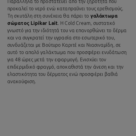
Παράλληλα το προστατεύει από την ξηρότητα που
προκαλεί το νερό ενώ καταπραΰνει τους ερεθισμούς.
Τη σκυτάλη στη συνέχεια θα πάρει το
γαλάκτωμα
σώματος Lipikar Lait
. Η Cold Cream, συστατικό
γνωστό για την ιδιότητά του να επανορθώνει το δέρμα
και να συγκρατεί την υγρασία στο εσωτερικό του,
συνδυάζεται με Βούτυρο Καριτέ και Νιασιναμίδη, σε
αυτό το απαλό γαλάκτωμα που προσφέρει ενυδάτωση
για 48 ώρες μετά την εφαρμογή. Ενισχύει τον
επιδερμιδικό φραγμό, αποκαθιστά την άνεση και την
ελαστικότητα του δέρματος ενώ προσφέρει βαθιά
ανακούφιση.