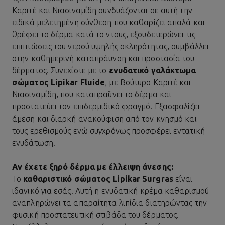
Καριτέ και Νιασιναμίδη συνδυάζονται σε αυτή την
ειδικά μελετημένη σύνθεση που καθαρίζει απαλά και
θρέφει το δέρμα κατά το ντους, εξουδετερώνει τις
επιπτώσεις του νερού υψηλής σκληρότητας, συμβάλλει
στην καθημερινή καταπράυνση και προστασία του
δέρματος. Συνεχίστε με το
ενυδατικό γαλάκτωμα
σώματος Lipikar Fluide
, με Βούτυρο Καριτέ και
Νιασιναμίδη, που καταπραΰνει το δέρμα και
προστατεύει τον επιδερμιδικό φραγμό. Εξασφαλίζει
άμεση και διαρκή ανακούφιση από τον κνησμό και
τους ερεθισμούς ενώ συγχρόνως προσφέρει εντατική
ενυδάτωση.
Αν έχετε ξηρό δέρμα με έλλειψη άνεσης:
Το
καθαριστικό σώματος Lipikar Surgras
είναι
ιδανικό για εσάς. Αυτή η ενυδατική κρέμα καθαρισμού
αναπληρώνει τα απαραίτητα λιπίδια διατηρώντας την
φυσική προστατευτική στιβάδα του δέρματος.