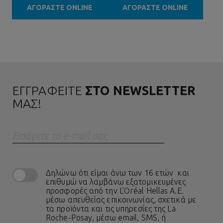
ΑΓΟΡΑΣΤΕ ONLINE
ΑΓΟΡΑΣΤΕ ONLINE
ΕΓΓΡΑΦΕΙΤΕ
ΣΤΟ NEWSLETTER
ΜΑΣ!
Eισάγετε το e-mail σας
Δηλώνω ότι είμαι άνω των 16 ετών και
επιθυμώ να λαμβάνω εξατομικευμένες
προσφορές από την L’Oréal Hellas A.E.
μέσω απευθείας επικοινωνίας, σχετικά με
τα προϊόντα και τις υπηρεσίες της La
Roche-Posay, μέσω email, SMS, ή