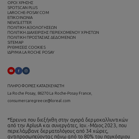
ΌΡΟΙ ΧΡΗΣΗΣ
SPOTSCAN PLUS
LAROCHE-POSAY.COM
ΕΠΙΚΟΙΝΩΝΙΑ
NEWSLETTER
ΠΟΛΙΤΙΚΗ ΑΞΙΟΛΟΓΗΣΕΩΝ
ΠΟΛΙΤΙΚΗ ΔΙΑΧΕΙΡΙΣΗΣ ΠΕΡΙΕΧΟΜΕΝΟΥ ΧΡΗΣΤΩΝ
ΠΟΛΙΤΙΚΗ ΠΡΟΣΤΑΣΙΑΣ ΔΕΔΟΜΕΝΩΝ
SITEMAP
ΡΥΘΜΙΣΕΙΣ COOKIES
ΙΔΡΥΜΑ LA ROCHE POSAY
ΠΛΗΡΟΦΟΡΙΕΣ ΚΑΤΑΣΚΕΥΑΣΤΗ
La Roche Posay, 86270 La Roche-Posay France,
consumercaregreece@loreal.com
*Έρευνα που διεξήχθη στην αγορά δερμοκαλλυντικών
από την AplusA και συνεργάτες, Ιαν.-Μάιος 2023, που
περιελάμβανε δερματολόγους από 34 χώρες,
αντιπροσωπεύοντας πάνω από το 80% του παγκόσμιου