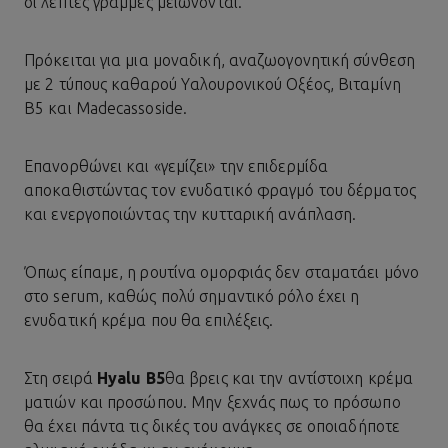
οι λεπτές γραμμές μειώνονται.
Πρόκειται για μια μοναδική, αναζωογονητική σύνθεση
με 2 τύπους καθαρού Υαλουρονικού Οξέος, Βιταμίνη
Β5 και Madecassoside.
Επανορθώνει και «γεμίζει» την επιδερμίδα
αποκαθιστώντας τον ενυδατικό φραγμό του δέρματος
και ενεργοποιώντας την κυτταρική ανάπλαση.
Όπως είπαμε, η ρουτίνα ομορφιάς δεν σταματάει μόνο
στο serum, καθώς πολύ σημαντικό ρόλο έχει η
ενυδατική κρέμα που θα επιλέξεις.
Στη σειρά
Hyalu B5
θα βρεις και την αντίστοιχη κρέμα
ματιών και προσώπου. Μην ξεχνάς πως το πρόσωπο
θα έχει πάντα τις δικές του ανάγκες σε οποιαδήποτε