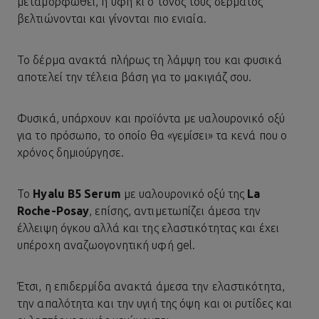
μεταμορφωθεί, η υφή κι ο τόνος τους δέρματος
βελτιώνονται και γίνονται πιο ενιαία.
Το δέρμα ανακτά πλήρως τη λάμψη του και φυσικά
αποτελεί την τέλεια βάση για το μακιγιάζ σου.
Φυσικά, υπάρχουν και προϊόντα με υαλουρονικό οξύ
για το πρόσωπο, το οποίο θα «γεμίσει» τα κενά που ο
χρόνος δημιούργησε.
Το
Hyalu B5 Serum
με υαλουρονικό οξύ της
La
Roche-Posay
, επίσης, αντιμετωπίζει άμεσα την
έλλειψη όγκου αλλά και της ελαστικότητας και έχει
υπέροχη αναζωογονητική υφή gel.
Έτσι, η επιδερμίδα ανακτά άμεσα την ελαστικότητα,
την απαλότητα και την υγιή της όψη και οι ρυτίδες και