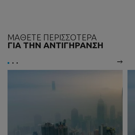
ΜΑΘΕΤΕ ΠΕΡΙΣΣΟΤΕΡΑ
ΓΙΑ ΤΗΝ ΑΝΤΙΓΗΡΑΝΣΗ
Επόμεν