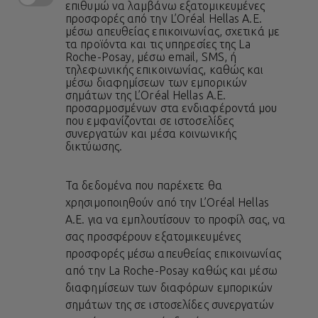
επιθυμώ να λαμβάνω εξατομικευμένες
προσφορές από την L’Oréal Hellas A.E.
μέσω απευθείας επικοινωνίας, σχετικά με
τα προϊόντα και τις υπηρεσίες της La
Roche-Posay, μέσω email, SMS, ή
τηλεφωνικής επικοινωνίας, καθώς και
μέσω διαφημίσεων των εμπορικών
σημάτων της L’Oréal Hellas A.E.
προσαρμοσμένων στα ενδιαφέροντά μου
που εμφανίζονται σε ιστοσελίδες
συνεργατών και μέσα κοινωνικής
δικτύωσης.
Τα δεδομένα που παρέχετε θα
χρησιμοποιηθούν από την L’Oréal Hellas
A.E. για να εμπλουτίσουν το προφίλ σας, να
σας προσφέρουν εξατομικευμένες
προσφορές μέσω απευθείας επικοινωνίας
από την La Roche-Posay καθώς και μέσω
διαφημίσεων των διαφόρων εμπορικών
σημάτων της σε ιστοσελίδες συνεργατών