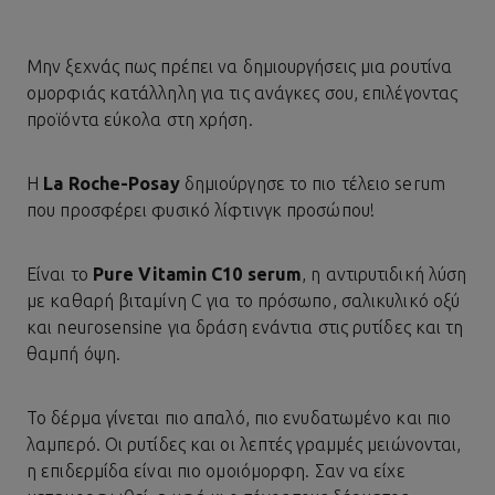
Μην ξεχνάς πως πρέπει να δημιουργήσεις μια ρουτίνα
ομορφιάς κατάλληλη για τις ανάγκες σου, επιλέγοντας
προϊόντα εύκολα στη χρήση.
H
La Roche-Posay
δημιούργησε το πιο τέλειο serum
που προσφέρει φυσικό λίφτινγκ προσώπου!
Είναι το
Pure Vitamin C10 serum
, η αντιρυτιδική λύση
με καθαρή βιταμίνη C για το πρόσωπο, σαλικυλικό οξύ
και neurosensine για δράση ενάντια στις
ρυτίδες
και τη
θαμπή όψη.
Το δέρμα γίνεται πιο απαλό, πιο ενυδατωμένο και πιο
λαμπερό. Οι ρυτίδες και οι λεπτές γραμμές μειώνονται,
η επιδερμίδα είναι πιο ομοιόμορφη. Σαν να είχε