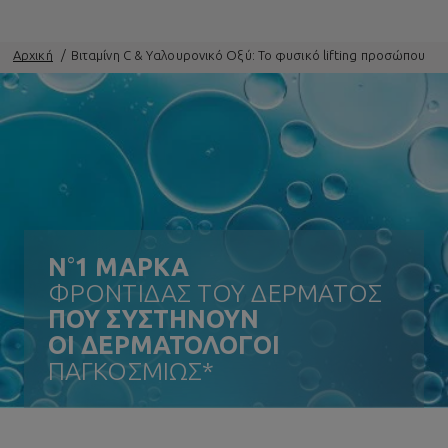
Αρχική
Βιταμίνη C & Υαλουρονικό Οξύ: Το φυσικό lifting προσώπου
N
°
1 ΜΑΡΚΑ
ΦΡΟΝΤΙΔΑΣ ΤΟΥ ΔΕΡΜΑΤΟΣ
ΠΟΥ ΣΥΣΤΗΝΟΥΝ
ΟΙ ΔΕΡΜΑΤΟΛΟΓΟΙ
ΠΑΓΚΟΣΜΙΩΣ*