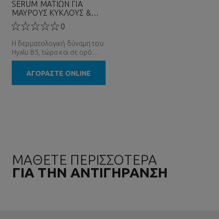
SERUM ΜΑΤΙΩΝ ΓΙΑ
ΜΑΥΡΟΥΣ ΚΥΚΛΟΥΣ &
ΡΥΤΙΔΕΣ
0
Η δερματολογική δύναμη του
Hyalu B5, τώρα και σε ορό
ματιών
ΑΓΟΡΑΣΤΕ ONLINE
ΜΑΘΕΤΕ ΠΕΡΙΣΣΟΤΕΡΑ
ΓΙΑ ΤΗΝ ΑΝΤΙΓΗΡΑΝΣΗ