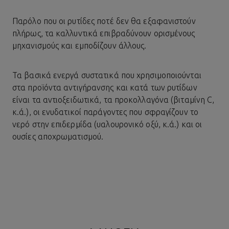
Παρόλο που οι ρυτίδες ποτέ δεν θα εξαφανιστούν
πλήρως, τα καλλυντικά επιβραδύνουν ορισμένους
μηχανισμούς και εμποδίζουν άλλους.
Τα βασικά ενεργά συστατικά που χρησιμοποιούνται
στα προϊόντα αντιγήρανσης και κατά των ρυτίδων
είναι τα αντιοξειδωτικά, τα προκολλαγόνα (βιταμίνη C,
κ.ά.), οι ενυδατικοί παράγοντες που σφραγίζουν το
νερό στην επιδερμίδα (υαλουρονικό οξύ, κ.ά.) και οι
ουσίες αποχρωματισμού.