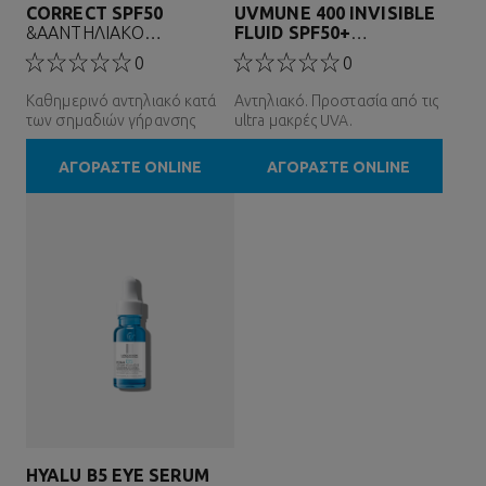
CORRECT SPF50
UVMUNE 400 INVISIBLE
&AΑΝΤΗΛΙΑΚΟ
FLUID SPF50+
ΠΡΟΣΩ&P...
ΑΝΤΗΛΙΑΚΟ ΠΡΟΣΩΠΟΥ
0
0
Καθημερινό αντηλιακό κατά
Αντηλιακό. Προστασία από τις
των σημαδιών γήρανσης
ultra μακρές UVA.
ΑΓΟΡΑΣΤΕ ONLINE
ΑΓΟΡΑΣΤΕ ONLINE
HYALU B5
EYE SERUM