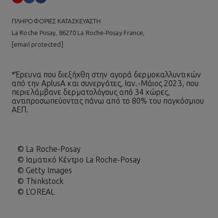
ΠΛΗΡΟΦΟΡΙΕΣ ΚΑΤΑΣΚΕΥΑΣΤΗ
La Roche Posay, 86270 La Roche-Posay France,
[email protected]
*Έρευνα που διεξήχθη στην αγορά δερμοκαλλυντικών
από την AplusA και συνεργάτες, Ιαν.-Μάιος 2023, που
περιελάμβανε δερματολόγους από 34 χώρες,
αντιπροσωπεύοντας πάνω από το 80% του παγκόσμιου
ΑΕΠ.
© La Roche-Posay
© Ιαματικό Κέντρο La Roche-Posay
© Getty Images
© Thinkstock
© L'OREAL