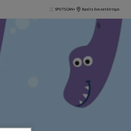
SPOTSCAN+
Βρείτε ένα κατάστημα