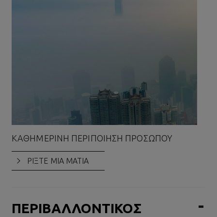
ΚΑΘΗΜΕΡΙΝΉ ΠΕΡΙΠΟΊΗΣΗ ΠΡΟΣΏΠΟΥ
ΚΑ
ΔΈ
ΡΙΞΤΕ ΜΙΑ ΜΑΤΙΑ
ΠΕΡΙΒΑΛΛΟΝΤΙΚΟΣ