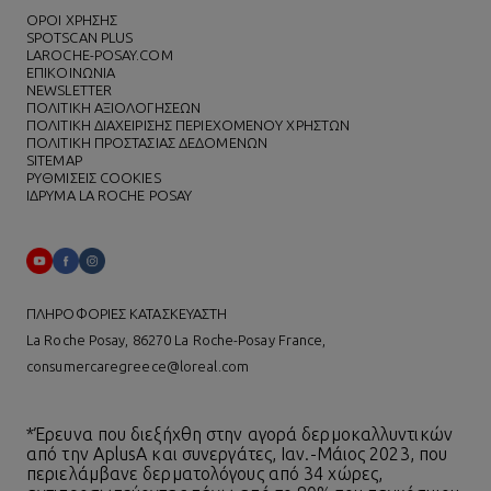
ΌΡΟΙ ΧΡΗΣΗΣ
SPOTSCAN PLUS
LAROCHE-POSAY.COM
ΕΠΙΚΟΙΝΩΝΙΑ
NEWSLETTER
ΠΟΛΙΤΙΚΗ ΑΞΙΟΛΟΓΗΣΕΩΝ
ΠΟΛΙΤΙΚΗ ΔΙΑΧΕΙΡΙΣΗΣ ΠΕΡΙΕΧΟΜΕΝΟΥ ΧΡΗΣΤΩΝ
ΠΟΛΙΤΙΚΗ ΠΡΟΣΤΑΣΙΑΣ ΔΕΔΟΜΕΝΩΝ
SITEMAP
ΡΥΘΜΙΣΕΙΣ COOKIES
ΙΔΡΥΜΑ LA ROCHE POSAY
ΠΛΗΡΟΦΟΡΙΕΣ ΚΑΤΑΣΚΕΥΑΣΤΗ
La Roche Posay, 86270 La Roche-Posay France,
consumercaregreece@loreal.com
*Έρευνα που διεξήχθη στην αγορά δερμοκαλλυντικών
από την AplusA και συνεργάτες, Ιαν.-Μάιος 2023, που
περιελάμβανε δερματολόγους από 34 χώρες,