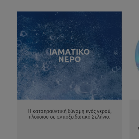
ΙΑΜΑΤΙΚΟ
ΝΕΡΟ
Η καταπραϋντική δύναμη ενός νερού,
πλούσιου σε αντιοξειδωτικό Σελήνιο.