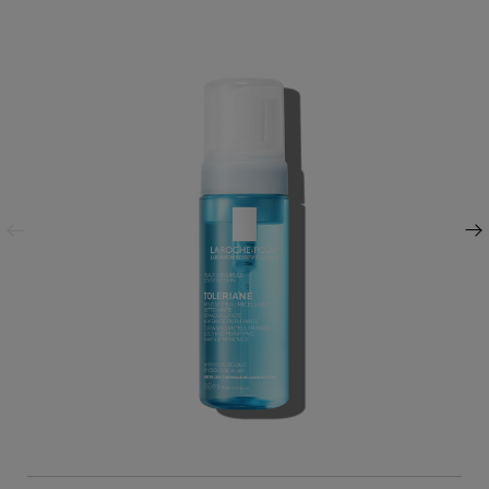
Προηγούμενος πίνακας
Επόμενος πίνακας