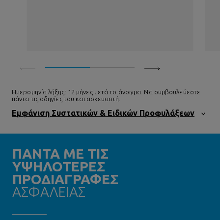
Ημερομηνία λήξης: 12 μήνες μετά το άνοιγμα. Να συμβουλεύεστε
πάντα τις οδηγίες του κατασκευαστή.
Εμφάνιση Συστατικών & Ειδικών Προφυλάξεων
ΠΑΝΤΑ ΜΕ ΤΙΣ
ΥΨΗΛΟΤΕΡΕΣ
ΠΡΟΔΙΑΓΡΑΦΕΣ
ΑΣΦΑΛΕΙΑΣ