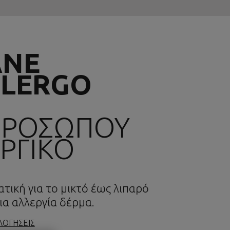
ANE
LERGO
ΠΡΟΣΩΠΟΥ
ΕΡΓΙΚΟ
τική για το μικτό έως λιπαρό
ια αλλεργία δέρμα.
ΛΟΓΗΣΕΙΣ