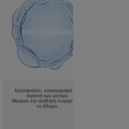
ΝΙΑΣΙΝΑΜΙΔΗ
Καταπραΰνει, αποσυμφορεί την
περιοχή των ματιών.
Μειώνει την αίσθηση κνησμού και
το οίδημα.