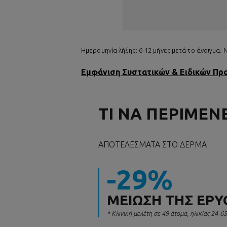
Ημερομηνία λήξης: 6-12 μήνες μετά το άνοιγμα.
Εμφάνιση Συστατικών & Ειδικών Π
ΤΙ ΝΑ ΠΕΡΙΜΕΝ
ΑΠΟΤΕΛΈΣΜΑΤΑ ΣΤΟ ΔΈΡΜΑ
-29%
ΜΕΊΩΣΗ ΤΗΣ ΕΡ
* Κλινική μελέτη σε 49 άτομα, ηλικίας 24-6