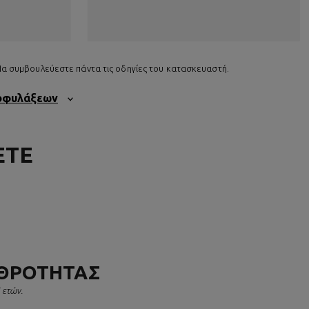
 Να συμβουλεύεστε πάντα τις οδηγίες του κατασκευαστή.
ροφυλάξεων
ΕΤΕ
ΥΘΡΌΤΗΤΑΣ
5 ετών.