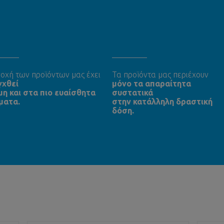
οχή των προϊόντων μας έχει
Τα προϊόντα μας περιέχουν
γχθεί
μόνο τα απαραίτητα
μη και στα πιο ευαίσθητα
συστατικά
ματα.
στην κατάλληλη δραστική
δόση.