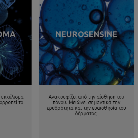
OMA
NEUROSENSINE
 εκχύλισμα
Ανακουφίζει από την αίσθηση του
ορροπεί το
πόνου. Μειώνει σημαντικά την
ερυθρότητα και την ευαισθησία του
δέρματος.