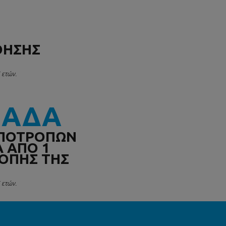
ΘΗΣΗΣ
5 ετών.
ΜΑΔΑ
ΥΠΟΤΡΟΠΏΝ
 ΑΠΌ 1
ΟΠΉΣ ΤΗΣ
5 ετών.