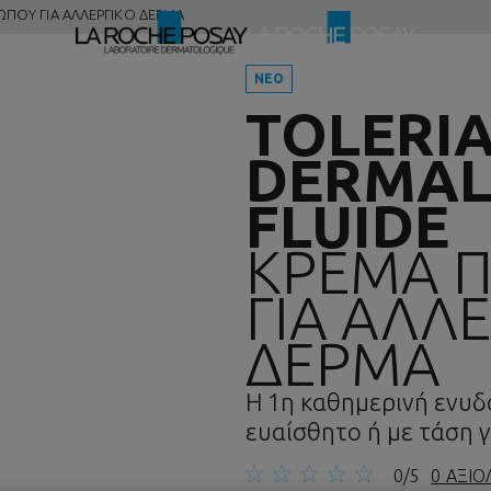
ΩΠΟΥ ΓΙΑ ΑΛΛΕΡΓΙΚΟ ΔΕΡΜΑ
ΝΕΟ
TOLERI
DERMAL
FLUIDE
ΚΡΕΜΑ 
ΓΙΑ ΑΛΛ
ΔΕΡΜΑ
Η 1η καθημερινή ενυδα
ευαίσθητο ή με τάση γ
0/5
0 ΑΞΙΟ