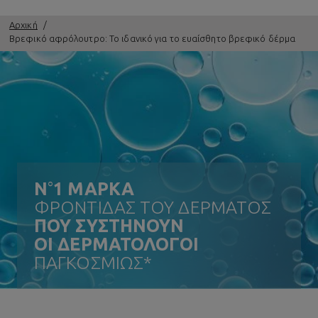
Αρχική
Βρεφικό αφρόλουτρο: Το ιδανικό για το ευαίσθητο βρεφικό δέρμα
N
°
1 ΜΑΡΚΑ
ΦΡΟΝΤΙΔΑΣ ΤΟΥ ΔΕΡΜΑΤΟΣ
ΠΟΥ ΣΥΣΤΗΝΟΥΝ
ΟΙ ΔΕΡΜΑΤΟΛΟΓΟΙ
ΠΑΓΚΟΣΜΙΩΣ*