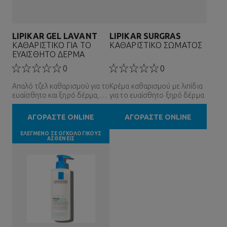
LIPIKAR GEL LAVANT
LIPIKAR SURGRAS
ΚΑΘΑΡΙΣΤΙΚΟ ΓΙΑ ΤΟ
ΚΑΘΑΡΙΣΤΙΚΟ ΣΩΜΑΤΟΣ
ΕΥΑΙΣΘΗΤΟ ΔΕΡΜΑ
0
0
Απαλό τζελ καθαρισμού για το
Κρέμα καθαρισμού με λιπίδια
ευαίσθητο και ξηρό δέρμα,
για το ευαίσθητο ξηρό δέρμα
για όλη την οικογένεια
ΑΓΟΡΑΣΤΕ ONLINE
ΑΓΟΡΑΣΤΕ ONLINE
ΕΛΕΓΜΕΝΟ ΣΕ ΟΓΚΟΛΟΓΙΚΟΥΣ
ΑΣΘΕΝΕΙΣ