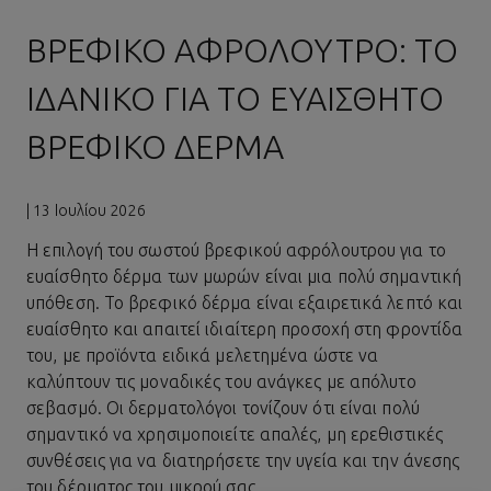
ΒΡΕΦΙΚΌ ΑΦΡΌΛΟΥΤΡΟ: ΤΟ
ΙΔΑΝΙΚΌ ΓΙΑ ΤΟ ΕΥΑΊΣΘΗΤΟ
ΒΡΕΦΙΚΌ ΔΈΡΜΑ
| 13 Ιουλίου 2026
Η επιλογή του σωστού βρεφικού αφρόλουτρου για το
ευαίσθητο δέρμα
των μωρών είναι μια πολύ σημαντική
υπόθεση. Το βρεφικό δέρμα είναι εξαιρετικά λεπτό και
ευαίσθητο και απαιτεί ιδιαίτερη προσοχή στη φροντίδα
του, με προϊόντα ειδικά μελετημένα ώστε να
καλύπτουν τις μοναδικές του ανάγκες με απόλυτο
σεβασμό. Οι δερματολόγοι τονίζουν ότι είναι πολύ
σημαντικό να χρησιμοποιείτε απαλές, μη ερεθιστικές
συνθέσεις για να διατηρήσετε την υγεία και την άνεσης
του δέρματος του μικρού σας.