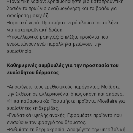
•
Τονωτική λοσιόν: Χρησιμοποιήστε μια καταπραϋντική
λοσιόν το πρωί για αναζωογόνηση και το βράδυ για
αφαίρεση μακιγιάζ.
•
Ιαματικό νερό: Προτιμήστε νερό πλούσιο σε σελήνιο
για καταπραϋντική δράση.
•
Υποαλλεργικό μακιγιάζ: Επιλέξτε προϊόντα που
ενυδατώνουν ενώ παράλληλα μειώνουν την
ευαισθησία.
Καθημερινές συμβουλές για την προστασία του
ευαίσθητου δέρματος
•
Αποφύγετε τους ερεθιστικούς παράγοντες: Μειώστε
την έκθεση σε αλλεργιογόνα, όπως σκόνη και ακάρεα.
•
Ήπια καθαριστικά: Προτιμήστε προϊόντα Micellaire για
ευαίσθητες επιδερμίδες.
•
Ενυδατικά υψηλής ανοχής: Εφαρμόστε προϊόντα που
ενισχύουν τον φραγμό του δέρματος.
•
Ρυθμίστε τη θερμοκρασία: Αποφύγετε την υπερβολική