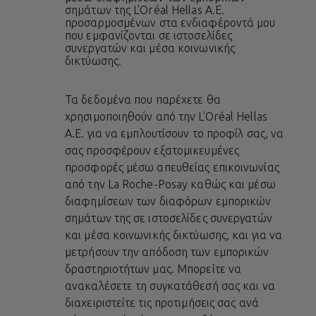
σημάτων της L’Oréal Hellas A.E.
προσαρμοσμένων στα ενδιαφέροντά μου
που εμφανίζονται σε ιστοσελίδες
συνεργατών και μέσα κοινωνικής
δικτύωσης.
Τα δεδομένα που παρέχετε θα
χρησιμοποιηθούν από την L’Oréal Hellas
A.E. για να εμπλουτίσουν το προφίλ σας, να
σας προσφέρουν εξατομικευμένες
προσφορές μέσω απευθείας επικοινωνίας
από την La Roche-Posay καθώς και μέσω
διαφημίσεων των διαφόρων εμπορικών
σημάτων της σε ιστοσελίδες συνεργατών
και μέσα κοινωνικής δικτύωσης, και για να
μετρήσουν την απόδοση των εμπορικών
δραστηριοτήτων μας. Μπορείτε να
ανακαλέσετε τη συγκατάθεσή σας και να
διαχειριστείτε τις προτιμήσεις σας ανά