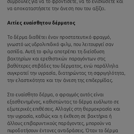
συμβουλές για να το φροντίσετε, να το ενισχύσετε και
να αποκαταστήσετε την άνεση που του αξίζει.
Αιτίες ευαίσθητου δέρματος
Το δέρμα διαθέτει έναν προστατευτικό φραγμό,
γνωστό ως υδρολιπιδικό φιλμ, που λειτουργεί σαν
ασπίδα. Αυτή το φιλμ αποτρέπει τη διείσδυση
βακτηρίων και ερεθιστικών παραγόντων στις
βαθύτερες στιβάδες του δέρματος, ενώ παράλληλα
συγκρατεί την υγρασία, διατηρώντας τη σφριγηλότητα,
την ελαστικότητα και την άνεση της επιδερμίδας.
Στο
ευαίσθητο δέρμα
, ο φραγμός αυτός είναι
εξασθενημένος, καθιστώντας το δέρμα ευάλωτο σε
εξωτερικές επιθέσεις. Αλλαγές στη θερμοκρασία και
την υγρασία, καθώς και η έκθεση σε βακτήρια ή
άλλους επιβαρυντικούς παράγοντες, μπορούν να
πυροδοτήσουν έντονες αντιδράσεις. Όταν το δέρμα