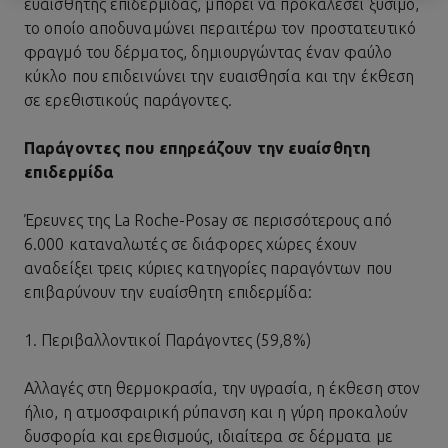
ευαίσθητης επιδερμίδας, μπορεί να προκαλέσει ξύσιμο,
το οποίο αποδυναμώνει περαιτέρω τον προστατευτικό
φραγμό του δέρματος, δημιουργώντας έναν φαύλο
κύκλο που επιδεινώνει την ευαισθησία και την έκθεση
σε ερεθιστικούς παράγοντες.
Παράγοντες που επηρεάζουν την ευαίσθητη
επιδερμίδα
Έρευνες της La Roche-Posay σε περισσότερους από
6.000 καταναλωτές σε διάφορες χώρες έχουν
αναδείξει τρεις κύριες κατηγορίες παραγόντων που
επιβαρύνουν την ευαίσθητη επιδερμίδα:
1. Περιβαλλοντικοί Παράγοντες (59,8%)
Αλλαγές στη θερμοκρασία, την υγρασία, η έκθεση στον
ήλιο, η ατμοσφαιρική ρύπανση και η γύρη προκαλούν
δυσφορία και ερεθισμούς, ιδιαίτερα σε δέρματα με