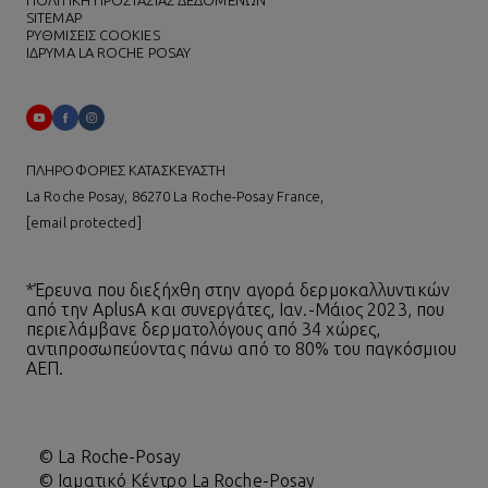
SITEMAP
ΡΥΘΜΙΣΕΙΣ COOKIES
ΙΔΡΥΜΑ LA ROCHE POSAY
ΠΛΗΡΟΦΟΡΙΕΣ ΚΑΤΑΣΚΕΥΑΣΤΗ
La Roche Posay, 86270 La Roche-Posay France,
[email protected]
*Έρευνα που διεξήχθη στην αγορά δερμοκαλλυντικών
από την AplusA και συνεργάτες, Ιαν.-Μάιος 2023, που
περιελάμβανε δερματολόγους από 34 χώρες,
αντιπροσωπεύοντας πάνω από το 80% του παγκόσμιου
ΑΕΠ.
© La Roche-Posay
© Ιαματικό Κέντρο La Roche-Posay