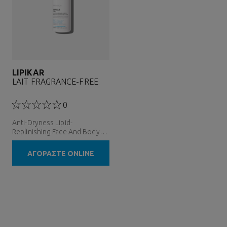
LIPIKAR
LAIT FRAGRANCE-FREE
0
Anti-Dryness Lipid-
Replinishing Face And Body
Lotion
ΑΓΟΡΑΣΤΕ ONLINE