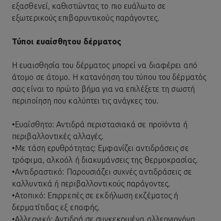
εξασθενεί, καθιστώντας το πιο ευάλωτο σε
εξωτερικούς επιβαρυντικούς παράγοντες.
Τύποι ευαίσθητου δέρματος
Η ευαισθησία του δέρματος μπορεί να διαφέρει από
άτομο σε άτομο. Η κατανόηση του τύπου του δέρματός
σας είναι το πρώτο βήμα για να επιλέξετε τη σωστή
περιποίηση που καλύπτει τις ανάγκες του.
•
Ευαίσθητο: Αντιδρά περιστασιακά σε προϊόντα ή
περιβαλλοντικές αλλαγές.
•
Με τάση ερυθρότητας: Εμφανίζει αντιδράσεις σε
τρόφιμα, αλκοόλ ή διακυμάνσεις της θερμοκρασίας.
•
Αντιδραστικό: Παρουσιάζει συχνές αντιδράσεις σε
καλλυντικά ή περιβαλλοντικούς παράγοντες.
•
Ατοπικό: Επιρρεπές σε εκδήλωση εκζέματος ή
δερματίτιδας εξ επαφής.
•
Αλλεργικό: Αντιδρά σε συγκεκριμένα αλλεργιογόνα.