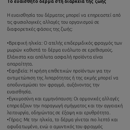
Το ευαίσθητο δέρμα στη διάρκεια της ζωής
Η ευαισθησία του δέρματος μπορεί να επηρεαστεί από
τις φυσιολογικές αλλαγές του οργανισμού σε
διαφορετικές φάσεις της ζωής:
•
Βρεφική ηλικία: Ο ατελής επιδερμιδικός φραγμός των
μωρών καθιστά το δέρμα ευάλωτο σε ερεθισμούς.
Ελάχιστα και απόλυτα ασφαλή προϊόντα είναι
απαραίτητα.
•
Εφηβεία: Η χρήση επιθετικών προϊόντων για την
αντιμετώπιση της λιπαρότητας ή της ακμής μπορεί να
αποδυναμώσει τον φραγμό, αυξάνοντας την
ευαισθησία.
•
Εγκυμοσύνη και εμμηνόπαυση: Οι ορμονικές αλλαγές
επηρεάζουν την παραγωγή σμήγματος και την αγγειακή
λειτουργία, οδηγώντας σε έξαψη και ερυθρότητα.
•
Γήρας: Με την ηλικία, το δέρμα γίνεται πιο λεπτό και
αφυδατωμένο, ενώ ο αμυντικός του φραγμός