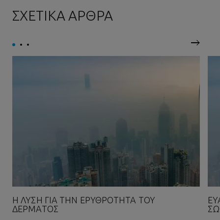
ΣΧΕΤΙΚΑ ΑΡΘΡΑ
Επόμεν
Η ΛΎΣΗ ΓΙΑ ΤΗΝ ΕΡΥΘΡΌΤΗΤΑ ΤΟΥ
ΕΥ
ΔΈΡΜΑΤΟΣ
Σ