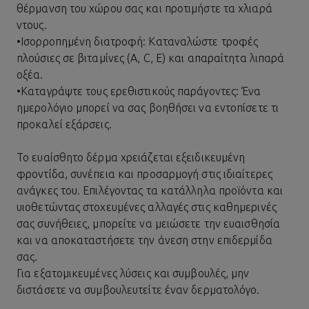
θέρμανση του χώρου σας και προτιμήστε τα χλιαρά
ντους.
•
Ισορροπημένη διατροφή: Καταναλώστε τροφές
πλούσιες σε βιταμίνες (A, C, E) και απαραίτητα λιπαρά
οξέα.
•
Καταγράψτε τους ερεθιστικούς παράγοντες: Ένα
ημερολόγιο μπορεί να σας βοηθήσει να εντοπίσετε τι
προκαλεί εξάρσεις.
Το ευαίσθητο δέρμα χρειάζεται εξειδικευμένη
φροντίδα, συνέπεια και προσαρμογή στις ιδιαίτερες
ανάγκες του. Επιλέγοντας τα κατάλληλα προϊόντα και
υιοθετώντας στοχευμένες αλλαγές στις καθημερινές
σας συνήθειες, μπορείτε να μειώσετε την ευαισθησία
και να αποκαταστήσετε την άνεση στην επιδερμίδα
σας.
Για εξατομικευμένες λύσεις και συμβουλές, μην
διστάσετε να συμβουλευτείτε έναν δερματολόγο.