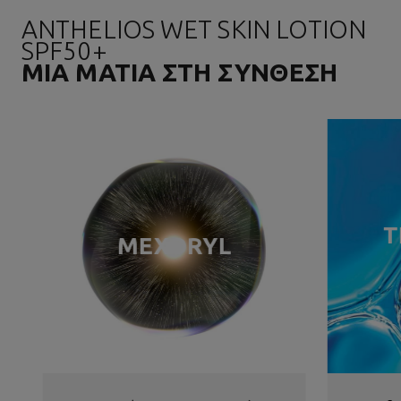
ANTHELIOS WET SKIN LOTION
SPF50+
ΜΙΑ ΜΑΤΙΑ ΣΤΗ ΣΥΝΘΕΣΗ
Τ
MEXORYL