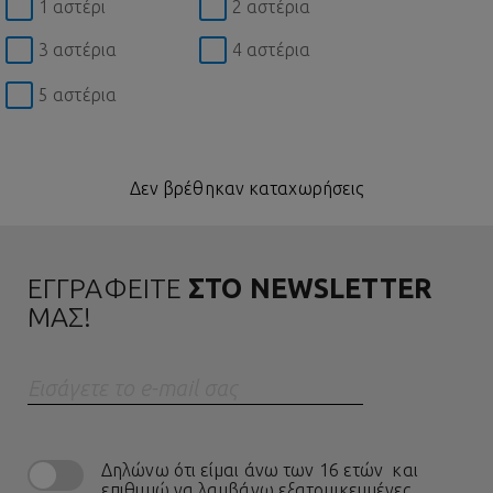
1 αστέρι
2 αστέρια
3 αστέρια
4 αστέρια
5 αστέρια
Δεν βρέθηκαν καταχωρήσεις
ΕΓΓΡΑΦΕΙΤΕ
ΣΤΟ NEWSLETTER
ΜΑΣ!
Eισάγετε το e-mail σας
Δηλώνω ότι είμαι άνω των 16 ετών και
επιθυμώ να λαμβάνω εξατομικευμένες