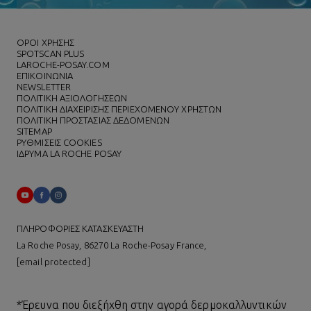
ΌΡΟΙ ΧΡΗΣΗΣ
SPOTSCAN PLUS
LAROCHE-POSAY.COM
ΕΠΙΚΟΙΝΩΝΙΑ
NEWSLETTER
ΠΟΛΙΤΙΚΗ ΑΞΙΟΛΟΓΗΣΕΩΝ
ΠΟΛΙΤΙΚΗ ΔΙΑΧΕΙΡΙΣΗΣ ΠΕΡΙΕΧΟΜΕΝΟΥ ΧΡΗΣΤΩΝ
ΠΟΛΙΤΙΚΗ ΠΡΟΣΤΑΣΙΑΣ ΔΕΔΟΜΕΝΩΝ
SITEMAP
ΡΥΘΜΙΣΕΙΣ COOKIES
ΙΔΡΥΜΑ LA ROCHE POSAY
ΠΛΗΡΟΦΟΡΙΕΣ ΚΑΤΑΣΚΕΥΑΣΤΗ
La Roche Posay, 86270 La Roche-Posay France,
[email protected]
*Έρευνα που διεξήχθη στην αγορά δερμοκαλλυντικών