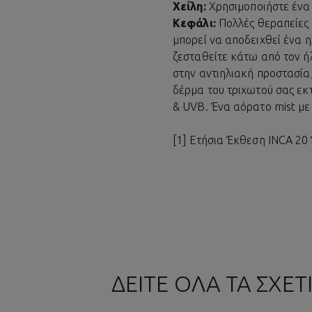
Χείλη:
Χρησιμοποιήστε ένα b
Κεφάλι:
Πολλές θεραπείες 
μπορεί να αποδειχθεί ένα 
ζεσταθείτε κάτω από τον ή
στην αντιηλιακή προστασία,
δέρμα του τριχωτού σας εκτ
& UVB. Ένα αόρατο mist με 
[1] Ετήσια Έκθεση INCA 20
ΔΕΙΤΕ ΟΛΑ ΤΑ ΣΧΕ