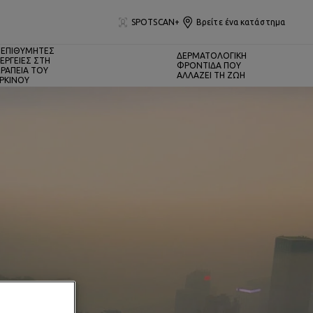
SPOTSCAN+
Βρείτε ένα κατάστημα
ΕΠΙΘΥΜΗΤΕΣ
ΔΕΡΜΑΤΟΛΟΓΙΚΗ
ΕΡΓΕΙΕΣ ΣΤΗ
ΦΡΟΝΤΙΔΑ ΠΟΥ
ΡΑΠΕΙΑ ΤΟΥ
ΑΛΛΑΖΕΙ ΤΗ ΖΩΗ
ΡΚΙΝΟΥ