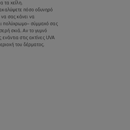
α τα χείλη.
ανακαλύψετε πόσο οδυνηρό
 να σας κάνει να
και πολύχρωμο– σύμμαχό σας
σερή σκιά. Αν το γυμνό
 ενάντια στις ακτίνες UVA
περιοχή του δέρματος.