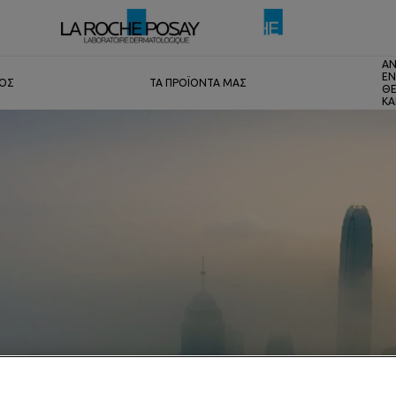
ΑΝ
ΕΝ
ΤΟΣ
ΤΑ ΠΡΟΪΟΝΤΑ ΜΑΣ
ΘΕ
ΚΑ