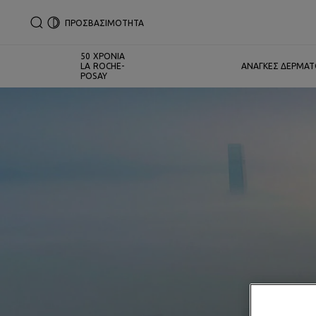
ΠΡΟΣΒΑΣΙΜΟΤΗΤΑ
50 ΧΡΟΝΙΑ
LA ROCHE-
ΑΝΑΓΚΕΣ ΔΕΡΜΑ
POSAY