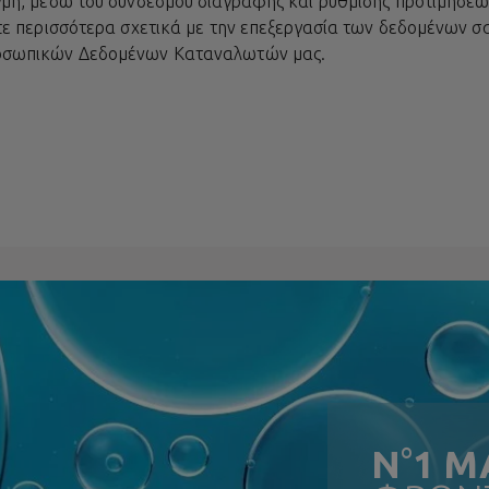
γμή, μέσω του συνδέσμου διαγραφής και ρύθμισης προτιμήσεων
ετε περισσότερα σχετικά με την επεξεργασία των δεδομένων σ
ροσωπικών Δεδομένων Καταναλωτών
μας.
N
°
1 Μ