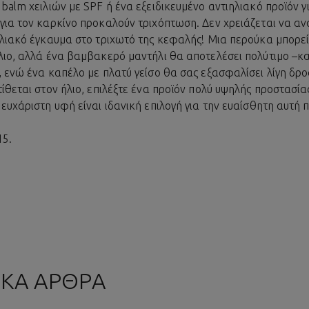
alm χειλιών με SPF ή ένα εξειδικευμένο αντιηλιακό προϊόν γι
για τον καρκίνο προκαλούν τριχόπτωση. Δεν χρειάζεται να 
ηλιακό έγκαυμα στο τριχωτό της κεφαλής! Μια περούκα μπορεί
λιο, αλλά ένα βαμβακερό μαντήλι θα αποτελέσει πολύτιμο –
 ενώ ένα καπέλο με πλατύ γείσο θα σας εξασφαλίσει λίγη δρο
ίθεται στον ήλιο, επιλέξτε ένα προϊόν πολύ υψηλής προστασίας
ευχάριστη υφή είναι ιδανική επιλογή για την ευαίσθητη αυτή 
15.
ΤΙΚΑ ΑΡΘΡΑ