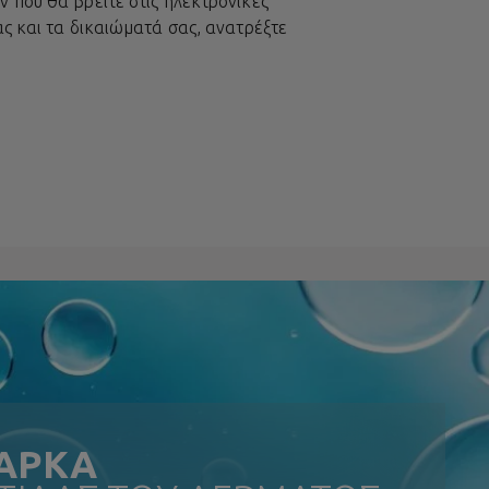
 που θα βρείτε στις ηλεκτρονικές
ας και τα δικαιώματά σας, ανατρέξτε
ΑΡΚΑ