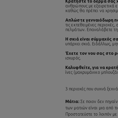
Κρατήστε το δέρμα σας 
ανθρώπους με εξαιρετικά ε
καθώς θα πρέπει να χρησιμο
Απλώστε γενναιόδωρη π
τις εκτεθειμένες περιοχές
πελμάτων. Επαναλάβετε τη
Η σκιά είναι σύμμαχός σα
υπάρχει σκιά. Ειδάλλως, μη
Έχετε τον νου σας στο ρ
ισχυρός.
Καλυφθείτε, για να κρατ
ίνες (μακρυμάνικο μπλουζάκ
3 περιοχές που συχνά ξεχνά
Μάτια:
Σε ποιον δεν πηγαί
των ματιών είναι μια από 
Προστατεύστε το λοιπόν με 