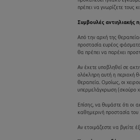
πρέπει να γνωρίζετε τους κ
Συμβουλές αντιηλιακής π
Από την αρχή της θεραπεία
προστασία ευρέος φάσματος 
θα πρέπει να παρέχει προσ
Αν έχετε υποβληθεί σε ακτι
ολόκληρη αυτή η περιοχή θα
θεραπεία. Ομοίως, οι χειρο
υπερμελάγχρωση (σκούρο χρ
Επίσης, να θυμάστε ότι οι 
καθημερινή προστασία του 
Αν ετοιμάζεστε να βγείτε έ