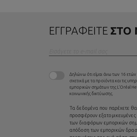
ΕΓΓΡΑΦΕΙΤΕ
ΣΤΟ
Eισάγετε το e-mail σας
Δηλώνω ότι είμαι άνω των 16 ετών
σχετικά με τα προϊόντα και τις υπ
εμπορικών σημάτων της L’Oréal He
κοινωνικής δικτύωσης.
Τα δεδομένα που παρέχετε θα χ
προσφέρουν εξατομικευμένες 
των διαφόρων εμπορικών σημάτ
απόδοση των εμπορικών δραστη