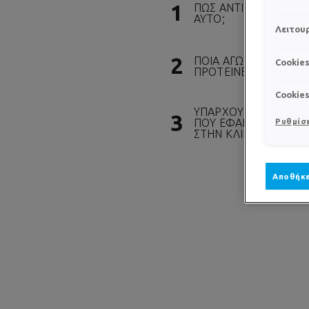
ΠΩΣ ΑΝΤΙΜΕΤΩΠΙΖΕΤΑ
ΑΥΤΟ;
Λειτουρ
ΠΟΙΑ ΑΓΩΓΗ
Cookie
ΠΡΟΤΕΙΝΕΤΕ;
Cookie
ΥΠΑΡΧΟΥΝ ΔΙΑΔΙΚΑΣΙ
ΠΟΥ ΕΦΑΡΜΟΖΕΤΕ
Ρυθμίσε
ΣΤΗΝ ΚΛΙΝΙΚΗ ΣΑΣ;
Αποθήκε