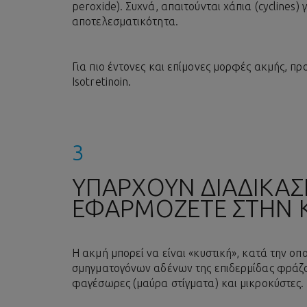
peroxide). Συχνά, απαιτούνται χάπια (cyclines) 
αποτελεσματικότητα.
Για πιο έντονες και επίμονες μορφές ακμής, π
Isotretinoin.
ΥΠΑΡΧΟΥΝ ΔΙΑΔΙΚΑΣ
ΕΦΑΡΜΟΖΕΤΕ ΣΤΗΝ Κ
Η ακμή μπορεί να είναι «κυστική», κατά την οπο
σμηγματογόνων αδένων της επιδερμίδας φράζ
φαγέσωρες (μαύρα στίγματα) και μικροκύστες.