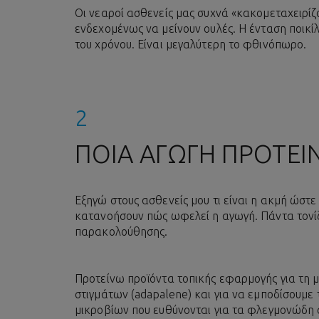
Οι νεαροί ασθενείς μας συχνά «κακομεταχειρίζ
ενδεχομένως να μείνουν ουλές. Η ένταση ποικί
του χρόνου. Είναι μεγαλύτερη το φθινόπωρο.
ΠΟΙΑ ΑΓΩΓΗ ΠΡΟΤΕΙΝ
Εξηγώ στους ασθενείς μου τι είναι η ακμή ώστ
κατανοήσουν πώς ωφελεί η αγωγή. Πάντα τονί
παρακολούθησης.
Προτείνω προϊόντα τοπικής εφαρμογής για τη
στιγμάτων (adapalene) και για να εμποδίσουμε
μικροβίων που ευθύνονται για τα φλεγμονώδη 