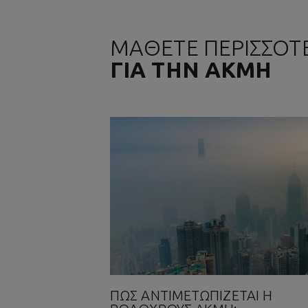
ΜΑΘΕΤΕ ΠΕΡΙΣΣΟΤ
ΓΙΑ ΤΗΝ ΑΚΜΗ
ΠΏΣ ΑΝΤΙΜΕΤΩΠΊΖΕΤΑΙ Η