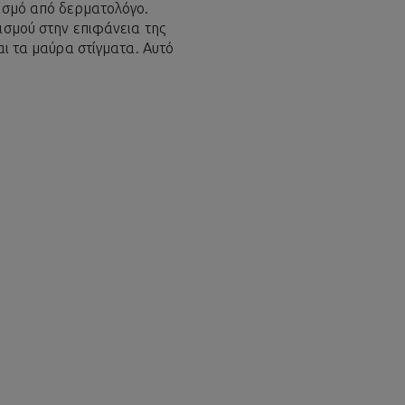
ρισμό από δερματολόγο.
ισμού στην επιφάνεια της
αι τα μαύρα στίγματα. Αυτό