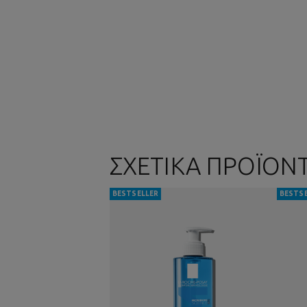
ΣΧΕΤΙΚΑ ΠΡΟΪΟΝ
BESTSELLER
BESTS