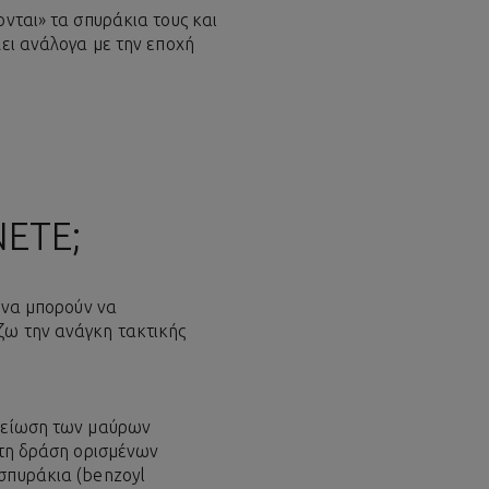
ονται» τα σπυράκια τους και
λει ανάλογα με την εποχή
ΕΤΕ;
ε να μπορούν να
ζω την ανάγκη τακτικής
 μείωση των μαύρων
 τη δράση ορισμένων
σπυράκια (benzoyl